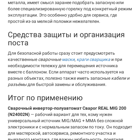
металла, имеет смысл заранее подобрать запасную или
более специализированную горелку под конкретный режим
эксплуатации. Это особенно удобно для сервиса, где
простой из-за мелкой поломки нежелателен.
Средства защиты и организация
поста
Для безопасной работы сразу стоит предусмотреть
качественные
сварочные
маски
,
краги сварщика
и при
необходимости тележку для перемещения источника
вместе с баллоном. Если аппарат часто используется на
разных объектах, полезно также иметь запасные
кабели и
разъёмы
для быстрой замены и обслуживания.
Итог по применению
Сварочный инвертор-полуавтомат Сварог REAL MIG 200
(N24002N)
— рабочий вариант для тех, кому нужен
универсальный источник MIG/MAG + MMA без сложной
электроники и с нормальным запасом по току. Он подходит
для мастерской, автосервиса, ремонтного участка и
выездного монтажа, где важны мобильность, понятная