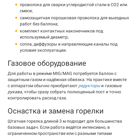
проволока для сварки углеродистой стали в CO2 или
смеси;
самозащитная порошковая проволока для выездных
работ без баллона;
комплект контактных наконечников под
используемый диаметр;
сопла, диффузоры и направляющие каналы под
условия эксплуатации.
Газовое оборудование
Для работы в режиме MIG/MAG потребуется баллон с
защитным газом и надёжная обвязка. На практике вместе
с аппаратом обычно приобретают
редукторы
и
газовые
рукава
, чтобы сразу собрать полноценный пост и точно
контролировать расход газа.
Оснастка и замена горелки
Штатная горелка длиной 3 м подходит для большинства
базовых задач. Если работа ведётся интенсивно, в
ограниченном пространстве или с разными типами