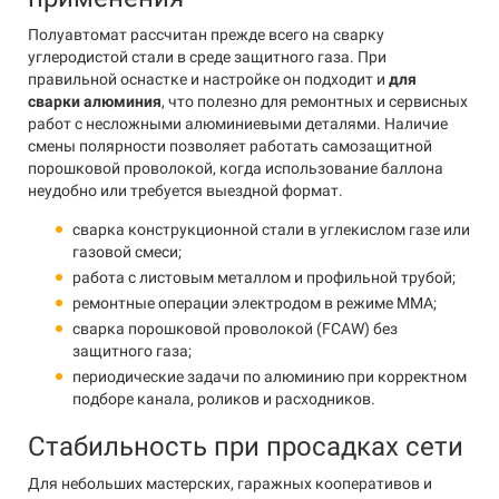
Полуавтомат рассчитан прежде всего на сварку
углеродистой стали в среде защитного газа. При
правильной оснастке и настройке он подходит и
для
сварки алюминия
, что полезно для ремонтных и сервисных
работ с несложными алюминиевыми деталями. Наличие
смены полярности позволяет работать самозащитной
порошковой проволокой, когда использование баллона
неудобно или требуется выездной формат.
сварка конструкционной стали в углекислом газе или
газовой смеси;
работа с листовым металлом и профильной трубой;
ремонтные операции электродом в режиме MMA;
сварка порошковой проволокой (FCAW) без
защитного газа;
периодические задачи по алюминию при корректном
подборе канала, роликов и расходников.
Стабильность при просадках сети
Для небольших мастерских, гаражных кооперативов и