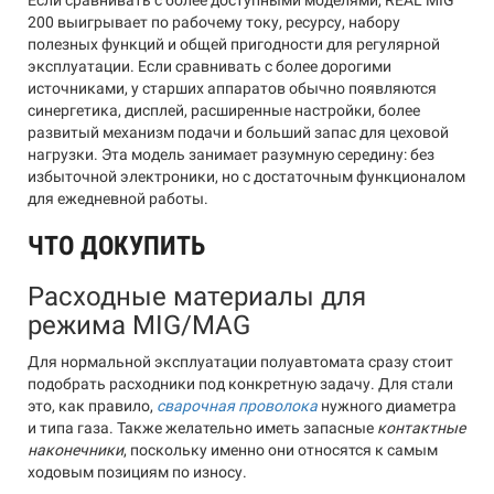
Если сравнивать с более доступными моделями, REAL MIG
200 выигрывает по рабочему току, ресурсу, набору
полезных функций и общей пригодности для регулярной
эксплуатации. Если сравнивать с более дорогими
источниками, у старших аппаратов обычно появляются
синергетика, дисплей, расширенные настройки, более
развитый механизм подачи и больший запас для цеховой
нагрузки. Эта модель занимает разумную середину: без
избыточной электроники, но с достаточным функционалом
для ежедневной работы.
ЧТО ДОКУПИТЬ
Расходные материалы для
режима MIG/MAG
Для нормальной эксплуатации полуавтомата сразу стоит
подобрать расходники под конкретную задачу. Для стали
это, как правило,
сварочная проволока
нужного диаметра
и типа газа. Также желательно иметь запасные
контактные
наконечники
, поскольку именно они относятся к самым
ходовым позициям по износу.