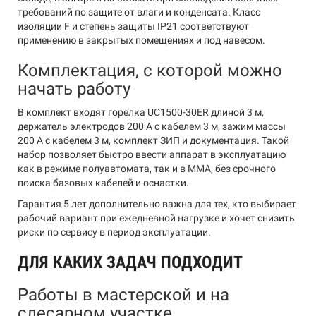
требований по защите от влаги и конденсата. Класс
изоляции F и степень защиты IP21 соответствуют
применению в закрытых помещениях и под навесом.
Комплектация, с которой можно
начать работу
В комплект входят горелка UC1500-30ER длиной 3 м,
держатель электродов 200 А с кабелем 3 м, зажим массы
200 А с кабелем 3 м, комплект ЗИП и документация. Такой
набор позволяет быстро ввести аппарат в эксплуатацию
как в режиме полуавтомата, так и в MMA, без срочного
поиска базовых кабелей и оснастки.
Гарантия 5 лет дополнительно важна для тех, кто выбирает
рабочий вариант при ежедневной нагрузке и хочет снизить
риски по сервису в период эксплуатации.
ДЛЯ КАКИХ ЗАДАЧ ПОДХОДИТ
Работы в мастерской и на
слесарном участке