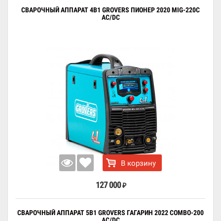
СВАРОЧНЫЙ АППАРАТ 4В1 GROVERS ПИОНЕР 2020 MIG-220C
AC/DC
В корзину
127 000
₽
СВАРОЧНЫЙ АППАРАТ 5В1 GROVERS ГАГАРИН 2022 COMBO-200
AC/DC