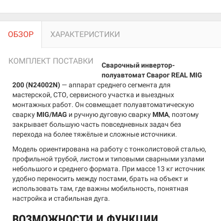
ОБЗОР
ХАРАКТЕРИСТИКИ
КОМПЛЕКТ ПОСТАВКИ
Сварочный инвертор-
полуавтомат Сварог REAL MIG
200 (N24002N)
— аппарат среднего сегмента для
мастерской, СТО, сервисного участка и выездных
монтажных работ. Он совмещает полуавтоматическую
сварку
MIG/MAG
и ручную дуговую сварку
MMA
, поэтому
закрывает большую часть повседневных задач без
перехода на более тяжёлые и сложные источники.
Модель ориентирована на работу с тонколистовой сталью,
профильной трубой, листом и типовыми сварными узлами
небольшого и среднего формата. При массе 13 кг источник
удобно переносить между постами, брать на объект и
использовать там, где важны мобильность, понятная
настройка и стабильная дуга.
ВОЗМОЖНОСТИ И ФУНКЦИИ