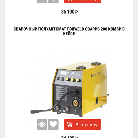
36 100
₽
СВАРОЧНЫЙ ПОЛУАВТОМАТ FOXWELD СВАРИС 200 КОМБИ В
КЕЙСЕ
В корзину