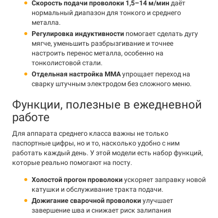
Скорость подачи проволоки 1,5–14 м/мин
даёт
нормальный диапазон для тонкого и среднего
металла.
Регулировка индуктивности
помогает сделать дугу
мягче, уменьшить разбрызгивание и точнее
настроить перенос металла, особенно на
тонколистовой стали.
Отдельная настройка MMA
упрощает переход на
сварку штучным электродом без сложного меню.
Функции, полезные в ежедневной
работе
Для аппарата среднего класса важны не только
паспортные цифры, но и то, насколько удобно с ним
работать каждый день. У этой модели есть набор функций,
которые реально помогают на посту.
Холостой прогон проволоки
ускоряет заправку новой
катушки и обслуживание тракта подачи.
Дожигание сварочной проволоки
улучшает
завершение шва и снижает риск залипания