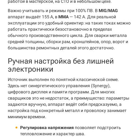
работой в мастерской, на СТО и в небольшом цехе.
Важно учитывать и режимы при 100% ПВ. В
MIG/MAG
аппарат выдаёт 155 А, в
MMA
— 142 А. Для реальной
эксплуатации это удобный ориентир: на таких токах можно
работать практически безостановочно в пределах
обычного производственного цикла. Для сварки металла
средней толщины, сборки рам, кронштейнов, опор, ворот и
большинства ремонтных деталей этого достаточно.
Ручная настройка без лишней
электроники
Источник выполнен по понятной классической схеме.
Здесь нет синергетического управления (Synergy),
цифрового дисплея и памяти программ. Для многих
сварщиков это не недостаток, а преимущество: параметры
задаются вручную, аппарат ведёт себя предсказуемо, а
настройка под конкретный металл и проволоку занимает
минимум времени.
Регулировка напряжения
позволяет подстроить
тепловложение и характер шва.