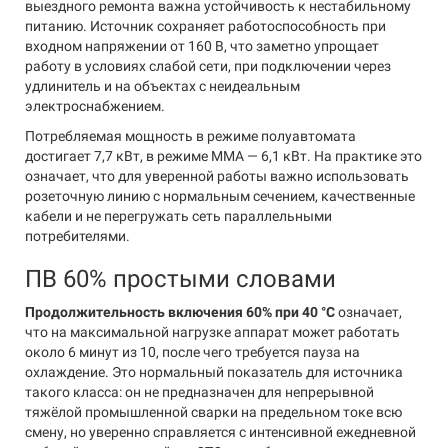
выездного ремонта важна устойчивость к нестабильному
питанию. Источник сохраняет работоспособность при
входном напряжении от 160 В, что заметно упрощает
работу в условиях слабой сети, при подключении через
удлинитель и на объектах с неидеальным
электроснабжением.
Потребляемая мощность в режиме полуавтомата
достигает 7,7 кВт, в режиме MMA — 6,1 кВт. На практике это
означает, что для уверенной работы важно использовать
розеточную линию с нормальным сечением, качественные
кабели и не перегружать сеть параллельными
потребителями.
ПВ 60% простыми словами
Продолжительность включения 60% при 40 °C
означает,
что на максимальной нагрузке аппарат может работать
около 6 минут из 10, после чего требуется пауза на
охлаждение. Это нормальный показатель для источника
такого класса: он не предназначен для непрерывной
тяжёлой промышленной сварки на предельном токе всю
смену, но уверенно справляется с интенсивной ежедневной