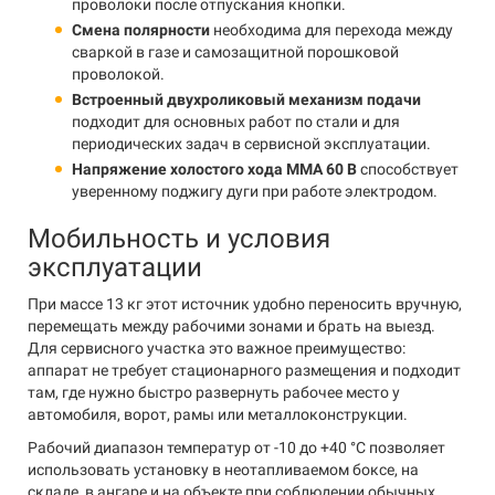
проволоки после отпускания кнопки.
Смена полярности
необходима для перехода между
сваркой в газе и самозащитной порошковой
проволокой.
Встроенный двухроликовый механизм подачи
подходит для основных работ по стали и для
периодических задач в сервисной эксплуатации.
Напряжение холостого хода MMA 60 В
способствует
уверенному поджигу дуги при работе электродом.
Мобильность и условия
эксплуатации
При массе 13 кг этот источник удобно переносить вручную,
перемещать между рабочими зонами и брать на выезд.
Для сервисного участка это важное преимущество:
аппарат не требует стационарного размещения и подходит
там, где нужно быстро развернуть рабочее место у
автомобиля, ворот, рамы или металлоконструкции.
Рабочий диапазон температур от -10 до +40 °C позволяет
использовать установку в неотапливаемом боксе, на
складе, в ангаре и на объекте при соблюдении обычных