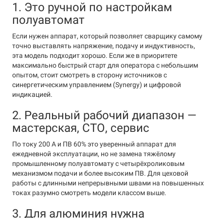
1. Это ручной по настройкам
полуавтомат
Если нужен аппарат, который позволяет сварщику самому
точно выставлять напряжение, подачу и индуктивность,
эта модель подходит хорошо. Если же в приоритете
максимально быстрый старт для оператора с небольшим
опытом, стоит смотреть в сторону источников с
синергетическим управлением (Synergy) и цифровой
индикацией.
2. Реальный рабочий диапазон —
мастерская, СТО, сервис
По току 200 А и ПВ 60% это уверенный аппарат для
ежедневной эксплуатации, но не замена тяжёлому
промышленному полуавтомату с четырёхроликовым
механизмом подачи и более высоким ПВ. Для цеховой
работы с длинными непрерывными швами на повышенных
токах разумно смотреть модели классом выше.
3. Для алюминия нужна