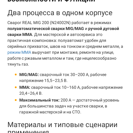
Два процесса в одном корпусе
Сварог REAL MIG 200 (N24002N) работает в режимах
полуавтоматической сварки MIG/MAG
и
ручной дуговой
сварки MMA
. Для мастерской и автосервиса это
практичная компоновка: полуавтомат удобен для
серийных прихваток, швов на тонком и среднем металле, а
режим MMA
выручает при монтаже, ремонте на улице,
работе с ржавым металлом и там, где нецелесообразно
тянуть газ.
MIG/MAG:
сварочный ток 30–200 А, рабочее
напряжение 15,5–23,5 В.
MMA:
сварочный ток 10–160 А, рабочее напряжение
20,4–26,4 В.
Максимальный ток:
200 А — достаточный уровень
для большинства задач на участке сварки, в
гаражной мастерской и на СТО.
Материалы и типовые сценарии
применения