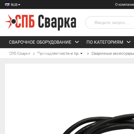
О компани
RUB
СВАРОЧНОЕ ОБОРУДОВАНИЕ
ПО КАТЕГОРИЯМ
СПБ Сварка
Принадлежности и пр.
Сварочные аксессуар
СРЕДСТВА ЗАЩИТЫ