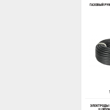
ГАЗОВЫЙ РУ
ЭЛЕКТРОДЫ K
U (ЯПО