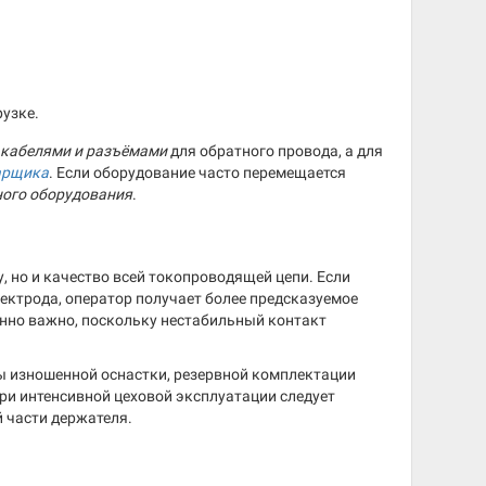
рузке.
кабелями и разъёмами
для обратного провода, а для
арщика
. Если оборудование часто перемещается
ного оборудования
.
, но и качество всей токопроводящей цепи. Если
ектрода, оператор получает более предсказуемое
енно важно, поскольку нестабильный контакт
 изношенной оснастки, резервной комплектации
ри интенсивной цеховой эксплуатации следует
й части держателя.