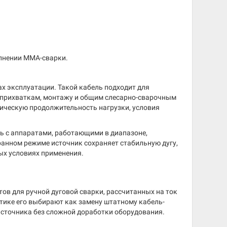
олнении MMA-сварки.
ах эксплуатации. Такой кабель подходит для
, прихваткам, монтажу и общим слесарно-сварочным
тическую продолжительность нагрузки, условия
ь с аппаратами, работающими в диапазоне,
ранном режиме источник сохраняет стабильную дугу,
ых условиях применения.
в для ручной дуговой сварки, рассчитанных на ток
тике его выбирают как замену штатному кабель-
-источника без сложной доработки оборудования.