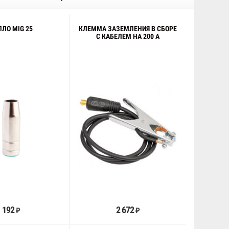
ПЛО MIG 25
КЛЕММА ЗАЗЕМЛЕНИЯ В СБОРЕ
С КАБЕЛЕМ НА 200 А
В корзину
В корзину
192
2 672
₽
₽