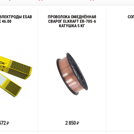
ЭЛЕКТРОДЫ ESAB
ПРОВОЛОКА ОМЕДНЁННАЯ
СО
 46.00
СВАРОГ ELKRAFT ER-70S-6
КАТУШКА 5 КГ
В корзину
В корзину
572
2 850
₽
₽