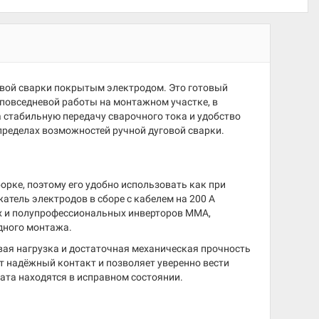
говой сварки покрытым электродом. Это готовый
повседневой работы на монтажном участке, в
 стабильную передачу сварочного тока и удобство
пределах возможностей ручной дуговой сварки.
орке, поэтому его удобно использовать как при
атель электродов в сборе с кабелем на 200 А
ых и полупрофессиональных инверторов MMA,
дного монтажа.
вая нагрузка и достаточная механическая прочность
т надёжный контакт и позволяет уверенно вести
рата находятся в исправном состоянии.