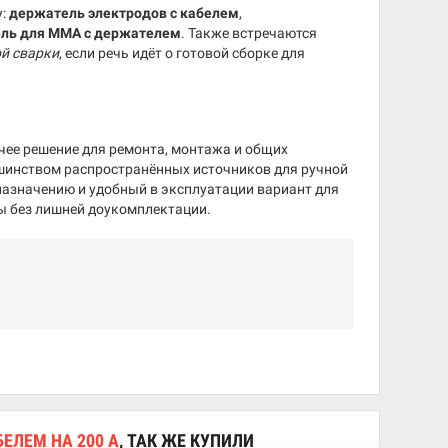
у:
держатель электродов с кабелем
,
ель для MMA с держателем
. Также встречаются
ой сварки
, если речь идёт о готовой сборке для
чее решение для ремонта, монтажа и общих
ьшинством распространённых источников для ручной
назначению и удобный в эксплуатации вариант для
ты без лишней доукомплектации.
ЕЛЕМ НА 200 А
, ТАК ЖЕ КУПИЛИ