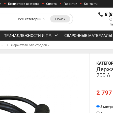
и
Бесплатная доставка
Оплата
Гарантии
Контакты
8 (
Все категории
Поиск
m
ПРИНАДЛЕЖНОСТИ И ПР.
СВАРОЧНЫЕ МАТЕРИАЛЫ
ы
Держатели электродов
КАТЕГО
Держа
200 А
2 79
3 метр