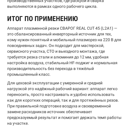
производственных участков, где раскрой и сварка
выполняются в рамках одного рабочего цикла.
ИТОГ ПО ПРИМЕНЕНИЮ
Аппарат плазменной резки СВАРОГ REAL CUT 45 (L2А1) —
это сбалансированный инверторный источник для тех,
кому нужен понятный и мобильный плазморез на 220 В для
повседневных задач. Он подходит для мастерской,
сервисного участка, СТО и выездного монтажа, где
требуется резка стали и алюминия до 12 мм, удобная
настройка воздуха, стабильный HF-поджиг и нормальная
производительность без перехода в тяжёлый
промышленный класс.
Для цеховой эксплуатации с умеренной и средней
нагрузкой это надёжный рабочий вариант: аппарат легко
переносить, просто настраивать и удобно использовать
как для коротких операций, так и для протяжённых резов.
При правильной подготовке воздуха и своевременной
замене расходников источник обеспечивает
предсказуемый результат и помогает держать темп работы
на участке.