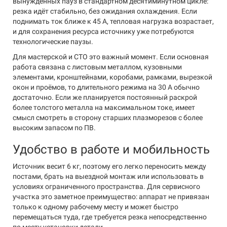
вынужденных пауз в стандартном десятиминутном цикле:
резка идёт стабильно, без ожидания охлаждения. Если
поднимать ток ближе к 45 А, тепловая нагрузка возрастает,
и для сохранения ресурса источнику уже потребуются
технологические паузы.
Для мастерской и СТО это важный момент. Если основная
работа связана с листовым металлом, кузовными
элементами, кронштейнами, коробами, рамками, вырезкой
окон и проёмов, то длительного режима на 30 А обычно
достаточно. Если же планируется постоянный раскрой
более толстого металла на максимальном токе, имеет
смысл смотреть в сторону старших плазморезов с более
высоким запасом по ПВ.
Удобство в работе и мобильность
Источник весит 6 кг, поэтому его легко переносить между
постами, брать на выездной монтаж или использовать в
условиях ограниченного пространства. Для сервисного
участка это заметное преимущество: аппарат не привязан
только к одному рабочему месту и может быстро
перемещаться туда, где требуется резка непосредственно