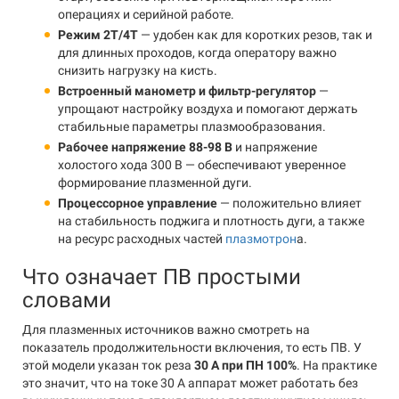
операциях и серийной работе.
Режим 2T/4T
— удобен как для коротких резов, так и
для длинных проходов, когда оператору важно
снизить нагрузку на кисть.
Встроенный манометр и фильтр-регулятор
—
упрощают настройку воздуха и помогают держать
стабильные параметры плазмообразования.
Рабочее напряжение 88-98 В
и напряжение
холостого хода 300 В — обеспечивают уверенное
формирование плазменной дуги.
Процессорное управление
— положительно влияет
на стабильность поджига и плотность дуги, а также
на ресурс расходных частей
плазмотрон
а.
Что означает ПВ простыми
словами
Для плазменных источников важно смотреть на
показатель продолжительности включения, то есть ПВ. У
этой модели указан ток реза
30 А при ПН 100%
. На практике
это значит, что на токе 30 А аппарат может работать без