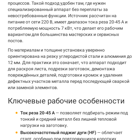
процессов. Такой подход удобен там, где нужен
специализированный аппарат без переплаты за
невостребованные функции. Источник рассчитан на
питание от сети 220 В, имеет диапазон тока реза 20-45 А и
потребляемую мощность 7 кВт, что делает его рабочим
вариантом для большинства мастерских и сервисных
постов.
По материалам и толщине установка уверенно
ориентирована на резку углеродистой стали и алюминия до
12 мм. Для практики это означает, что аппарат подходит
для раскроя листа, подрезки заготовок, демонтажа
повреждённых деталей, подготовки кромок и удаления
дефектных участков металла перед последующей сваркой
или заменой элементов.
Ключевые рабочие особенности
Ток реза 20-45 А
— позволяет подбирать режим под
тонкий и средний металл без лишней тепловой
нагрузки на заготовку.
Высокочастотный поджиг дуги (HF)
— облегчает
старт, особенно при повторяющихся коротких