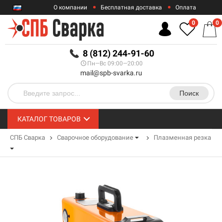
О компании
Бесплатная доставка
Оплата
Гарантии
Контакты
0
0
RUB
8 (812) 244-91-60
Пн—Вс 09:00—20:00
mail@spb-svarka.ru
Поиск
КАТАЛОГ ТОВАРОВ
СПБ Сварка
Сварочное оборудование
Плазменная резка