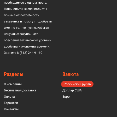
необходимое в одном месте.
Наши опытные специалисты
понимают потребности
заказчика и помогут подобрать
именно то, что нужно, избегая
ненужных закупок. Это
обеспечивает высокий уровень
удобства и экономии времени.
Звоните
8 (812) 244-91-60
Разделы
Валюта
О компании
Российский рубль
Бесплатная доставка
Доллар США
Оплата
Евро
Гарантии
Контакты