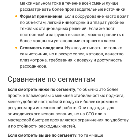
максимальном токе в течение всей смены лучше
рассматривать более производительные источники.
Формат применения
. Если оборудование часто возят
по объектам, лёгкий инверторный аппарат удобнее
тяжёлых стационарных решений. Если же пост
постоянный и загрузка высокая, можно сравнить с
более мощными установками старшего класса.
Стоимость владения
. Нужно учитывать не только
сам источник, но и ресурс сопел, катодов, качество
плазмотрона, требования к воздуху и доступность
расходников.
Сравнение по сегментам
Если смотреть ниже по сегменту
, то обычно это более
простые плазморезы с меньшей стабильностью поджига,
менее удобной настройкой воздуха и более скромным
ресурсом при интенсивной работе. Они подходят для
эпизодического использования, но на СТО или в
мастерской быстрее проявляются ограничения по удобству
и по стойкости расходных частей.
Если смотреть выше по сегменту
, то там чаще