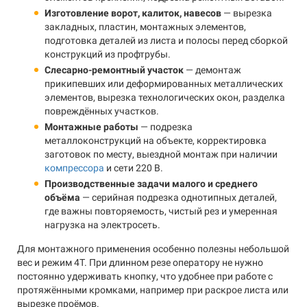
Изготовление ворот, калиток, навесов
— вырезка
закладных, пластин, монтажных элементов,
подготовка деталей из листа и полосы перед сборкой
конструкций из профтрубы.
Слесарно-ремонтный участок
— демонтаж
прикипевших или деформированных металлических
элементов, вырезка технологических окон, разделка
повреждённых участков.
Монтажные работы
— подрезка
металлоконструкций на объекте, корректировка
заготовок по месту, выездной монтаж при наличии
компрессора
и сети 220 В.
Производственные задачи малого и среднего
объёма
— серийная подрезка однотипных деталей,
где важны повторяемость, чистый рез и умеренная
нагрузка на электросеть.
Для монтажного применения особенно полезны небольшой
вес и режим 4T. При длинном резе оператору не нужно
постоянно удерживать кнопку, что удобнее при работе с
протяжёнными кромками, например при раскрое листа или
вырезке проёмов.