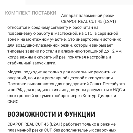
КОМПЛЕКТ ПОСТАВКИ
Аппарат плазменной резки
СВАРОГ REAL CUT 45 (L2А1)
относится к среднему сегменту и рассчитан на
повседневную работу в мастерской, на СТО, в сервисной
зоне и на монтажном участке. Это инверторный источник
для воздушно-плазменной резки, который закрывает
типовые задачи по стали и алюминию толщиной до 12 мм,
когда важны аккуратный рез, понятная настройка и
стабильный запуск дуги.
Модель подходит не только для локальных ремонтных
операций, но и для регулярной цеховой эксплуатации.
Поставки выполняются для предприятий Санкт-Петербурга
и по РФ; для юридических лиц доступны документы с НДС и
электронный документооборот через Контур.Диадок и
СБИС.
ВОЗМОЖНОСТИ И ФУНКЦИИ
СВАРОГ REAL CUT 45 (L2А1) работает только в режиме
плазменной резки CUT, без дополнительных сварочных