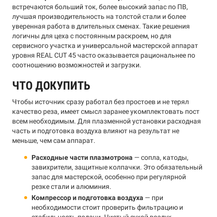
встречаются больший ток, более высокий запас по ПВ,
лучшая производительность на толстой стали и более
уверенная работа в длительных сменах. Такие решения
логичны для цеха с постоянным раскроем, но для
сервисного участка и универсальной мастерской аппарат
уровня REAL CUT 45 часто оказывается рациональнее по
соотношению возможностей и загрузки.
ЧТО ДОКУПИТЬ
Чтобы источник сразу работал без простоев и не терял
качество реза, имеет смысл заранее укомплектовать пост
всем необходимым. Для плазменной установки расходная
часть и подготовка воздуха влияют на результат не
меньше, чем сам аппарат.
Расходные части плазмотрона
— сопла, катоды,
завихрители, защитные колпачки. Это обязательный
запас для мастерской, особенно при регулярной
резке стали и алюминия.
Компрессор и подготовка воздуха
— при
необходимости стоит проверить фильтрацию и