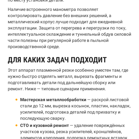
по месту установки детали.
Наличие встроенного манометра позволяет
контролировать давление без внешних решений, а
металлический корпус лучше подходит для ежедневной
эксплуатации. Защита от перегрева и перегрузки по току,
интеллектуальное охлаждение и туннельный обдув силовой
части полезны при регулярной работе в пыльной
производственной среде.
ДЛЯ КАКИХ ЗАДАЧ ПОДХОДИТ
Этот аппарат плазменной резки особенно уместен там, где
нужно быстро отделять металл, вырезать фрагменты и
подготавливать детали под дальнейшую сборку или
ремонт. Ниже — типовые сценарии применения.
Мастерская металлообработки
— раскрой листовой
стали до 12 мм, вырезка косынок, пластин, накладок,
усилителей, подготовка деталей под прихватку и
последующую сварку.
СТО и кузовной ремонт
— удаление повреждённых
участков кузова, резка усилителей, кронштейнов,
элементов крепления, подрезка ремонтных вставок.