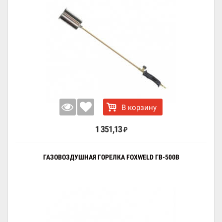
В корзину
1 351,13
₽
ГАЗОВОЗДУШНАЯ ГОРЕЛКА FOXWELD ГВ-500В