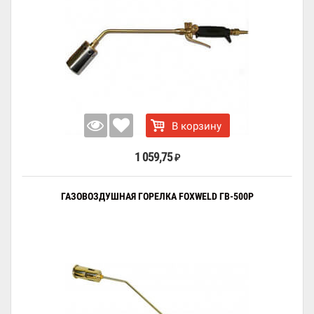
В корзину
1 059,75
₽
ГАЗОВОЗДУШНАЯ ГОРЕЛКА FOXWELD ГВ-500Р