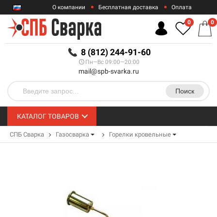
О компании
Бесплатная доставка
Оплата
Гарантии
Контакты
0
0
RUB
8 (812) 244-91-60
Пн—Вс 09:00—20:00
mail@spb-svarka.ru
Поиск
КАТАЛОГ ТОВАРОВ
СПБ Сварка
Газосварка
Горелки кровельные