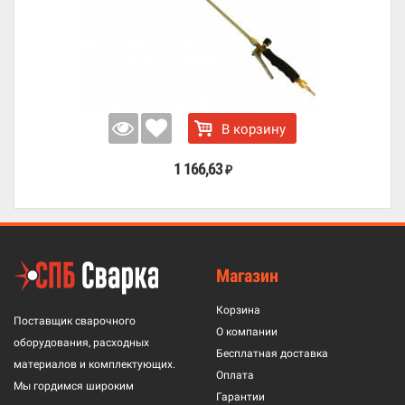
В корзину
1 166,63
₽
Магазин
Корзина
Поставщик сварочного
О компании
оборудования, расходных
Бесплатная доставка
материалов и комплектующих.
Оплата
Мы гордимся широким
Гарантии