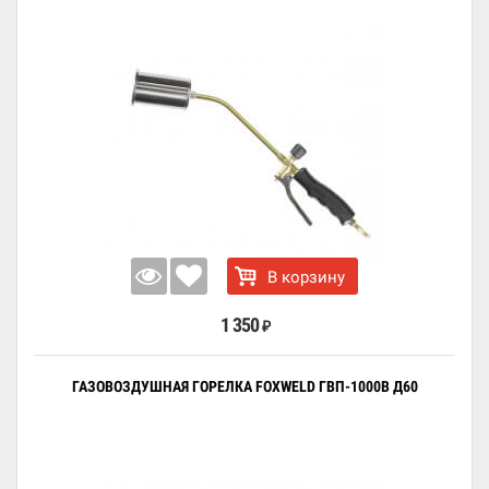
В корзину
1 350
₽
ГАЗОВОЗДУШНАЯ ГОРЕЛКА FOXWELD ГВП-1000В Д60