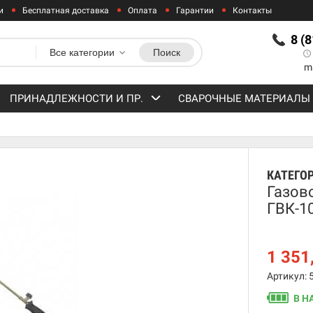
и
Бесплатная доставка
Оплата
Гарантии
Контакты
8 (
Все категории
Поиск
m
ПРИНАДЛЕЖНОСТИ И ПР.
СВАРОЧНЫЕ МАТЕРИАЛЫ
КАТЕГО
Газов
ГВК-1
1 351
Артикул: 
В Н