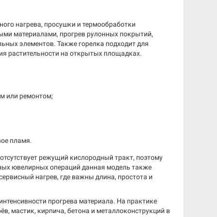
нного нагрева, просушки и термообработки
ыми материалами, прогрев рулонных покрытий,
льных элементов. Также горелка подходит для
ия растительности на открытых площадках.
м или ремонтом;
вое пламя.
 отсутствует режущий кислородный тракт, поэтому
очных ювелирных операций данная модель также
сервисный нагрев, где важны длина, простота и
и интенсивности прогрева материала. На практике
в, мастик, кирпича, бетона и металлоконструкций в