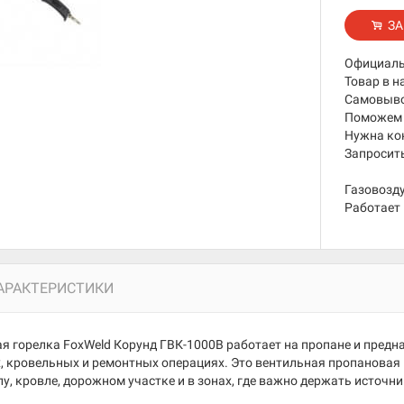
ЗА
Официаль
Товар в н
Самовывоз
Поможем 
Нужна ко
Запросить
Газовозд
Работает 
АРАКТЕРИСТИКИ
я горелка FoxWeld Корунд ГВК-1000В работает на пропане и пред
, кровельных и ремонтных операциях. Это вентильная пропановая 
у, кровле, дорожном участке и в зонах, где важно держать источн