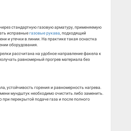
 через стандартную газовую арматуру, применяемую
вать исправные
газовые рукава
, подходящий
и и утечки в линии. На практике такая оснастка
щении оборудования.
орелки рассчитана на удобное направление факела к
 получать равномерный прогрев материала без
ла, устойчивость горения и равномерность нагрева.
амени мундштук необходимо очистить либо заменить.
 при перекрытой подаче газа и после полного