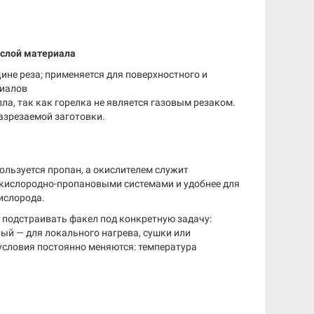
слой материала
ине реза; применяется для поверхностного и
риалов
ла, так как горелка не является газовым резаком.
разрезаемой заготовки.
ользуется пропан, а окислителем служит
 кислородно-пропановыми системами и удобнее для
кислорода.
 подстраивать факел под конкретную задачу:
ый — для локального нагрева, сушки или
 условия постоянно меняются: температура