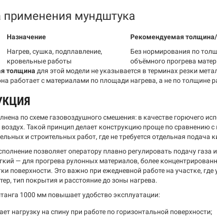
а применения мундштука
Назначение
Рекомендуемая толщина/
Нагрев, сушка, подплавление,
Без нормирования по толщ
кровельные работы
объёмного прогрева мате
я толщина
для этой модели не указывается в терминах резки метал
она работает с материалами по площади нагрева, а не по толщине 
УКЦИЯ
лнена по схеме газовоздушного смешения: в качестве горючего исп
воздух. Такой принцип делает конструкцию проще по сравнению с
ельных и строительных работ, где не требуется отдельная подача 
сполнение позволяет оператору плавно регулировать подачу газа и
гкий — для прогрева рулонных материалов, более концентрированн
ки поверхности. Это важно при ежедневной работе на участке, где
тер, тип покрытия и расстояние до зоны нагрева.
танга 1000 мм повышает удобство эксплуатации:
ет нагрузку на спину при работе по горизонтальной поверхности;