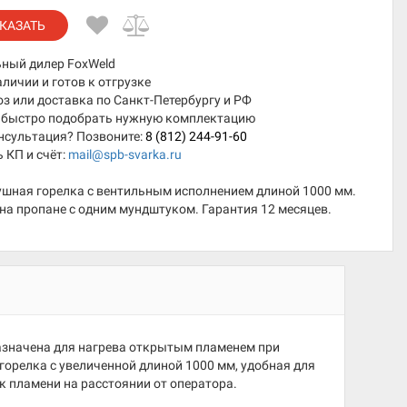
КАЗАТЬ
ный дилер FoxWeld
аличии и готов к отгрузке
 или доставка по Санкт-Петербургу и РФ
быстро подобрать нужную комплектацию
нсультация? Позвоните:
8 (812) 244-91-60
 КП и счёт:
mail@spb-svarka.ru
ушная горелка с вентильным исполнением длиной 1000 мм.
на пропане с одним мундштуком. Гарантия 12 месяцев.
назначена для нагрева открытым пламенем при
горелка с увеличенной длиной 1000 мм, удобная для
ик пламени на расстоянии от оператора.