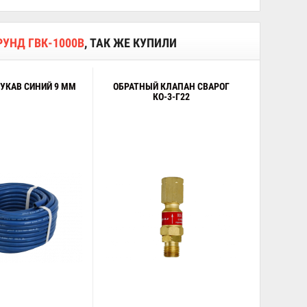
УНД ГВК-1000В
, ТАК ЖЕ КУПИЛИ
УКАВ СИНИЙ 9 ММ
ОБРАТНЫЙ КЛАПАН СВАРОГ
КО-3-Г22
В корзину
В корзину