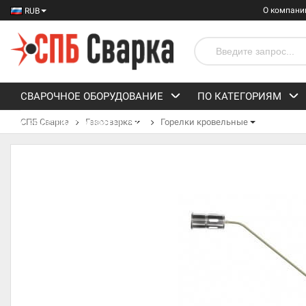
О компани
RUB
СВАРОЧНОЕ ОБОРУДОВАНИЕ
ПО КАТЕГОРИЯМ
СПБ Сварка
Газосварка
Горелки кровельные
СРЕДСТВА ЗАЩИТЫ