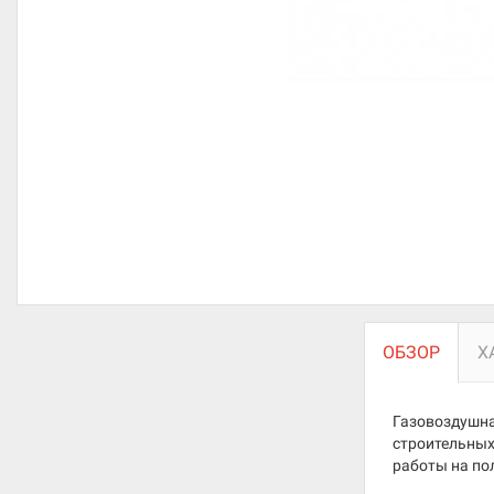
ОБЗОР
Х
Газовоздушна
строительных
работы на пол