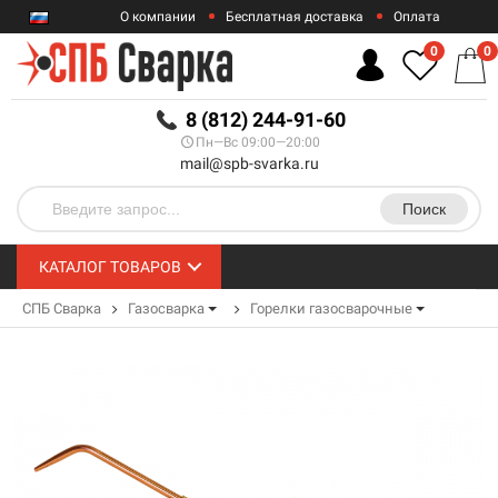
О компании
Бесплатная доставка
Оплата
Гарантии
Контакты
0
0
RUB
8 (812) 244-91-60
Пн—Вс 09:00—20:00
mail@spb-svarka.ru
Поиск
КАТАЛОГ ТОВАРОВ
СПБ Сварка
Газосварка
Горелки газосварочные