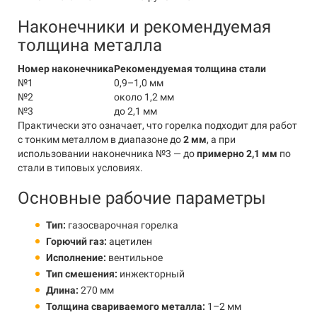
Наконечники и рекомендуемая
толщина металла
Номер наконечника
Рекомендуемая толщина стали
№1
0,9–1,0 мм
№2
около 1,2 мм
№3
до 2,1 мм
Практически это означает, что горелка подходит для работ
с тонким металлом в диапазоне до
2 мм
, а при
использовании наконечника №3 — до
примерно 2,1 мм
по
стали в типовых условиях.
Основные рабочие параметры
Тип:
газосварочная горелка
Горючий газ:
ацетилен
Исполнение:
вентильное
Тип смешения:
инжекторный
Длина:
270 мм
Толщина свариваемого металла:
1–2 мм