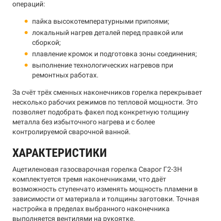
операций:
пайка высокотемпературными припоями;
локальный нагрев деталей перед правкой или
сборкой;
плавление кромок и подготовка зоны соединения;
выполнение технологических нагревов при
ремонтных работах.
За счёт трёх сменных наконечников горелка перекрывает
несколько рабочих режимов по тепловой мощности. Это
позволяет подобрать факел под конкретную толщину
металла без избыточного нагрева и с более
контролируемой сварочной ванной.
ХАРАКТЕРИСТИКИ
Ацетиленовая газосварочная горелка Сварог Г2-3Н
комплектуется тремя наконечниками, что даёт
возможность ступенчато изменять мощность пламени в
зависимости от материала и толщины заготовки. Точная
настройка в пределах выбранного наконечника
выполняется вентилями на рукоятке.