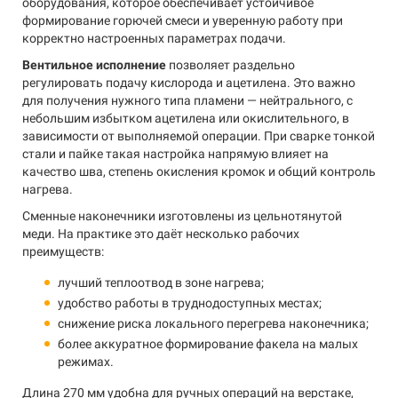
оборудования, которое обеспечивает устойчивое
формирование горючей смеси и уверенную работу при
корректно настроенных параметрах подачи.
Вентильное исполнение
позволяет раздельно
регулировать подачу кислорода и ацетилена. Это важно
для получения нужного типа пламени — нейтрального, с
небольшим избытком ацетилена или окислительного, в
зависимости от выполняемой операции. При сварке тонкой
стали и пайке такая настройка напрямую влияет на
качество шва, степень окисления кромок и общий контроль
нагрева.
Сменные наконечники изготовлены из цельнотянутой
меди. На практике это даёт несколько рабочих
преимуществ:
лучший теплоотвод в зоне нагрева;
удобство работы в труднодоступных местах;
снижение риска локального перегрева наконечника;
более аккуратное формирование факела на малых
режимах.
Длина 270 мм удобна для ручных операций на верстаке,