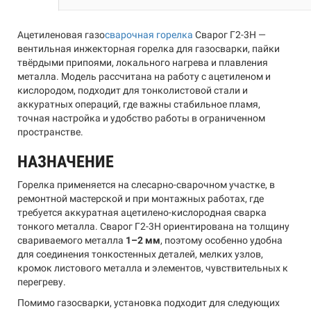
Ацетиленовая газо
сварочная горелка
Сварог Г2-3Н —
вентильная инжекторная горелка для газосварки, пайки
твёрдыми припоями, локального нагрева и плавления
металла. Модель рассчитана на работу с ацетиленом и
кислородом, подходит для тонколистовой стали и
аккуратных операций, где важны стабильное пламя,
точная настройка и удобство работы в ограниченном
пространстве.
НАЗНАЧЕНИЕ
Горелка применяется на слесарно-сварочном участке, в
ремонтной мастерской и при монтажных работах, где
требуется аккуратная ацетилено-кислородная сварка
тонкого металла. Сварог Г2-3Н ориентирована на толщину
свариваемого металла
1–2 мм
, поэтому особенно удобна
для соединения тонкостенных деталей, мелких узлов,
кромок листового металла и элементов, чувствительных к
перегреву.
Помимо газосварки, установка подходит для следующих