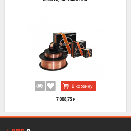
В корзину
7 008,75
₽