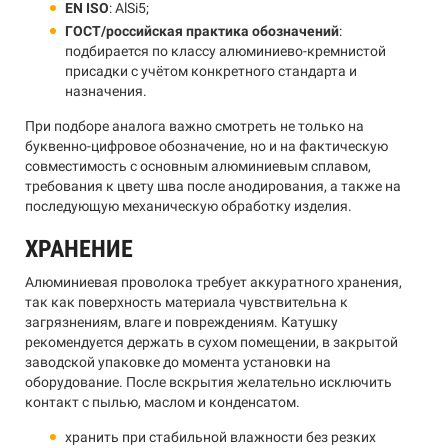
EN ISO
: AlSi5;
ГОСТ/российская практика обозначений
:
подбирается по классу алюминиево-кремнистой
присадки с учётом конкретного стандарта и
назначения.
При подборе аналога важно смотреть не только на
буквенно-цифровое обозначение, но и на фактическую
совместимость с основным алюминиевым сплавом,
требования к цвету шва после анодирования, а также на
последующую механическую обработку изделия.
ХРАНЕНИЕ
Алюминиевая проволока требует аккуратного хранения,
так как поверхность материала чувствительна к
загрязнениям, влаге и повреждениям. Катушку
рекомендуется держать в сухом помещении, в закрытой
заводской упаковке до момента установки на
оборудование. После вскрытия желательно исключить
контакт с пылью, маслом и конденсатом.
хранить при стабильной влажности без резких