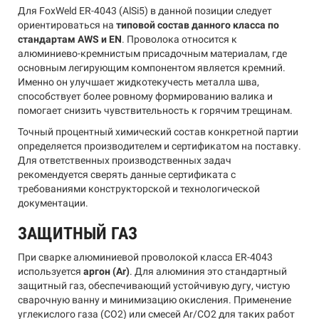
Для FoxWeld ER-4043 (AlSi5) в данной позиции следует
ориентироваться на
типовой состав данного класса по
стандартам AWS и EN
. Проволока относится к
алюминиево-кремнистым присадочным материалам, где
основным легирующим компонентом является кремний.
Именно он улучшает жидкотекучесть металла шва,
способствует более ровному формированию валика и
помогает снизить чувствительность к горячим трещинам.
Точный процентный химический состав конкретной партии
определяется производителем и сертификатом на поставку.
Для ответственных производственных задач
рекомендуется сверять данные сертификата с
требованиями конструкторской и технологической
документации.
ЗАЩИТНЫЙ ГАЗ
При сварке алюминиевой проволокой класса ER-4043
используется
аргон (Ar)
. Для алюминия это стандартный
защитный газ, обеспечивающий устойчивую дугу, чистую
сварочную ванну и минимизацию окисления. Применение
углекислого газа (CO2) или смесей Ar/CO2 для таких работ