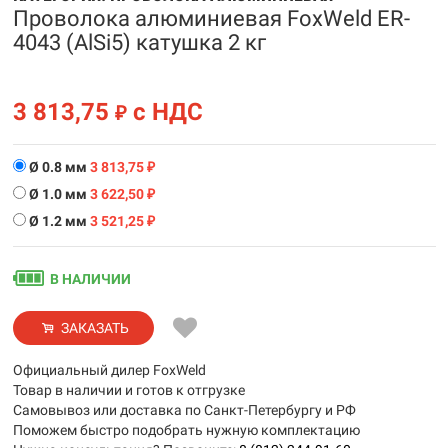
Проволока алюминиевая FoxWeld ER-
4043 (AlSi5) катушка 2 кг
3 813,75
с НДС
₽
Ø 0.8 мм
3 813,75
₽
Ø 1.0 мм
3 622,50
₽
Ø 1.2 мм
3 521,25
₽
В НАЛИЧИИ
ЗАКАЗАТЬ
Официальный дилер FoxWeld
Товар в наличии и готов к отгрузке
Самовывоз или доставка по Санкт-Петербургу и РФ
Поможем быстро подобрать нужную комплектацию