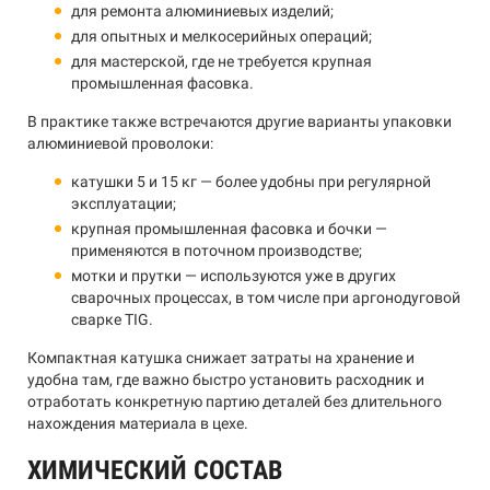
для ремонта алюминиевых изделий;
для опытных и мелкосерийных операций;
для мастерской, где не требуется крупная
промышленная фасовка.
В практике также встречаются другие варианты упаковки
алюминиевой проволоки:
катушки 5 и 15 кг — более удобны при регулярной
эксплуатации;
крупная промышленная фасовка и бочки —
применяются в поточном производстве;
мотки и прутки — используются уже в других
сварочных процессах, в том числе при аргонодуговой
сварке TIG.
Компактная катушка снижает затраты на хранение и
удобна там, где важно быстро установить расходник и
отработать конкретную партию деталей без длительного
нахождения материала в цехе.
ХИМИЧЕСКИЙ СОСТАВ