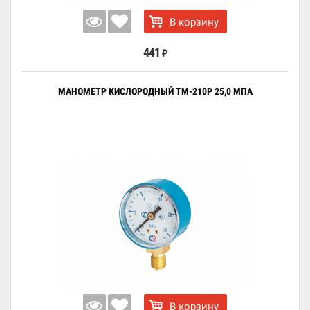
В корзину
441
₽
МАНОМЕТР КИСЛОРОДНЫЙ ТМ-210Р 25,0 МПА
В корзину