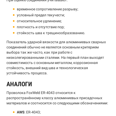
При оценке соединения учитывают:
временное сопротивление разрыву;
условный предел текучести;
относительное удлинение;
плотность и отсутствие пор;
стойкость шва к трещинообразованию.
Показатель ударной вязкости для алюминиевых сварных
соединений обычно не является основным критерием
выбора так же часто, как при работе с
низколегированными сталями. На первый план выходят
совместимость с основным металлом, коррозионная
стойкость, внешний вид шва и технологическая
устойчивость процесса.
АНАЛОГИ
Проволока FoxWeld ER-4043 относится к
распространённому классу алюминиевых присадочных
материалов и соотносится со следующими обозначениями:
AWS
: ER-4043;