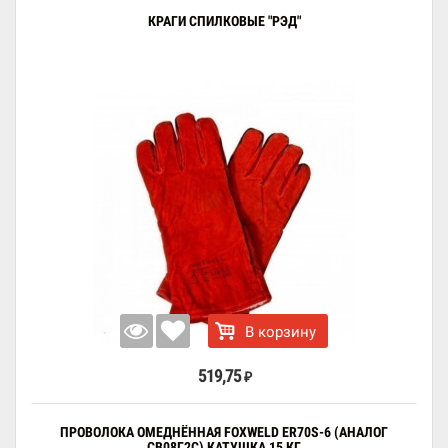
КРАГИ СПИЛКОВЫЕ "РЭД"
В корзину
519,75
₽
ПРОВОЛОКА ОМЕДНЁННАЯ FOXWELD ER70S-6 (АНАЛОГ
СВ08Г2С) КАТУШКА 15 КГ