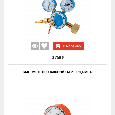
В корзину
3 268
₽
МАНОМЕТР ПРОПАНОВЫЙ ТМ-210Р 0,6 МПА