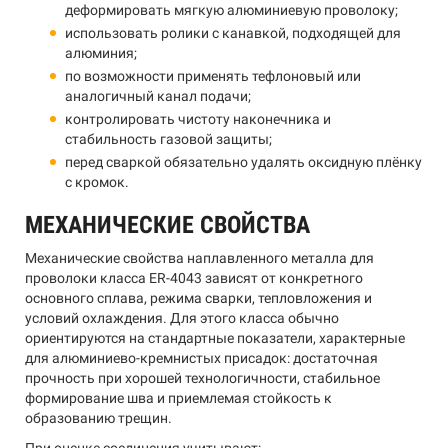
деформировать мягкую алюминиевую проволоку;
использовать ролики с канавкой, подходящей для
алюминия;
по возможности применять тефлоновый или
аналогичный канал подачи;
контролировать чистоту наконечника и
стабильность газовой защиты;
перед сваркой обязательно удалять оксидную плёнку
с кромок.
МЕХАНИЧЕСКИЕ СВОЙСТВА
Механические свойства наплавленного металла для
проволоки класса ER-4043 зависят от конкретного
основного сплава, режима сварки, тепловложения и
условий охлаждения. Для этого класса обычно
ориентируются на стандартные показатели, характерные
для алюминиево-кремнистых присадок: достаточная
прочность при хорошей технологичности, стабильное
формирование шва и приемлемая стойкость к
образованию трещин.