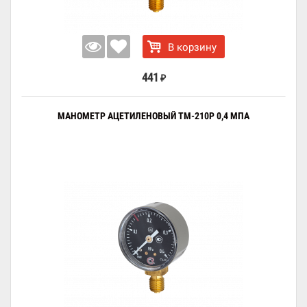
В корзину
441
₽
МАНОМЕТР АЦЕТИЛЕНОВЫЙ ТМ-210Р 0,4 МПА