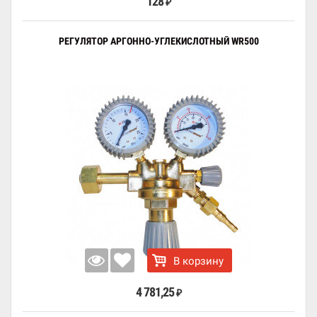
128
₽
РЕГУЛЯТОР АРГОННО-УГЛЕКИСЛОТНЫЙ WR500
В корзину
4 781,25
₽