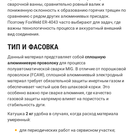
сварочной ванны, сравнительно ровный валик и
пониженную склонность к образованию горячих трещин по
сравнению с рядом других алюминиевых присадок.
Поэтому FoxWeld ER-4043 часто выбирают для задач, где
важны технологичность процесса и аккуратный внешний
вид соединения.
ТИП И ФАСОВКА
Данный материал представляет собой
сплошную
алюминиевую проволоку
для процесса
полуавтоматической сварки MIG. В отличие от порошковой
проволоки (FCAW), сплошной алюминиевый электродный
материал требует обязательной защиты инертным газом и
обеспечивает чистый шов без шлаковой корки. Это
особенно важно при сварке алюминия, где качество
газовой защиты напрямую влияет на пористость и
стабильность дуги.
Катушка
2 кг
удобна в случаях, когда расход материала
умеренный:
для периодических работ на сервисном участке;