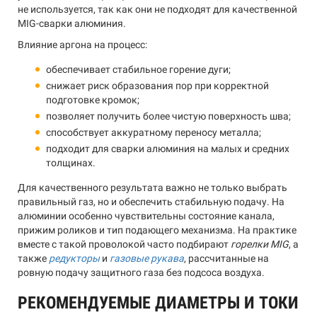
не используется, так как они не подходят для качественной
MIG-сварки алюминия.
Влияние аргона на процесс:
обеспечивает стабильное горение дуги;
снижает риск образования пор при корректной
подготовке кромок;
позволяет получить более чистую поверхность шва;
способствует аккуратному переносу металла;
подходит для сварки алюминия на малых и средних
толщинах.
Для качественного результата важно не только выбрать
правильный газ, но и обеспечить стабильную подачу. На
алюминии особенно чувствительны состояние канала,
прижим роликов и тип подающего механизма. На практике
вместе с такой проволокой часто подбирают
горелки MIG
, а
также
редукторы
и
газовые рукава
, рассчитанные на
ровную подачу защитного газа без подсоса воздуха.
РЕКОМЕНДУЕМЫЕ ДИАМЕТРЫ И ТОКИ