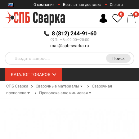
О компании
Бесплатная доставка
Оплата
Гарантии
Контакты
0
0
RUB
8 (812) 244-91-60
Пн—Вс 09:00—20:00
mail@spb-svarka.ru
Поиск
КАТАЛОГ ТОВАРОВ
СПБ Сварка
Сварочные материалы
Сварочная
проволока
Проволока алюминиевая