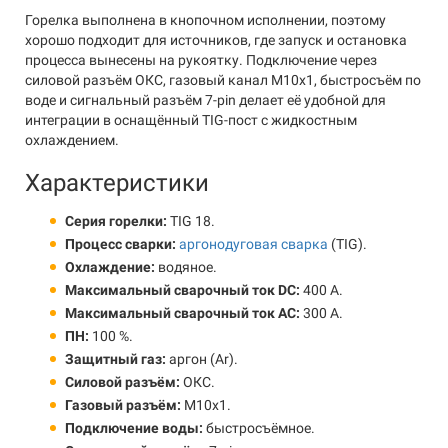
Горелка выполнена в кнопочном исполнении, поэтому
хорошо подходит для источников, где запуск и остановка
процесса вынесены на рукоятку. Подключение через
силовой разъём ОКС, газовый канал M10x1, быстросъём по
воде и сигнальный разъём 7-pin делает её удобной для
интеграции в оснащённый TIG-пост с жидкостным
охлаждением.
Характеристики
Серия горелки:
TIG 18.
Процесс сварки:
аргонодуговая сварка
(TIG).
Охлаждение:
водяное.
Максимальный сварочный ток DC:
400 А.
Максимальный сварочный ток AC:
300 А.
ПН:
100 %.
Защитный газ:
аргон (Ar).
Силовой разъём:
ОКС.
Газовый разъём:
M10x1.
Подключение воды:
быстросъёмное.