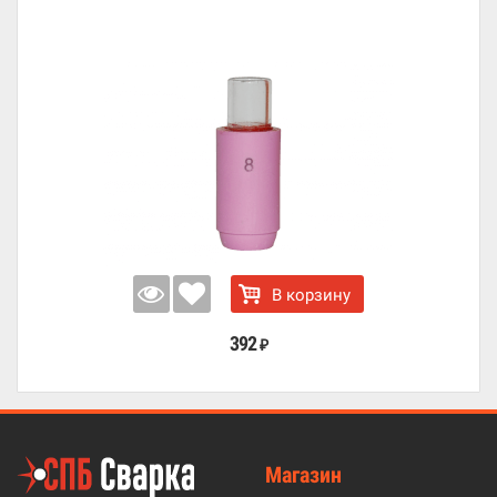
В корзину
392
₽
Магазин