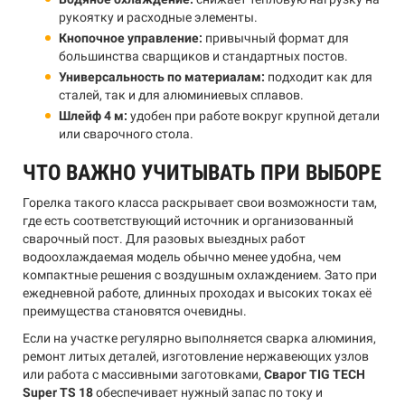
рукоятку и расходные элементы.
Кнопочное управление:
привычный формат для
большинства сварщиков и стандартных постов.
Универсальность по материалам:
подходит как для
сталей, так и для алюминиевых сплавов.
Шлейф 4 м:
удобен при работе вокруг крупной детали
или сварочного стола.
ЧТО ВАЖНО УЧИТЫВАТЬ ПРИ ВЫБОРЕ
Горелка такого класса раскрывает свои возможности там,
где есть соответствующий источник и организованный
сварочный пост. Для разовых выездных работ
водоохлаждаемая модель обычно менее удобна, чем
компактные решения с воздушным охлаждением. Зато при
ежедневной работе, длинных проходах и высоких токах её
преимущества становятся очевидны.
Если на участке регулярно выполняется сварка алюминия,
ремонт литых деталей, изготовление нержавеющих узлов
или работа с массивными заготовками,
Сварог TIG TECH
Super TS 18
обеспечивает нужный запас по току и