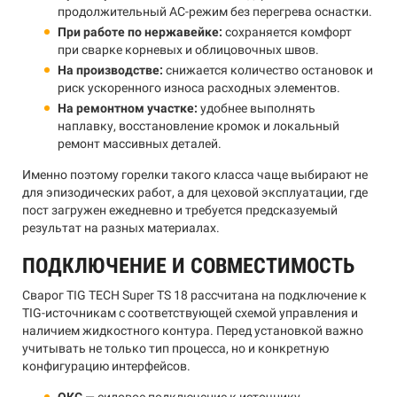
продолжительный AC-режим без перегрева оснастки.
При работе по нержавейке:
сохраняется комфорт
при сварке корневых и облицовочных швов.
На производстве:
снижается количество остановок и
риск ускоренного износа расходных элементов.
На ремонтном участке:
удобнее выполнять
наплавку, восстановление кромок и локальный
ремонт массивных деталей.
Именно поэтому горелки такого класса чаще выбирают не
для эпизодических работ, а для цеховой эксплуатации, где
пост загружен ежедневно и требуется предсказуемый
результат на разных материалах.
ПОДКЛЮЧЕНИЕ И СОВМЕСТИМОСТЬ
Сварог TIG TECH Super TS 18 рассчитана на подключение к
TIG-источникам с соответствующей схемой управления и
наличием жидкостного контура. Перед установкой важно
учитывать не только тип процесса, но и конкретную
конфигурацию интерфейсов.