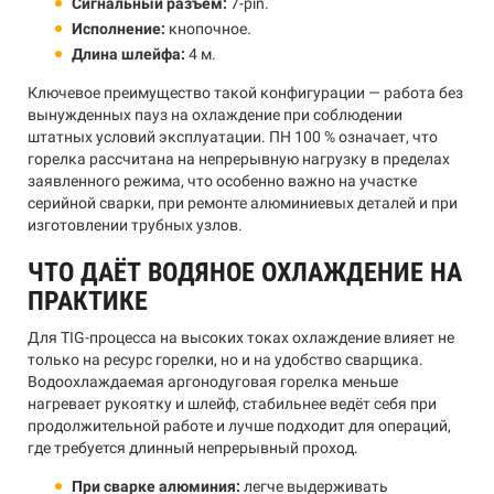
Сигнальный разъём:
7-pin.
Исполнение:
кнопочное.
Длина шлейфа:
4 м.
Ключевое преимущество такой конфигурации — работа без
вынужденных пауз на охлаждение при соблюдении
штатных условий эксплуатации. ПН 100 % означает, что
горелка рассчитана на непрерывную нагрузку в пределах
заявленного режима, что особенно важно на участке
серийной сварки, при ремонте алюминиевых деталей и при
изготовлении трубных узлов.
ЧТО ДАЁТ ВОДЯНОЕ ОХЛАЖДЕНИЕ НА
ПРАКТИКЕ
Для TIG-процесса на высоких токах охлаждение влияет не
только на ресурс горелки, но и на удобство сварщика.
Водоохлаждаемая аргонодуговая горелка меньше
нагревает рукоятку и шлейф, стабильнее ведёт себя при
продолжительной работе и лучше подходит для операций,
где требуется длинный непрерывный проход.
При сварке алюминия:
легче выдерживать