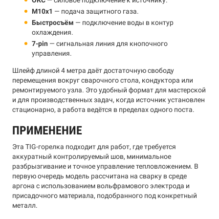
ОКС
— силовое подключение к источнику.
M10x1
— подача защитного газа.
Быстросъём
— подключение воды в контур
охлаждения.
7-pin
— сигнальная линия для кнопочного
управления.
Шлейф длиной 4 метра даёт достаточную свободу
перемещения вокруг сварочного стола, кондуктора или
ремонтируемого узла. Это удобный формат для мастерской
и для производственных задач, когда источник установлен
стационарно, а работа ведётся в пределах одного поста.
ПРИМЕНЕНИЕ
Эта TIG-горелка подходит для работ, где требуется
аккуратный контролируемый шов, минимальное
разбрызгивание и точное управление тепловложением. В
первую очередь модель рассчитана на сварку в среде
аргона с использованием вольфрамового электрода и
присадочного материала, подобранного под конкретный
металл.