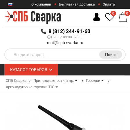
О компании
Бесплатная доставка
Оплата
Гарантии
Контакты
0
0
RUB
8 (812) 244-91-60
Пн—Вс 09:00—20:00
mail@spb-svarka.ru
Поиск
КАТАЛОГ ТОВАРОВ
СПБ Сварка
Принадлежности и пр.
Горелки
Аргонодуговые горелки TIG