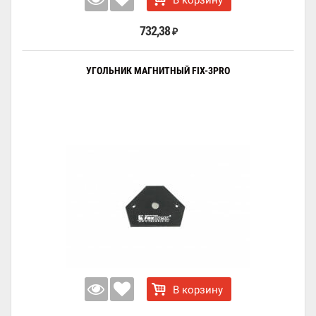
В корзину
732,38
₽
УГОЛЬНИК МАГНИТНЫЙ FIX-3PRO
В корзину