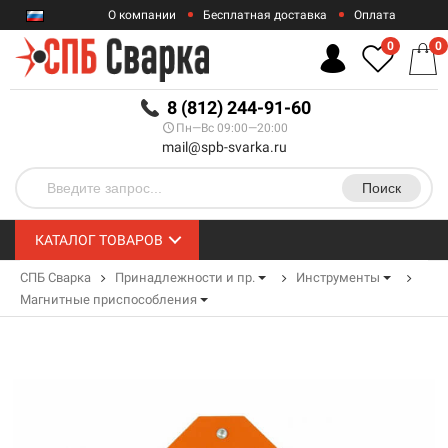
О компании
Бесплатная доставка
Оплата
Гарантии
Контакты
0
0
RUB
8 (812) 244-91-60
Пн—Вс 09:00—20:00
mail@spb-svarka.ru
Поиск
КАТАЛОГ ТОВАРОВ
СПБ Сварка
Принадлежности и пр.
Инструменты
Магнитные приспособления