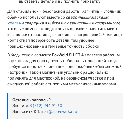
выставить деталь и выполнить прихватку.
Для стабильной и безопасной работы магнитный угольник
обычно используют вместе со
сварочными масками
,
крагами
сварщика
и
щётками и зачистным инструментом
,
которые помогают подготовить кромки и очистить место
установки от окалины, ржавчины и загрязнений. Чем чище
контактная поверхность детали, тем удобнее
позиционирование и тем выше точность сборки.
В бюджетном сегменте
FoxWeld SHIFT-4
является рабочим
вариантом для повседневных сборочных операций, когда
требуется простое и понятное приспособление без сложной
настройки. Такой магнитный угольник рационально
применять для мастерской, на сервисном участке и при
ежедневной работе с типовыми металлическими узлами.
Остались вопросы?
Звоните:
8 (812) 244-91-60
Запросить КП:
mail@spb-svarka.ru