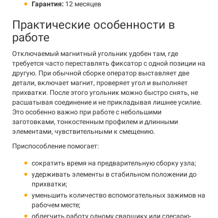
Гарантия:
12 месяцев
Практические особенности в
работе
Отключаемый магнитный угольник удобен там, где
требуется часто переставлять фиксатор с одной позиции на
другую. При обычной сборке оператор выставляет две
детали, включает магнит, проверяет угол и выполняет
прихватки. После этого угольник можно быстро снять, не
расшатывая соединение и не прикладывая лишнее усилие.
Это особенно важно при работе с небольшими
заготовками, тонкостенным профилем и длинными
элементами, чувствительными к смещению.
Приспособление помогает:
сократить время на предварительную сборку узла;
удерживать элементы в стабильном положении до
прихватки;
уменьшить количество вспомогательных зажимов на
рабочем месте;
облегчить работу одному сварщику или слесарю-