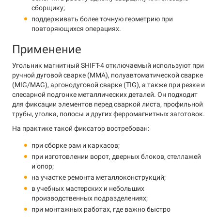
сборщику;
поддерживать более точную геометрию при
повторяющихся операциях.
Применение
Угольник магнитный SHIFT-4 отключаемый используют при
ручной дуговой сварке (MMA), полуавтоматической сварке
(MIG/MAG), аргонодуговой сварке (TIG), а также при резке и
слесарной подгонке металлических деталей. Он подходит
для фиксации элементов перед сваркой листа, профильной
трубы, уголка, полосы и других ферромагнитных заготовок.
На практике такой фиксатор востребован:
при сборке рам и каркасов;
при изготовлении ворот, дверных блоков, стеллажей
и опор;
на участке ремонта металлоконструкций;
в учебных мастерских и небольших
производственных подразделениях;
при монтажных работах, где важно быстро