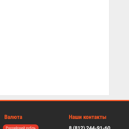
Валюта
Наши контакты
8 (812) 244-91-60
Российский рубль