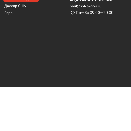
Доллар США
mail@spb-svarka.ru
Пн—Вс 09:00—20:00
Евро