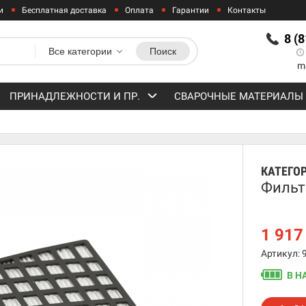
и
Бесплатная доставка
Оплата
Гарантии
Контакты
8 (
Все категории
Поиск
m
ПРИНАДЛЕЖНОСТИ И ПР.
СВАРОЧНЫЕ МАТЕРИАЛЫ
КАТЕГО
Фильт
1 91
Артикул: 
В Н