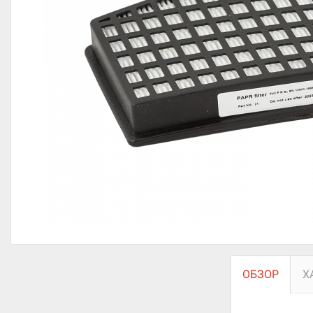
ОБЗОР
Х