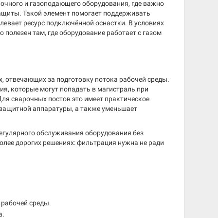
рочного и газоподающего оборудования, где важно
защиты. Такой элемент помогает поддерживать
левает ресурс подключённой оснастки. В условиях
 полезен там, где оборудование работает с газом
, отвечающих за подготовку потока рабочей среды.
ия, которые могут попадать в магистраль при
Для сварочных постов это имеет практическое
 защитной аппаратуры, а также уменьшает
регулярного обслуживания оборудования без
более дорогих решениях: фильтрация нужна не ради
 рабочей среды.
а.