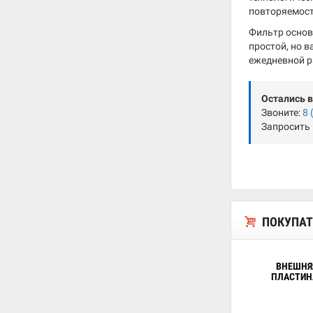
повторяемост
Фильтр основ
простой, но 
ежедневной р
Остались 
Звоните:
8 
Запросить
ПОКУПАТ
ВНЕШНЯ
ПЛАСТИН