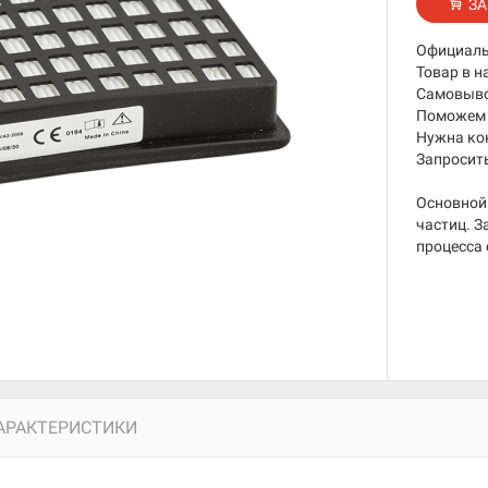
ЗА
Официаль
Товар в н
Самовывоз
Поможем 
Нужна ко
Запросить
Основной 
частиц. 
процесса 
АРАКТЕРИСТИКИ