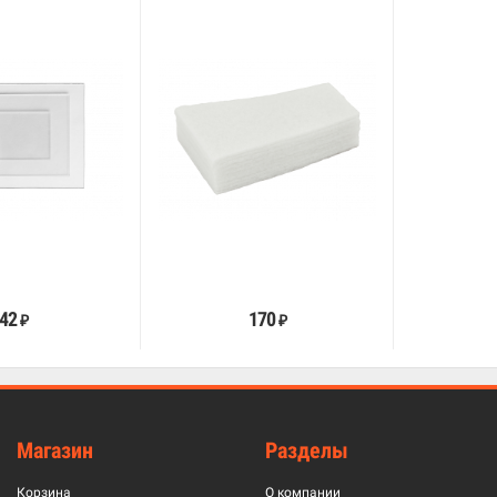
В корзину
В корзину
42
170
₽
₽
Магазин
Разделы
Корзина
О компании