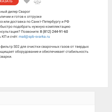
КАЗАТЬ
ный дилер Сварог
аличии и готов к отгрузке
 или доставка по Санкт-Петербургу и РФ
быстро подобрать нужную комплектацию
нсультация? Позвоните:
8 (812) 244-91-60
 КП и счёт:
mail@spb-svarka.ru
фильтр S02 для очистки сварочных газов от твердых
Защищает оборудование и обеспечивает стабильность
сварки.