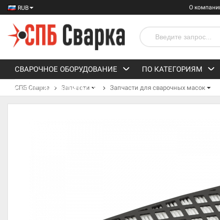
О компани
RUB
СВАРОЧНОЕ ОБОРУДОВАНИЕ
ПО КАТЕГОРИЯМ
СПБ Сварка
Запчасти
Запчасти для сварочных масок
СРЕДСТВА ЗАЩИТЫ