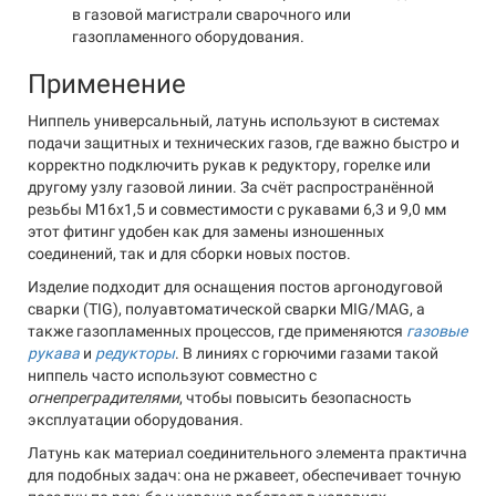
в газовой магистрали сварочного или
газопламенного оборудования.
Применение
Ниппель универсальный, латунь используют в системах
подачи защитных и технических газов, где важно быстро и
корректно подключить рукав к редуктору, горелке или
другому узлу газовой линии. За счёт распространённой
резьбы M16x1,5 и совместимости с рукавами 6,3 и 9,0 мм
этот фитинг удобен как для замены изношенных
соединений, так и для сборки новых постов.
Изделие подходит для оснащения постов аргонодуговой
сварки (TIG), полуавтоматической сварки MIG/MAG, а
также газопламенных процессов, где применяются
газовые
рукава
и
редукторы
. В линиях с горючими газами такой
ниппель часто используют совместно с
огнепреградителями
, чтобы повысить безопасность
эксплуатации оборудования.
Латунь как материал соединительного элемента практична
для подобных задач: она не ржавеет, обеспечивает точную