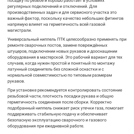
посадку по резьбе и хорошо работает в условиях
регулярных подключений и отключений. Для
производственных задач и для сервисного участка это
важный фактор, поскольку качество небольших фитингов
напрямую влияет на герметичность всей газовой
магистрали.
Универсальный ниппель ПТК целесообразно применять при
ремонте сварочных постов, замене повреждённых
штуцеров, подключении новых рукавов и дооснащении
оборудования в мастерской. Это рабочий вариант для тех
случаев, когда нужен простой и понятный по монтажу
латунный соединитель без сложной оснастки и с
нормальной совместимостью по типовым размерам
рукавов.
При установке рекомендуется контролировать состояние
резьбовой части, плотность посадки рукава и общую
герметичность соединения после сборки. Корректно
подобранный ниппель снижает риск утечки газа, помогает
поддерживать стабильную подачу и обеспечивает
безопасную эксплуатацию сварочного и газового
оборудования при ежедневной работе.