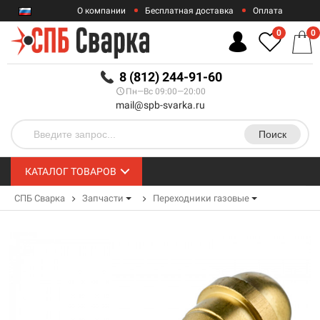
О компании
Бесплатная доставка
Оплата
Гарантии
Контакты
0
0
RUB
8 (812) 244-91-60
Пн—Вс 09:00—20:00
mail@spb-svarka.ru
Поиск
КАТАЛОГ ТОВАРОВ
СПБ Сварка
Запчасти
Переходники газовые