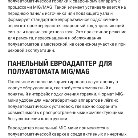
полуавтоматической горелки к сварочному аппарату с
процессами MIG/MAG. Такой элемент устанавливается на
переднюю панель источника или подающего узла и
формирует стандартное евроразъёмное подключение,
через которое передаются сварочный ток, управляющий
сигнал и подача защитного газа. Это практичное решение
для ремонта, переоснащения и обслуживания
полуавтоматов в мастерской, на сервисном участке и при
цеховой эксплуатации.
ПАНЕЛЬНЫЙ ЕВРОАДАПТЕР ДЛЯ
ПОЛУАВТОМАТА MIG/MAG
Панельное исполнение ориентировано на установку в
корпус оборудования, где требуется компактный и
понятный интерфейс подключения горелки. Формат MIG-
мини удобен для малогабаритных аппаратов и лёгких
полуавтоматических установок, где важно сохранить
совместимость с распространёнными комплектующими
без усложнения конструкции.
Евроадаптер панельный MIG-мини применяется в
полуавтоматической сварке в среде активных и инертных