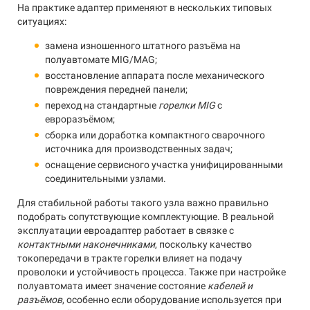
На практике адаптер применяют в нескольких типовых
ситуациях:
замена изношенного штатного разъёма на
полуавтомате MIG/MAG;
восстановление аппарата после механического
повреждения передней панели;
переход на стандартные
горелки MIG
с
евроразъёмом;
сборка или доработка компактного сварочного
источника для производственных задач;
оснащение сервисного участка унифицированными
соединительными узлами.
Для стабильной работы такого узла важно правильно
подобрать сопутствующие комплектующие. В реальной
эксплуатации евроадаптер работает в связке с
контактными наконечниками
, поскольку качество
токопередачи в тракте горелки влияет на подачу
проволоки и устойчивость процесса. Также при настройке
полуавтомата имеет значение состояние
кабелей и
разъёмов
, особенно если оборудование используется при