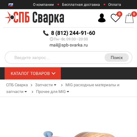
О компании
Бесплатная доставка
Оплата
Гарантии
Контакты
0
0
RUB
8 (812) 244-91-60
Пн—Вс 09:00—20:00
mail@spb-svarka.ru
Поиск
КАТАЛОГ ТОВАРОВ
СПБ Сварка
Запчасти
MIG расходные материалы и
запчасти
Прочее для MIG