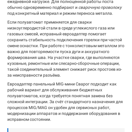
ежедневной нагрузке. Для полноценной работы поста
обычно одновременно подбирают и
сварочную проволоку
под конкретный материал и режим переноса металла.
Если полуавтомат применяется для сварки
низкоуглеродистой стали в среде углекислого газа или
газовых смесей, исправный евроадаптер помогает
сохранить стабильность подключения горелки при частой
смене оснастки. При работе с тонколистовым металлом это
важно для повторяемости пуска дуги и аккуратного
формирования шва. На участке сварки, где выполняются
кузовные, ремонтные или слесарно-сборочные операции,
такой соединительный элемент снижает риск простоев из-
за неисправности разъёма.
Евроадаптер панельный MIG-мини Сварог подходит как
рабочий вариант для обслуживания бюджетных
полуавтоматов, когда требуется понятная замена без
сложной интеграции. За счёт стандартного назначения для
процессов MIG/MAG он удобен для сервисных работ,
модернизации аппаратов и поддержания оборудования в
исправном состоянии.