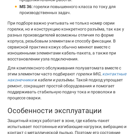
MS 36:
горелки повышенного класса по току для
производственных задач.
При подборе важно учитывать не только номер серии
горелки, но и конструкцию конкретного разъёма, так как у
разных производителей возможны отличия по форме
корпуса, резьбовым элементам и способу фиксации. В
сервисной практике кожух обычно меняют вместе с
изношенными элементами кабель-пакета, а также при
восстановлении узла подключения.
Для комплексного обслуживания полуавтомата вместе с
этим элементом часто подбирают
горелки MIG
,
контактные
наконечники
и
кабели и разъёмы
. Такой подход упрощает
ремонт, сокращает простой оборудования и помогает
поддерживать стабильную подачу тока и проволоки в
процессе сварки.
Особенности эксплуатации
Защитный кожух работает в зоне, где кабель-пакет
испытывает постоянные изгибающие нагрузки, вибрацию и
контакт с металлической пылью. Поэтому его состояние