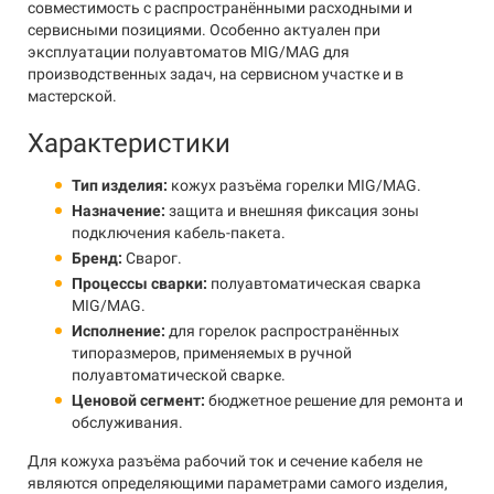
совместимость с распространёнными расходными и
сервисными позициями. Особенно актуален при
эксплуатации полуавтоматов MIG/MAG для
производственных задач, на сервисном участке и в
мастерской.
Характеристики
Тип изделия:
кожух разъёма горелки MIG/MAG.
Назначение:
защита и внешняя фиксация зоны
подключения кабель-пакета.
Бренд:
Сварог.
Процессы сварки:
полуавтоматическая сварка
MIG/MAG.
Исполнение:
для горелок распространённых
типоразмеров, применяемых в ручной
полуавтоматической сварке.
Ценовой сегмент:
бюджетное решение для ремонта и
обслуживания.
Для кожуха разъёма рабочий ток и сечение кабеля не
являются определяющими параметрами самого изделия,