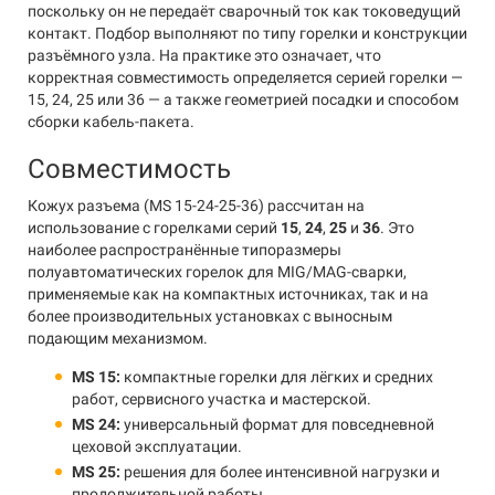
поскольку он не передаёт сварочный ток как токоведущий
контакт. Подбор выполняют по типу горелки и конструкции
разъёмного узла. На практике это означает, что
корректная совместимость определяется серией горелки —
15, 24, 25 или 36 — а также геометрией посадки и способом
сборки кабель-пакета.
Совместимость
Кожух разъема (MS 15-24-25-36) рассчитан на
использование с горелками серий
15
,
24
,
25
и
36
. Это
наиболее распространённые типоразмеры
полуавтоматических горелок для MIG/MAG-сварки,
применяемые как на компактных источниках, так и на
более производительных установках с выносным
подающим механизмом.
MS 15:
компактные горелки для лёгких и средних
работ, сервисного участка и мастерской.
MS 24:
универсальный формат для повседневной
цеховой эксплуатации.
MS 25:
решения для более интенсивной нагрузки и
продолжительной работы.