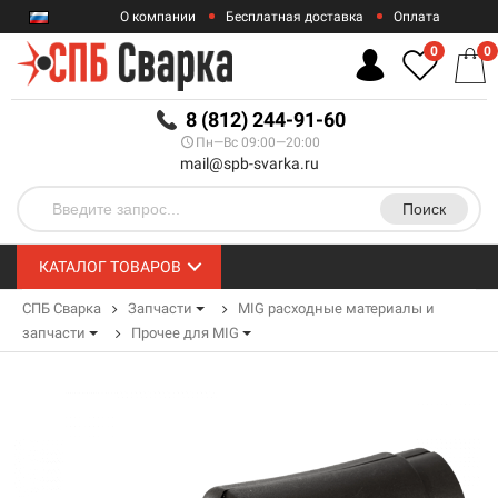
О компании
Бесплатная доставка
Оплата
Гарантии
Контакты
0
0
RUB
8 (812) 244-91-60
Пн—Вс 09:00—20:00
mail@spb-svarka.ru
Поиск
КАТАЛОГ ТОВАРОВ
СПБ Сварка
Запчасти
MIG расходные материалы и
запчасти
Прочее для MIG