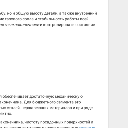
бу, но и общую высоту детали, а также внутренний
ие газового сопла и стабильность работы всей
актные наконечники
и контролировать состояние
ал обеспечивает достаточную механическую
наконечника. Для бюджетного сегмента это
тых сталей, нержавеющих материалов и при ряде
ректно.
аконечника, чистоту посадочных поверхностей и
ом, на результат также влияют исправные
газовые