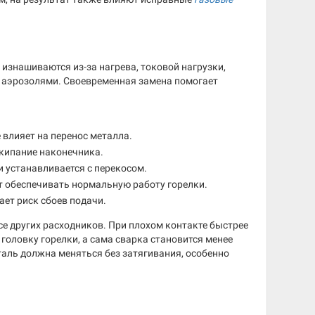
изнашиваются из-за нагрева, токовой нагрузки,
 аэрозолями. Своевременная замена помогает
влияет на перенос металла.
кипание наконечника.
 устанавливается с перекосом.
т обеспечивать нормальную работу горелки.
ает риск сбоев подачи.
рсе других расходников. При плохом контакте быстрее
головку горелки, а сама сварка становится менее
таль должна меняться без затягивания, особенно