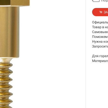
ПОД
ЗА
Официаль
Товар в н
Самовывоз
Поможем 
Нужна ко
Запросить
Для горел
Материал 