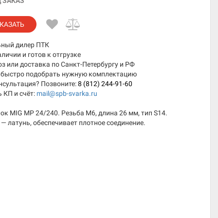
 ЗАКАЗ
КАЗАТЬ
ный дилер ПТК
аличии и готов к отгрузке
 или доставка по Санкт-Петербургу и РФ
быстро подобрать нужную комплектацию
нсультация? Позвоните:
8 (812) 244-91-60
 КП и счёт:
mail@spb-svarka.ru
ок MIG MP 24/240. Резьба M6, длина 26 мм, тип S14.
— латунь, обеспечивает плотное соединение.