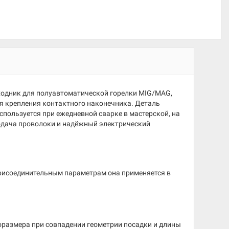
ходник для полуавтоматической горелки MIG/MAG,
я крепления контактного наконечника. Деталь
спользуется при ежедневной сварке в мастерской, на
подача проволоки и надёжный электрический
присоединительным параметрам она применяется в
оразмера при совпадении геометрии посадки и длины