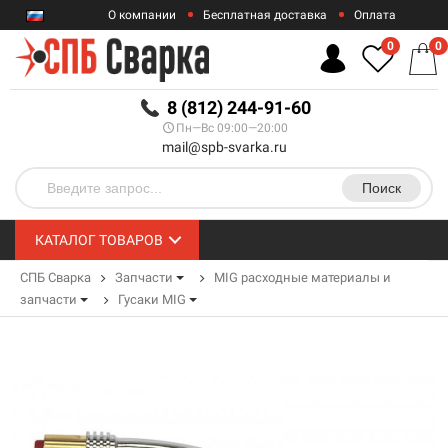
О компании
Бесплатная доставка
Оплата
Гарантии
Контакты
0
0
RUB
8 (812) 244-91-60
Пн—Вс 09:00—20:00
mail@spb-svarka.ru
Поиск
КАТАЛОГ ТОВАРОВ
СПБ Сварка
Запчасти
MIG расходные материалы и
запчасти
Гусаки MIG