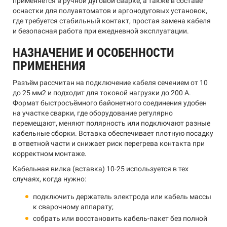
применяется в ручной дуговой сварке, а также в составе
оснастки для полуавтоматов и аргонодуговых установок,
где требуется стабильный контакт, простая замена кабеля
и безопасная работа при ежедневной эксплуатации.
НАЗНАЧЕНИЕ И ОСОБЕННОСТИ
ПРИМЕНЕНИЯ
Разъём рассчитан на подключение кабеля сечением от 10
до 25 мм2 и подходит для токовой нагрузки до 200 А.
Формат быстросъёмного байонетного соединения удобен
на участке сварки, где оборудование регулярно
перемещают, меняют полярность или подключают разные
кабельные сборки. Вставка обеспечивает плотную посадку
в ответной части и снижает риск перегрева контакта при
корректном монтаже.
Кабельная вилка (вставка) 10-25 используется в тех
случаях, когда нужно:
подключить держатель электрода или кабель массы
к сварочному аппарату;
собрать или восстановить кабель-пакет без полной