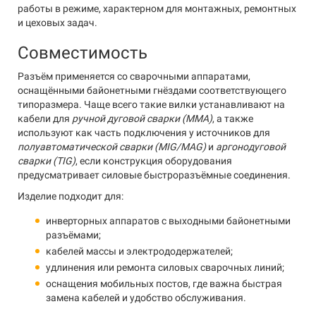
работы в режиме, характерном для монтажных, ремонтных
и цеховых задач.
Совместимость
Разъём применяется со сварочными аппаратами,
оснащёнными байонетными гнёздами соответствующего
типоразмера. Чаще всего такие вилки устанавливают на
кабели для
ручной дуговой сварки (MMA)
, а также
используют как часть подключения у источников для
полуавтоматической сварки (MIG/MAG)
и
аргонодуговой
сварки (TIG)
, если конструкция оборудования
предусматривает силовые быстроразъёмные соединения.
Изделие подходит для:
инверторных аппаратов с выходными байонетными
разъёмами;
кабелей массы и электрододержателей;
удлинения или ремонта силовых сварочных линий;
оснащения мобильных постов, где важна быстрая
замена кабелей и удобство обслуживания.