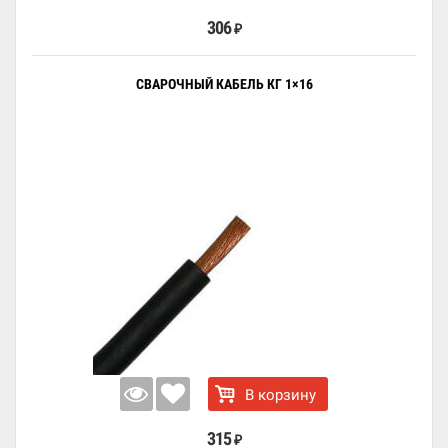
306
₽
СВАРОЧНЫЙ КАБЕЛЬ КГ 1×16
В корзину
315
₽