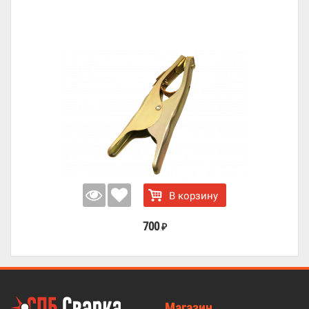
В корзину
700
₽
Магазин