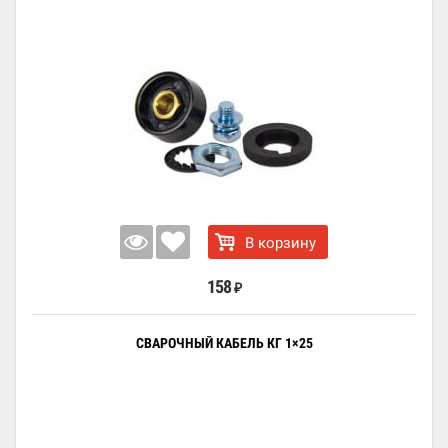
В корзину
158
₽
СВАРОЧНЫЙ КАБЕЛЬ КГ 1×25