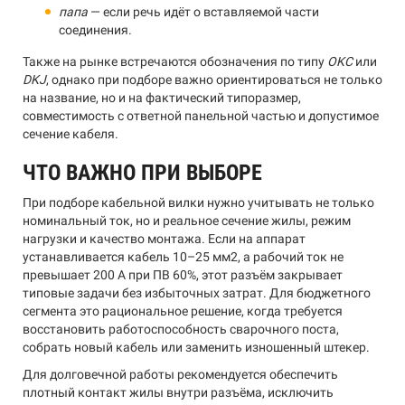
папа
— если речь идёт о вставляемой части
соединения.
Также на рынке встречаются обозначения по типу
OKC
или
DKJ
, однако при подборе важно ориентироваться не только
на название, но и на фактический типоразмер,
совместимость с ответной панельной частью и допустимое
сечение кабеля.
ЧТО ВАЖНО ПРИ ВЫБОРЕ
При подборе кабельной вилки нужно учитывать не только
номинальный ток, но и реальное сечение жилы, режим
нагрузки и качество монтажа. Если на аппарат
устанавливается кабель 10–25 мм2, а рабочий ток не
превышает 200 А при ПВ 60%, этот разъём закрывает
типовые задачи без избыточных затрат. Для бюджетного
сегмента это рациональное решение, когда требуется
восстановить работоспособность сварочного поста,
собрать новый кабель или заменить изношенный штекер.
Для долговечной работы рекомендуется обеспечить
плотный контакт жилы внутри разъёма, исключить