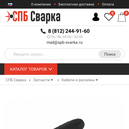
О компании
Бесплатная доставка
Оплата
Гарантии
Контакты
0
0
RUB
8 (812) 244-91-60
Пн—Вс 09:00—20:00
mail@spb-svarka.ru
Поиск
КАТАЛОГ ТОВАРОВ
СПБ Сварка
Запчасти
Кабели и разъемы