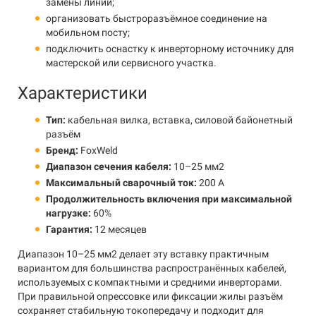
замены линии;
организовать быстроразъёмное соединение на
мобильном посту;
подключить оснастку к инверторному источнику для
мастерской или сервисного участка.
Характеристики
Тип:
кабельная вилка, вставка, силовой байонетный
разъём
Бренд:
FoxWeld
Диапазон сечения кабеля:
10–25 мм2
Максимальный сварочный ток:
200 А
Продолжительность включения при максимальной
нагрузке:
60%
Гарантия:
12 месяцев
Диапазон 10–25 мм2 делает эту вставку практичным
вариантом для большинства распространённых кабелей,
используемых с компактными и средними инверторами.
При правильной опрессовке или фиксации жилы разъём
сохраняет стабильную токопередачу и подходит для