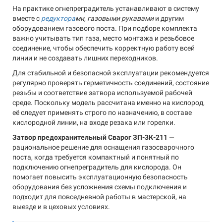
На практике огнепреградитель устанавливают в систему
вместе с
редуктора
ми
,
газовыми рукавами
и другим
оборудованием газового поста. При подборе комплекта
важно учитывать тип газа, место монтажа и резьбовое
соединение, чтобы обеспечить корректную работу всей
линии и не создавать лишних переходников.
Для стабильной и безопасной эксплуатации рекомендуется
регулярно проверять герметичность соединений, состояние
резьбы и соответствие затвора используемой рабочей
среде. Поскольку модель рассчитана именно на кислород,
её следует применять строго по назначению, в составе
кислородной линии, на входе резака или горелки.
Затвор предохранительный Сварог ЗП-3К-211
—
рациональное решение для оснащения газосварочного
поста, когда требуется компактный и понятный по
подключению огнепреградитель для кислорода. Он
помогает повысить эксплуатационную безопасность
оборудования без усложнения схемы подключения и
подходит для повседневной работы в мастерской, на
выезде и в цеховых условиях.