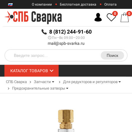
О компании
Бесплатная доставка
Оплата
Гарантии
Контакты
0
0
RUB
8 (812) 244-91-60
Пн—Вс 09:00—20:00
mail@spb-svarka.ru
Поиск
КАТАЛОГ ТОВАРОВ
СПБ Сварка
Запчасти
Для редукторов и регуляторов
Предохранительные затворы