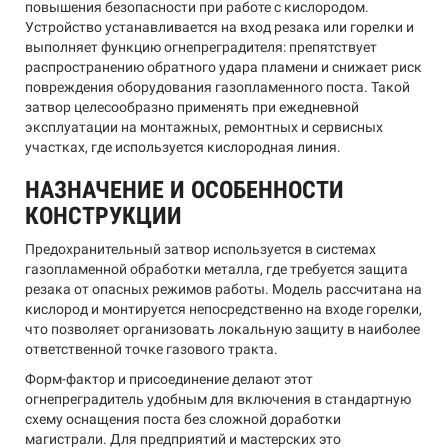
повышения безопасности при работе с кислородом.
Устройство устанавливается на вход резака или горелки и
выполняет функцию огнепреградителя: препятствует
распространению обратного удара пламени и снижает риск
повреждения оборудования газопламенного поста. Такой
затвор целесообразно применять при ежедневной
эксплуатации на монтажных, ремонтных и сервисных
участках, где используется кислородная линия.
НАЗНАЧЕНИЕ И ОСОБЕННОСТИ
КОНСТРУКЦИИ
Предохранительный затвор используется в системах
газопламенной обработки металла, где требуется защита
резака от опасных режимов работы. Модель рассчитана на
кислород и монтируется непосредственно на входе горелки,
что позволяет организовать локальную защиту в наиболее
ответственной точке газового тракта.
Форм-фактор и присоединение делают этот
огнепреградитель удобным для включения в стандартную
схему оснащения поста без сложной доработки
магистрали. Для предприятий и мастерских это