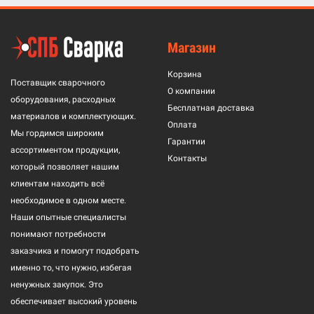
Магазин
Корзина
Поставщик сварочного
О компании
оборудования, расходных
Бесплатная доставка
материалов и комплектующих.
Оплата
Мы гордимся широким
Гарантии
ассортиментом продукции,
Контакты
который позволяет нашим
клиентам находить всё
необходимое в одном месте.
Наши опытные специалисты
понимают потребности
заказчика и помогут подобрать
именно то, что нужно, избегая
ненужных закупок. Это
обеспечивает высокий уровень