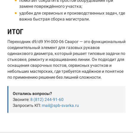
помогает сократить простой оборудования при
замене повреждённого участка;
удобен для сервисных и производственных задач, где
важна быстрая сборка магистрали.
ИТОГ
Переходник d9/d9 УН-000-06 Сварог — это функциональный
соединительный элемент для газовых рукавов
одинакового диаметра, который решает типовые задачи по
стыковке, ремонту и наращиванию линии. Он подходит для
оснащения сварочных постов, сервисных участков и
небольших мастерских, где требуется надёжное и понятное
по применению решение без лишней сложности.
Остались вопросы?
Звоните:
8 (812) 244-91-60
Запросить КП:
mail@spb-svarka.ru