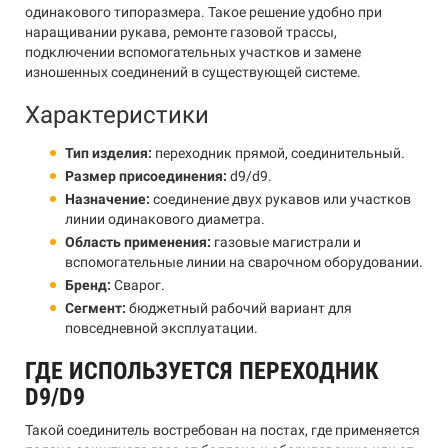
одинакового типоразмера. Такое решение удобно при
наращивании рукава, ремонте газовой трассы,
подключении вспомогательных участков и замене
изношенных соединений в существующей системе.
Характеристики
Тип изделия:
переходник прямой, соединительный.
Размер присоединения:
d9/d9.
Назначение:
соединение двух рукавов или участков
линии одинакового диаметра.
Область применения:
газовые магистрали и
вспомогательные линии на сварочном оборудовании.
Бренд:
Сварог.
Сегмент:
бюджетный рабочий вариант для
повседневной эксплуатации.
ГДЕ ИСПОЛЬЗУЕТСЯ ПЕРЕХОДНИК
D9/D9
Такой соединитель востребован на постах, где применяется