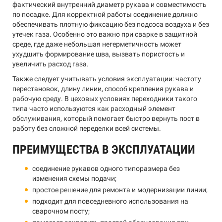
фактический внутренний диаметр рукава и совместимость
по посадке. Для корректной работы соединение должно
обеспечивать плотную фиксацию без подсоса воздуха и без
утечек газа. Особенно это важно при сварке в защитной
среде, где даже небольшая негерметичность может
ухудшить формирование шва, вызвать пористость и
увеличить расход газа.
Также следует учитывать условия эксплуатации: частоту
перестановок, длину линии, способ крепления рукава и
рабочую среду. В цеховых условиях переходники такого
типа часто используются как расходный элемент
обслуживания, который помогает быстро вернуть пост в
работу без сложной переделки всей системы.
ПРЕИМУЩЕСТВА В ЭКСПЛУАТАЦИИ
соединение рукавов одного типоразмера без
изменения схемы подачи;
простое решение для ремонта и модернизации линии;
подходит для повседневного использования на
сварочном посту;