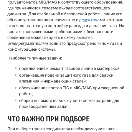
полуавтоматов MIG/MAG и сопутствующего оборудования,
где применяются
газовые рукава
соответствующего
диаметра. Для стабильной и безопасной работы линии его
обычно устанавливают совместно с
редуктора
ми
, которые
отвечают за точную настройку расхода и давления газа. На
постах с повышенными требованиями к безопасности
соединение может входить в схему вместе с
огнепреградителями
, если это предусмотрено типом газа и
конфигурацией системы.
Наиболее типичные задачи:
подключение и ремонт газовой линии в мастерской;
организация подачи защитного газа для сварки
алюминия и нержавеющих сталей;
обслуживание постов TIG и MIG/MAG при ежедневной
работе;
сборка вспомогательных участков магистрали для
производственных задач.
ЧТО ВАЖНО ПРИ ПОДБОРЕ
При выборе такого соединителя необходимо учитывать