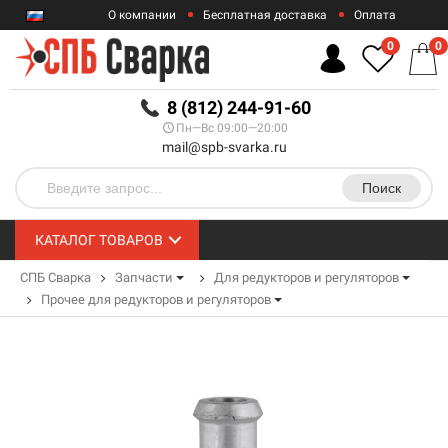
О компании
Бесплатная доставка
Оплата
Гарантии
Контакты
0
0
RUB
8 (812) 244-91-60
Пн—Вс 09:00—20:00
mail@spb-svarka.ru
Поиск
КАТАЛОГ ТОВАРОВ
СПБ Сварка
Запчасти
Для редукторов и регуляторов
Прочее для редукторов и регуляторов