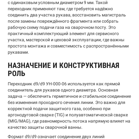
с одинаковым условным диаметром 9 мм. Такой
переходник применяют там, где требуется надёжно
соединить два участка рукава, восстановить магистраль
после замены повреждённого фрагмента или собрать
рабочую схему подачи газа на сварочном посту. Это
практичный комплектующий элемент для сервисного
участка, мастерской и цеховой эксплуатации, где важны
простота монтажа и совместимость с распространёнными
рукавами.
НАЗНАЧЕНИЕ И КОНСТРУКТИВНАЯ
РОЛЬ
Переходник d9/d9 УН-000-06 используется как прямой
соединитель для рукавов одного диаметра. Основная
задача — обеспечить герметичное и стабильное соединение
без изменения проходного сечения линии. Это важно для
корректной подачи защитного газа, особенно при
аргонодуговой сварке (TIG) и полуавтоматической сварке
(MIG/MAG), где равномерность потока напрямую влияет на
качество защиты сварочной ванны.
Формат d9/d9 означает соединение двух линий