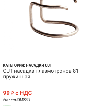
КАТЕГОРИЯ:
НАСАДКИ CUT
CUT насадка плазмотронов 81
пружинная
99
с НДС
₽
Артикул: ISM0073