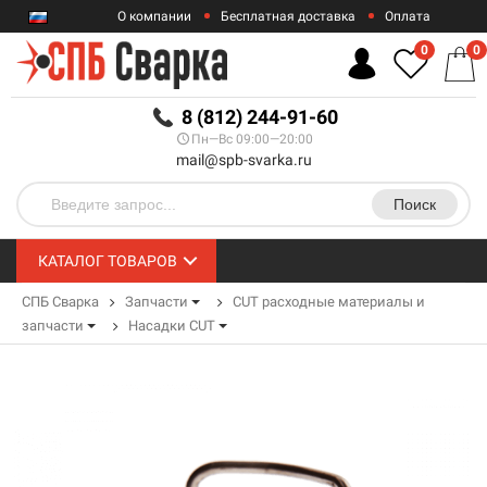
О компании
Бесплатная доставка
Оплата
Гарантии
Контакты
0
0
RUB
8 (812) 244-91-60
Пн—Вс 09:00—20:00
mail@spb-svarka.ru
Поиск
КАТАЛОГ ТОВАРОВ
СПБ Сварка
Запчасти
CUT расходные материалы и
запчасти
Насадки CUT