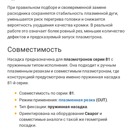
При правильном подборе и своевременной замене
расходника сохраняется стабильность плазменной дуги,
уменьшается риск перегрева головки и снижается
вероятность ухудшения качества кромки. В реальной
работе это означает более ровный рез, меньшее количество
дефектов и предсказуемый запуск плазмотрона.
Совместимость
Насадка предназначена для
плазмотронов серии 81
с
пружинным типом исполнения. Она подходит к ручным
плазменным резакам и совместимым плазмотронам, где
конструкцией предусмотрена именно пружинная насадка
81-й серии.
Совместимость по серии:
81
.
Режим применения:
плазменная резка
(CUT)
.
Тип фиксации:
пружинная насадка
.
Ориентирована на оборудование
Сварог
и
совместимые аналоги с такой же геометрией
посадки.