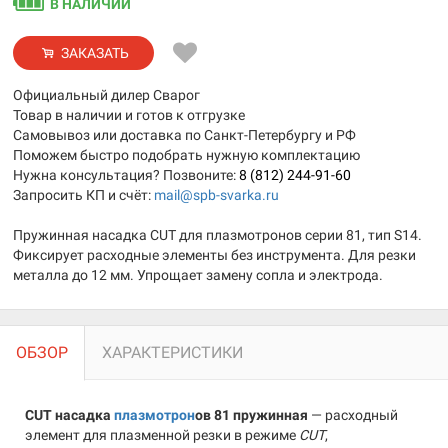
В НАЛИЧИИ
ЗАКАЗАТЬ
Официальный дилер Сварог
Товар в наличии и готов к отгрузке
Самовывоз или доставка по Санкт-Петербургу и РФ
Поможем быстро подобрать нужную комплектацию
Нужна консультация? Позвоните:
8 (812) 244-91-60
Запросить КП и счёт:
mail@spb-svarka.ru
Пружинная насадка CUT для плазмотронов серии 81, тип S14.
Фиксирует расходные элементы без инструмента. Для резки
металла до 12 мм. Упрощает замену сопла и электрода.
ОБЗОР
ХАРАКТЕРИСТИКИ
CUT насадка
плазмотрон
ов 81 пружинная
— расходный
элемент для плазменной резки в режиме
CUT
,