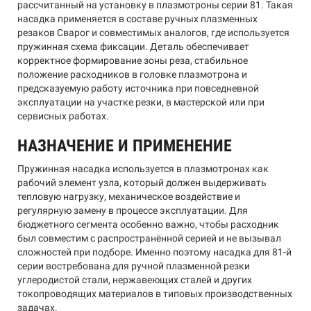
рассчитанный на установку в плазмотроны серии 81. Такая
насадка применяется в составе ручных плазменных
резаков Сварог и совместимых аналогов, где используется
пружинная схема фиксации. Деталь обеспечивает
корректное формирование зоны реза, стабильное
положение расходников в головке плазмотрона и
предсказуемую работу источника при повседневной
эксплуатации на участке резки, в мастерской или при
сервисных работах.
НАЗНАЧЕНИЕ И ПРИМЕНЕНИЕ
Пружинная насадка используется в плазмотронах как
рабочий элемент узла, который должен выдерживать
тепловую нагрузку, механическое воздействие и
регулярную замену в процессе эксплуатации. Для
бюджетного сегмента особенно важно, чтобы расходник
был совместим с распространённой серией и не вызывал
сложностей при подборе. Именно поэтому насадка для 81-й
серии востребована для ручной плазменной резки
углеродистой стали, нержавеющих сталей и других
токопроводящих материалов в типовых производственных
задачах.