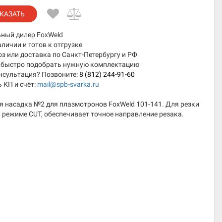
КАЗАТЬ
ный дилер FoxWeld
аличии и готов к отгрузке
 или доставка по Санкт-Петербургу и РФ
быстро подобрать нужную комплектацию
нсультация? Позвоните:
8 (812) 244-91-60
 КП и счёт:
mail@spb-svarka.ru
 насадка №2 для плазмотронов FoxWeld 101-141. Для резки
 режиме CUT, обеспечивает точное направление резака.