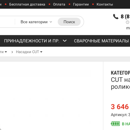
и
Бесплатная доставка
Оплата
Гарантии
Контакты
8 (
Все категории
Поиск
m
ПРИНАДЛЕЖНОСТИ И ПР.
СВАРОЧНЫЕ МАТЕРИАЛЫ
ти
Насадки CUT
КАТЕГО
CUT н
ролик
3 64
Артикул: 
В Н