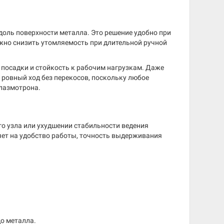
оль поверхности металла. Это решение удобно при
нужно снизить утомляемость при длительной ручной
посадки и стойкость к рабочим нагрузкам. Даже
ровный ход без перекосов, поскольку любое
плазмотрона.
о узла или ухудшении стабильности ведения
яет на удобство работы, точность выдерживания
о металла.