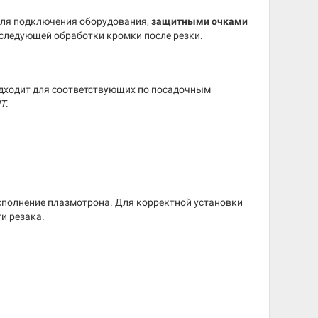
ля подключения оборудования,
защитными очками
следующей обработки кромки после резки.
одходит для соответствующих по посадочным
T
.
исполнение плазмотрона. Для корректной установки
и резака.