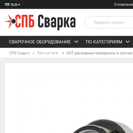
О компани
RUB
СВАРОЧНОЕ ОБОРУДОВАНИЕ
ПО КАТЕГОРИЯМ
СПБ Сварка
Запчасти
CUT расходные материалы и запчас
СРЕДСТВА ЗАЩИТЫ