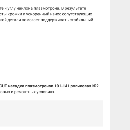
е и углу наклона плазмотрона. В результате
тоты кромки и ускоренный износ сопутствующих
акой детали помогает поддерживать стабильный
CUT насадка плазмотронов 101-141 роликовая №2
ховых и ремонтных условиях.