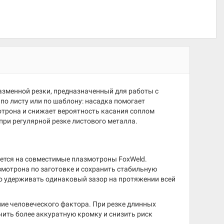
азменной резки, предназначенный для работы с
по листу или по шаблону: насадка помогает
трона и снижает вероятность касания соплом
 при регулярной резке листового металла.
ется на совместимые плазмотроны FoxWeld.
змотрона по заготовке и сохранить стабильную
но удерживать одинаковый зазор на протяжении всей
ие человеческого фактора. При резке длинных
чить более аккуратную кромку и снизить риск