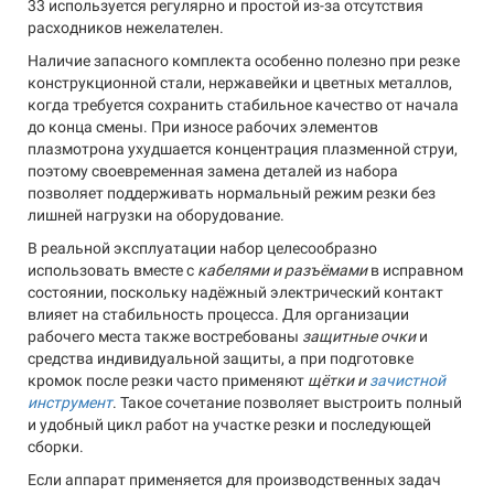
33 используется регулярно и простой из-за отсутствия
расходников нежелателен.
Наличие запасного комплекта особенно полезно при резке
конструкционной стали, нержавейки и цветных металлов,
когда требуется сохранить стабильное качество от начала
до конца смены. При износе рабочих элементов
плазмотрона ухудшается концентрация плазменной струи,
поэтому своевременная замена деталей из набора
позволяет поддерживать нормальный режим резки без
лишней нагрузки на оборудование.
В реальной эксплуатации набор целесообразно
использовать вместе с
кабелями и разъёмами
в исправном
состоянии, поскольку надёжный электрический контакт
влияет на стабильность процесса. Для организации
рабочего места также востребованы
защитные очки
и
средства индивидуальной защиты, а при подготовке
кромок после резки часто применяют
щётки и
зачистной
инструмент
. Такое сочетание позволяет выстроить полный
и удобный цикл работ на участке резки и последующей
сборки.
Если аппарат применяется для производственных задач