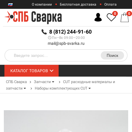
О компании
Бесплатная доставка
Оплата
Гарантии
Контакты
0
0
RUB
8 (812) 244-91-60
Пн—Вс 09:00—20:00
mail@spb-svarka.ru
Поиск
КАТАЛОГ ТОВАРОВ
СПБ Сварка
Запчасти
CUT расходные материалы и
запчасти
Наборы комплектующих CUT