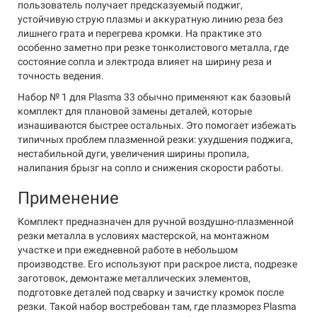
пользователь получает предсказуемый поджиг,
устойчивую струю плазмы и аккуратную линию реза без
лишнего грата и перегрева кромки. На практике это
особенно заметно при резке тонколистового металла, где
состояние сопла и электрода влияет на ширину реза и
точность ведения.
Набор № 1 для Plasma 33 обычно применяют как базовый
комплект для плановой замены деталей, которые
изнашиваются быстрее остальных. Это помогает избежать
типичных проблем плазменной резки: ухудшения поджига,
нестабильной дуги, увеличения ширины пропила,
налипания брызг на сопло и снижения скорости работы.
Применение
Комплект предназначен для ручной воздушно-плазменной
резки металла в условиях мастерской, на монтажном
участке и при ежедневной работе в небольшом
производстве. Его используют при раскрое листа, подрезке
заготовок, демонтаже металлических элементов,
подготовке деталей под сварку и зачистку кромок после
резки. Такой набор востребован там, где плазморез Plasma