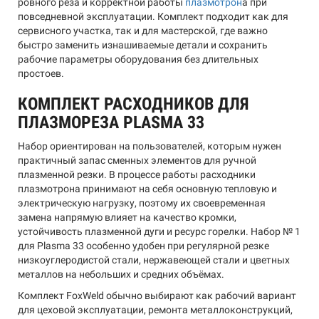
ровного реза и корректной работы
плазмотрон
а при
повседневной эксплуатации. Комплект подходит как для
сервисного участка, так и для мастерской, где важно
быстро заменить изнашиваемые детали и сохранить
рабочие параметры оборудования без длительных
простоев.
КОМПЛЕКТ РАСХОДНИКОВ ДЛЯ
ПЛАЗМОРЕЗА PLASMA 33
Набор ориентирован на пользователей, которым нужен
практичный запас сменных элементов для ручной
плазменной резки. В процессе работы расходники
плазмотрона принимают на себя основную тепловую и
электрическую нагрузку, поэтому их своевременная
замена напрямую влияет на качество кромки,
устойчивость плазменной дуги и ресурс горелки. Набор № 1
для Plasma 33 особенно удобен при регулярной резке
низкоуглеродистой стали, нержавеющей стали и цветных
металлов на небольших и средних объёмах.
Комплект FoxWeld обычно выбирают как рабочий вариант
для цеховой эксплуатации, ремонта металлоконструкций,