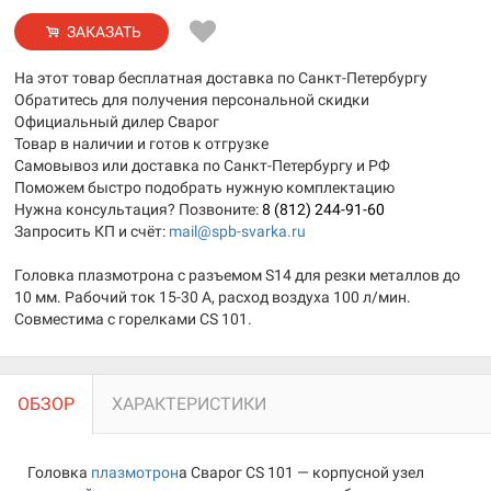
ЗАКАЗАТЬ
На этот товар бесплатная доставка по Санкт-Петербургу
Обратитесь для получения персональной скидки
Официальный дилер Сварог
Товар в наличии и готов к отгрузке
Самовывоз или доставка по Санкт-Петербургу и РФ
Поможем быстро подобрать нужную комплектацию
Нужна консультация? Позвоните:
8 (812) 244-91-60
Запросить КП и счёт:
mail@spb-svarka.ru
Головка плазмотрона с разъемом S14 для резки металлов до
10 мм. Рабочий ток 15-30 А, расход воздуха 100 л/мин.
Совместима с горелками CS 101.
ОБЗОР
ХАРАКТЕРИСТИКИ
Головка
плазмотрон
а Сварог CS 101 — корпусной узел