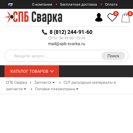
О компании
Бесплатная доставка
Оплата
Гарантии
Контакты
0
0
RUB
8 (812) 244-91-60
Пн—Вс 09:00—20:00
mail@spb-svarka.ru
Поиск
КАТАЛОГ ТОВАРОВ
СПБ Сварка
Запчасти
CUT расходные материалы и
запчасти
Головки плазмотрона