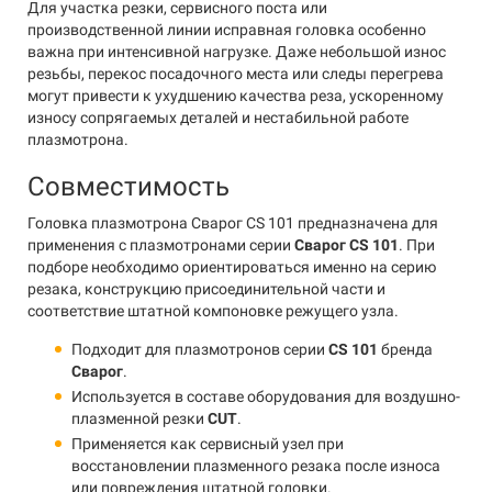
Для участка резки, сервисного поста или
производственной линии исправная головка особенно
важна при интенсивной нагрузке. Даже небольшой износ
резьбы, перекос посадочного места или следы перегрева
могут привести к ухудшению качества реза, ускоренному
износу сопрягаемых деталей и нестабильной работе
плазмотрона.
Совместимость
Головка плазмотрона Сварог CS 101 предназначена для
применения с плазмотронами серии
Сварог CS 101
. При
подборе необходимо ориентироваться именно на серию
резака, конструкцию присоединительной части и
соответствие штатной компоновке режущего узла.
Подходит для плазмотронов серии
CS 101
бренда
Сварог
.
Используется в составе оборудования для воздушно-
плазменной резки
CUT
.
Применяется как сервисный узел при
восстановлении плазменного резака после износа
или повреждения штатной головки.