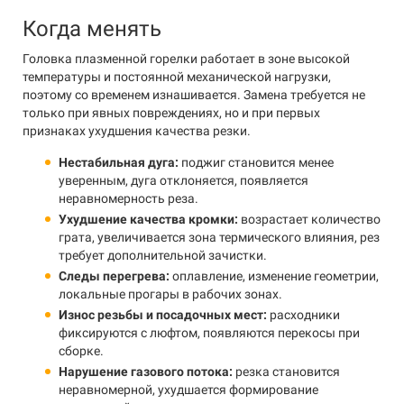
Когда менять
Головка плазменной горелки работает в зоне высокой
температуры и постоянной механической нагрузки,
поэтому со временем изнашивается. Замена требуется не
только при явных повреждениях, но и при первых
признаках ухудшения качества резки.
Нестабильная дуга:
поджиг становится менее
уверенным, дуга отклоняется, появляется
неравномерность реза.
Ухудшение качества кромки:
возрастает количество
грата, увеличивается зона термического влияния, рез
требует дополнительной зачистки.
Следы перегрева:
оплавление, изменение геометрии,
локальные прогары в рабочих зонах.
Износ резьбы и посадочных мест:
расходники
фиксируются с люфтом, появляются перекосы при
сборке.
Нарушение газового потока:
резка становится
неравномерной, ухудшается формирование