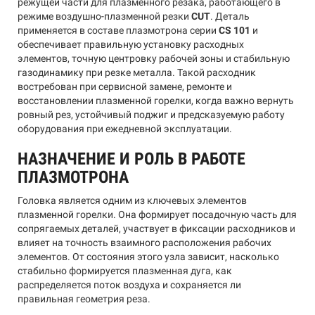
режущей части для плазменного резака, работающего в
режиме воздушно-плазменной резки
CUT
. Деталь
применяется в составе плазмотрона серии
CS 101
и
обеспечивает правильную установку расходных
элементов, точную центровку рабочей зоны и стабильную
газодинамику при резке металла. Такой расходник
востребован при сервисной замене, ремонте и
восстановлении плазменной горелки, когда важно вернуть
ровный рез, устойчивый поджиг и предсказуемую работу
оборудования при ежедневной эксплуатации.
НАЗНАЧЕНИЕ И РОЛЬ В РАБОТЕ
ПЛАЗМОТРОНА
Головка является одним из ключевых элементов
плазменной горелки. Она формирует посадочную часть для
сопрягаемых деталей, участвует в фиксации расходников и
влияет на точность взаимного расположения рабочих
элементов. От состояния этого узла зависит, насколько
стабильно формируется плазменная дуга, как
распределяется поток воздуха и сохраняется ли
правильная геометрия реза.