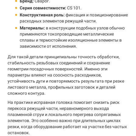
Бренд:
Сварог.
Серия совместимости:
CS 101.
Конструктивная роль:
фиксация и позиционирование
расходных элементов режущей части.
Материалы:
в конструкции подобных узлов обычно
применяются токопроводящие металлические
сплавы и термостойкие изоляционные элементы в
зависимости от исполнения.
Для такой детали принципиальны точность обработки,
стабильность резьбовых соединений и сохранение
геометрии посадочных поверхностей. Именно эти
параметры влияют на соосность расходников,
устойчивость дуги и повторяемость результата при резке
листового металла, профильных заготовок и деталей
сложного контура.
На практике исправная головка помогает снизить риск
перекоса режущей части, неравномерного выхода
плазменной струи и локального перегрева сопрягаемых
элементов. Это особенно важно при длительных циклах
резки, когда оборудование работает на участке без частых
остановок.