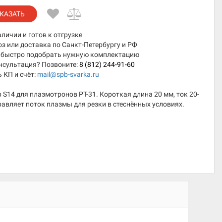
КАЗАТЬ
аличии и готов к отгрузке
 или доставка по Санкт-Петербургу и РФ
быстро подобрать нужную комплектацию
нсультация? Позвоните:
8 (812) 244-91-60
 КП и счёт:
mail@spb-svarka.ru
S14 для плазмотронов PT-31. Короткая длина 20 мм, ток 20-
равляет поток плазмы для резки в стеснённых условиях.