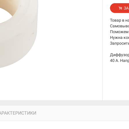
ЗА
Товар в н
Самовывоз
Поможем 
Нужна ко
Запросить
Диффузор 
40 А. Нап
АРАКТЕРИСТИКИ