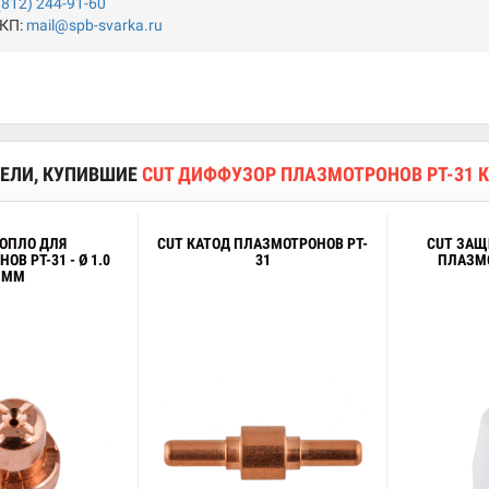
(812) 244-91-60
 КП:
mail@spb-svarka.ru
ЕЛИ, КУПИВШИЕ
CUT ДИФФУЗОР ПЛАЗМОТРОНОВ PT-31 
СОПЛО ДЛЯ
CUT КАТОД ПЛАЗМОТРОНОВ PT-
CUT ЗАЩ
В PT-31 - Ø 1.0
31
ПЛАЗМО
ММ