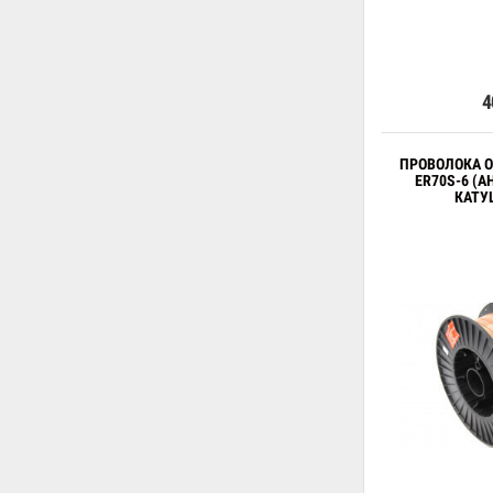
4
ПРОВОЛОКА 
ER70S-6 (А
КАТУ