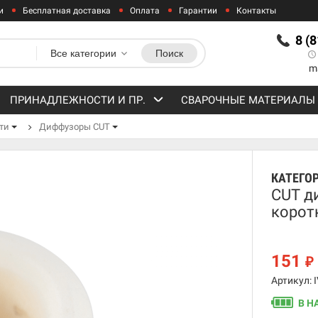
и
Бесплатная доставка
Оплата
Гарантии
Контакты
8 (
Все категории
Поиск
m
ПРИНАДЛЕЖНОСТИ И ПР.
СВАРОЧНЫЕ МАТЕРИАЛЫ
ти
Диффузоры CUT
КАТЕГО
CUT д
корот
151
₽
Артикул: 
В Н