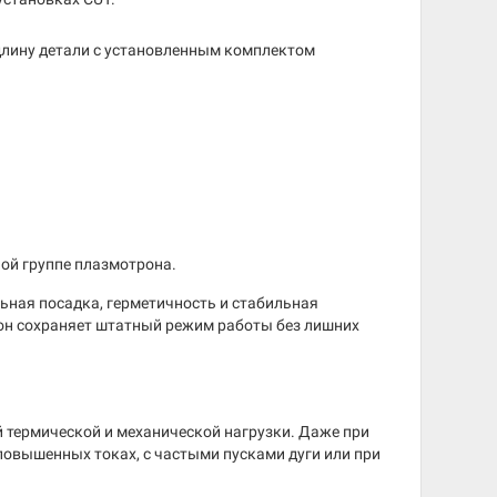
 длину детали с установленным комплектом
ой группе плазмотрона.
ьная посадка, герметичность и стабильная
он сохраняет штатный режим работы без лишних
 термической и механической нагрузки. Даже при
 повышенных токах, с частыми пусками дуги или при