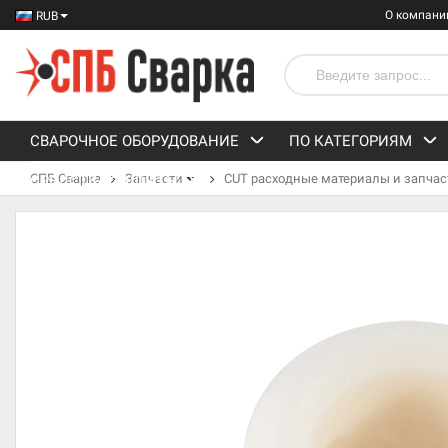
О компани
RUB
СВАРОЧНОЕ ОБОРУДОВАНИЕ
ПО КАТЕГОРИЯМ
СПБ Сварка
Запчасти
CUT расходные материалы и запчас
СРЕДСТВА ЗАЩИТЫ