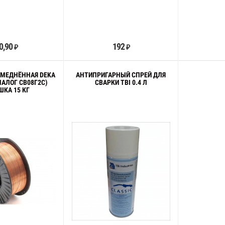
В корзину
В корзину
0,90
192
₽
₽
ОМЕДНЁННАЯ DEKA
АНТИПРИГАРНЫЙ СПРЕЙ ДЛЯ
НАЛОГ СВ08Г2С)
СВАРКИ TBI 0.4 Л
ШКА 15 КГ