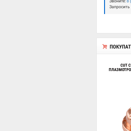
Звоните:
8 
Запросить
ПОКУПАТ
CUT 
ПЛАЗМОТРОНО