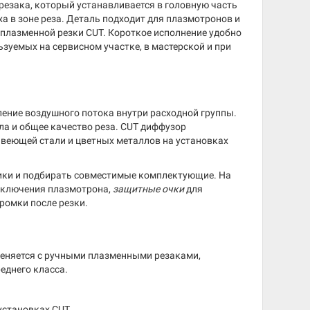
резака, который устанавливается в головную часть
а в зоне реза. Деталь подходит для плазмотронов и
плазменной резки CUT. Короткое исполнение удобно
уемых на сервисном участке, в мастерской и при
ение воздушного потока внутри расходной группы.
ла и общее качество реза. CUT диффузор
авеющей стали и цветных металлов на установках
ики и подбирать совместимые комплектующие. На
дключения плазмотрона,
защитные очки
для
ромки после резки.
еняется с ручными плазменными резаками,
еднего класса.
установках CUT.