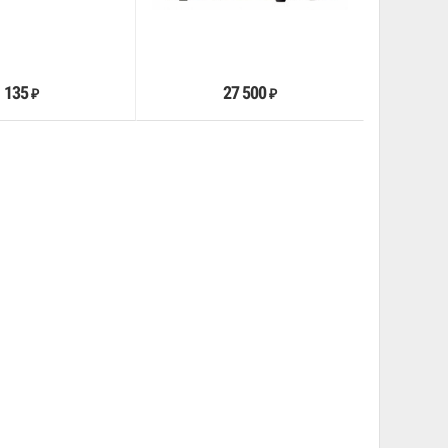
В корзину
В корзину
135
27 500
₽
₽