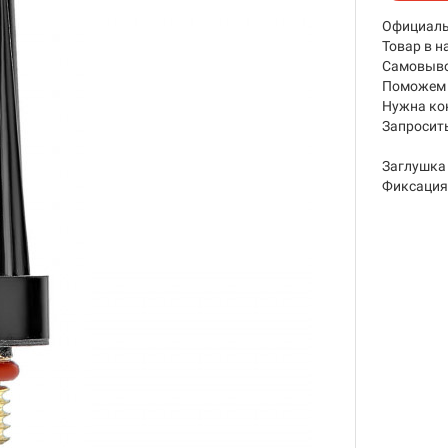
Официаль
Товар в н
Самовывоз
Поможем 
Нужна ко
Запросить
Заглушка 
Фиксация 