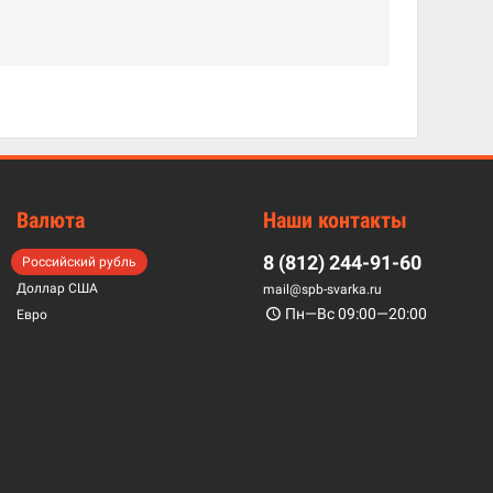
Валюта
Наши контакты
8 (812) 244-91-60
Российский рубль
Доллар США
mail@spb-svarka.ru
Пн—Вс 09:00—20:00
Евро