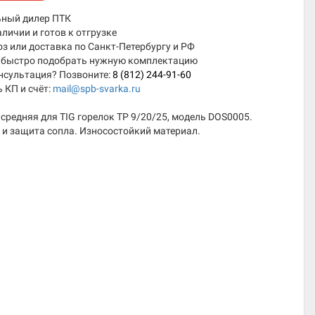
ный дилер ПТК
аличии и готов к отгрузке
 или доставка по Санкт-Петербургу и РФ
быстро подобрать нужную комплектацию
нсультация? Позвоните:
8 (812) 244-91-60
 КП и счёт:
mail@spb-svarka.ru
средняя для TIG горелок TP 9/20/25, модель DOS0005.
и защита сопла. Износостойкий материал.