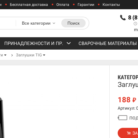
и
Бесплатная доставка
Оплата
Гарантии
Контакты
8 (
Все категории
Поиск
m
ПРИНАДЛЕЖНОСТИ И ПР.
СВАРОЧНЫЕ МАТЕРИАЛЫ
ти
Заглушки TIG
КАТЕГО
Заглу
188
₽
Артикул: 
ПОД
ЗА