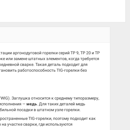
тации аргонодуговой горелки серий TP 9, TP 20 и TP
рке или замене штатных элементов, когда требуется
едневной сварке. Такая деталь подходит для
становить работоспособность TIG-горелки без
/WIG). Заглушка относится к среднему типоразмеру,
 исполнения —
медь
. Для таких деталей медь
абильной посадки в штатном узле горелки.
ространенные TIG-горелки, поэтому подходит как
на участке сварки, где используются