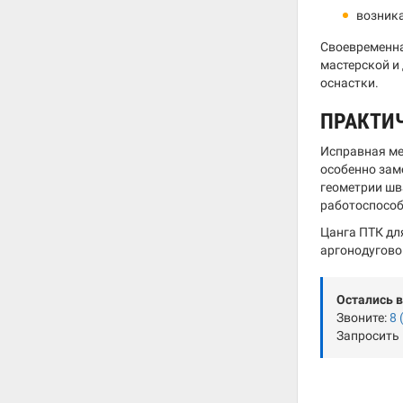
возник
Своевременна
мастерской и 
оснастки.
ПРАКТИ
Исправная ме
особенно зам
геометрии шв
работоспособ
Цанга ПТК дл
аргонодугово
Остались 
Звоните:
8 
Запросить