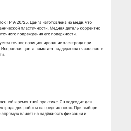
лок TP 9/20/25. Цанга изготовлена из
меди
, что
ханической пластичности. Медная деталь корректно
точного повреждения его поверхности.
буется точное позиционирование электрода при
. Исправная цанга помогает поддерживать соосность
ги.
твенной и ремонтной практике. Он подходит для
ектрода для работы на средних токах. При выборе
 напрямую влияет на надёжность фиксации и