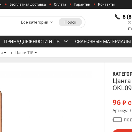
и
Бесплатная доставка
Оплата
Гарантии
Контакты
8 (
Все категории
Поиск
m
ПРИНАДЛЕЖНОСТИ И ПР.
СВАРОЧНЫЕ МАТЕРИАЛЫ
ти
Цанги TIG
КАТЕГО
Цанга 
OKL09
96
с
₽
Артикул: 
ПОД