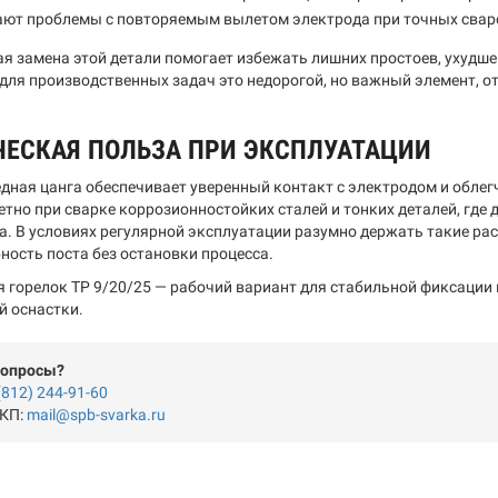
ают проблемы с повторяемым вылетом электрода при точных свар
я замена этой детали помогает избежать лишних простоев, ухудше
для производственных задач это недорогой, но важный элемент, от
ЧЕСКАЯ ПОЛЬЗА ПРИ ЭКСПЛУАТАЦИИ
дная цанга обеспечивает уверенный контакт с электродом и облег
етно при сварке коррозионностойких сталей и тонких деталей, где
а. В условиях регулярной эксплуатации разумно держать такие рас
ность поста без остановки процесса.
я горелок TP 9/20/25 — рабочий вариант для стабильной фиксации 
й оснастки.
вопросы?
(812) 244-91-60
 КП:
mail@spb-svarka.ru