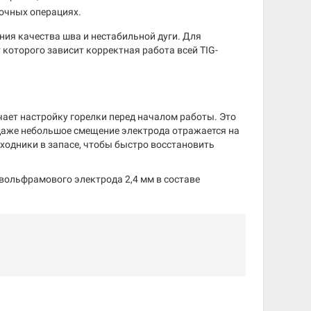
очных операциях.
ния качества шва и нестабильной дуги. Для
 которого зависит корректная работа всей TIG-
чает настройку горелки перед началом работы. Это
 даже небольшое смещение электрода отражается на
ходники в запасе, чтобы быстро восстановить
вольфрамового электрода 2,4 мм в составе