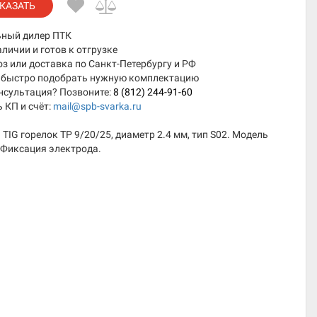
КАЗАТЬ
ный дилер ПТК
аличии и готов к отгрузке
 или доставка по Санкт-Петербургу и РФ
быстро подобрать нужную комплектацию
нсультация? Позвоните:
8 (812) 244-91-60
 КП и счёт:
mail@spb-svarka.ru
 TIG горелок TP 9/20/25, диаметр 2.4 мм, тип S02. Модель
 Фиксация электрода.