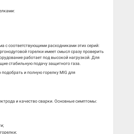
елками:
има с соответствующими расходниками этих серий:
ргонодуговой горелки имеет смысл сразу проверить
борудование работает под высокой нагрузкой. Для
щие стабильную подачу защитного газа.
о подобрать и полную горелку MIG для
ектрода и качество сварки. Основные симптомы:
и;
горелки;