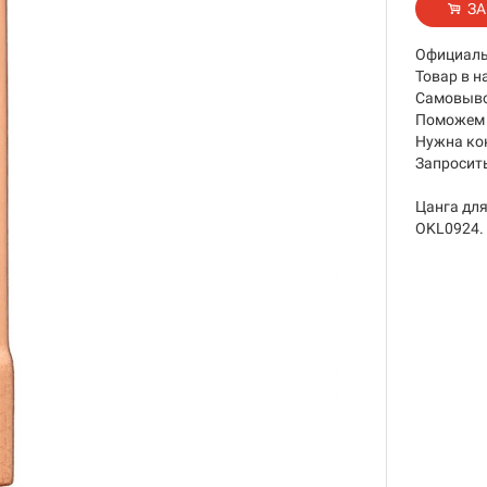
ЗА
Официаль
Товар в н
Самовывоз
Поможем 
Нужна ко
Запросить
Цанга для
OKL0924.