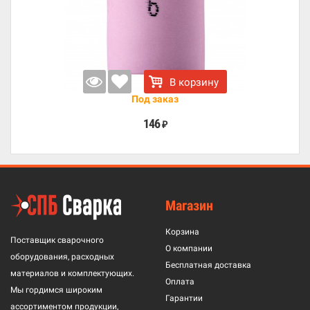
В корзину
Под заказ
146
₽
Магазин
Корзина
Поставщик сварочного
О компании
оборудования, расходных
Бесплатная доставка
материалов и комплектующих.
Оплата
Мы гордимся широким
Гарантии
ассортиментом продукции,