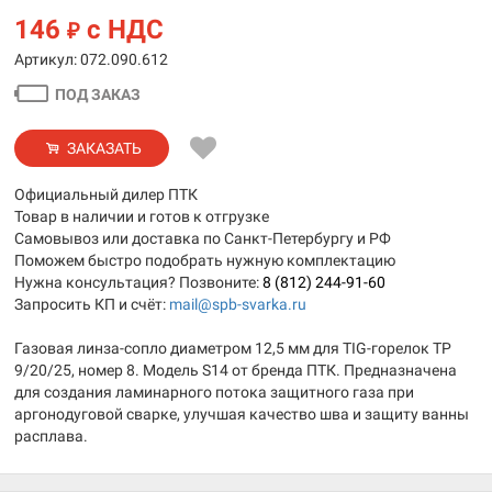
146
с НДС
₽
Артикул: 072.090.612
ПОД ЗАКАЗ
ЗАКАЗАТЬ
Официальный дилер ПТК
Товар в наличии и готов к отгрузке
Самовывоз или доставка по Санкт-Петербургу и РФ
Поможем быстро подобрать нужную комплектацию
Нужна консультация? Позвоните:
8 (812) 244-91-60
Запросить КП и счёт:
mail@spb-svarka.ru
Газовая линза-сопло диаметром 12,5 мм для TIG-горелок TP
9/20/25, номер 8. Модель S14 от бренда ПТК. Предназначена
для создания ламинарного потока защитного газа при
аргонодуговой сварке, улучшая качество шва и защиту ванны
расплава.