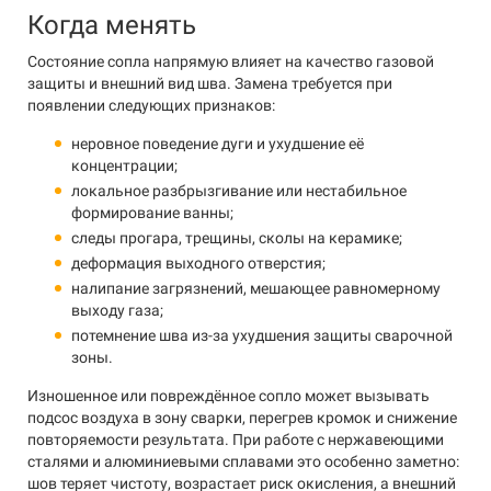
Когда менять
Состояние сопла напрямую влияет на качество газовой
защиты и внешний вид шва. Замена требуется при
появлении следующих признаков:
неровное поведение дуги и ухудшение её
концентрации;
локальное разбрызгивание или нестабильное
формирование ванны;
следы прогара, трещины, сколы на керамике;
деформация выходного отверстия;
налипание загрязнений, мешающее равномерному
выходу газа;
потемнение шва из-за ухудшения защиты сварочной
зоны.
Изношенное или повреждённое сопло может вызывать
подсос воздуха в зону сварки, перегрев кромок и снижение
повторяемости результата. При работе с нержавеющими
сталями и алюминиевыми сплавами это особенно заметно:
шов теряет чистоту, возрастает риск окисления, а внешний