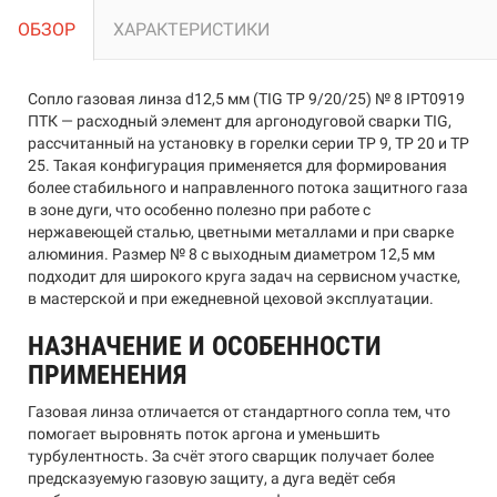
ОБЗОР
ХАРАКТЕРИСТИКИ
Сопло газовая линза d12,5 мм (TIG TP 9/20/25) № 8 IPT0919
ПТК — расходный элемент для аргонодуговой сварки TIG,
рассчитанный на установку в горелки серии TP 9, TP 20 и TP
25. Такая конфигурация применяется для формирования
более стабильного и направленного потока защитного газа
в зоне дуги, что особенно полезно при работе с
нержавеющей сталью, цветными металлами и при сварке
алюминия. Размер № 8 с выходным диаметром 12,5 мм
подходит для широкого круга задач на сервисном участке,
в мастерской и при ежедневной цеховой эксплуатации.
НАЗНАЧЕНИЕ И ОСОБЕННОСТИ
ПРИМЕНЕНИЯ
Газовая линза отличается от стандартного сопла тем, что
помогает выровнять поток аргона и уменьшить
турбулентность. За счёт этого сварщик получает более
предсказуемую газовую защиту, а дуга ведёт себя