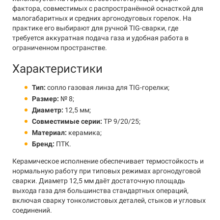
фактора, совместимых с распространённой оснасткой для
малогабаритных и средних аргонодуговых горелок. На
практике его выбирают для ручной TIG-сварки, где
требуется аккуратная подача газа и удобная работа в
ограниченном пространстве.
Характеристики
Тип:
сопло газовая линза для TIG-горелки;
Размер:
№ 8;
Диаметр:
12,5 мм;
Совместимые серии:
TP 9/20/25;
Материал:
керамика;
Бренд:
ПТК.
Керамическое исполнение обеспечивает термостойкость и
нормальную работу при типовых режимах аргонодуговой
сварки. Диаметр 12,5 мм даёт достаточную площадь
выхода газа для большинства стандартных операций,
включая сварку тонколистовых деталей, стыков и угловых
соединений.