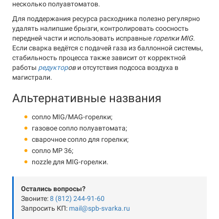
несколько полуавтоматов.
Для поддержания ресурса расходника полезно регулярно
удалять налипшие брызги, контролировать соосность
передней части и использовать исправные
горелки MIG
.
Если сварка ведётся с подачей газа из баллонной системы,
стабильность процесса также зависит от корректной
работы
редуктор
ов
и отсутствия подсоса воздуха в
магистрали.
Альтернативные названия
сопло MIG/MAG-горелки;
газовое сопло полуавтомата;
сварочное сопло для горелки;
сопло MP 36;
nozzle для MIG-горелки.
Остались вопросы?
Звоните:
8 (812) 244-91-60
Запросить КП:
mail@spb-svarka.ru