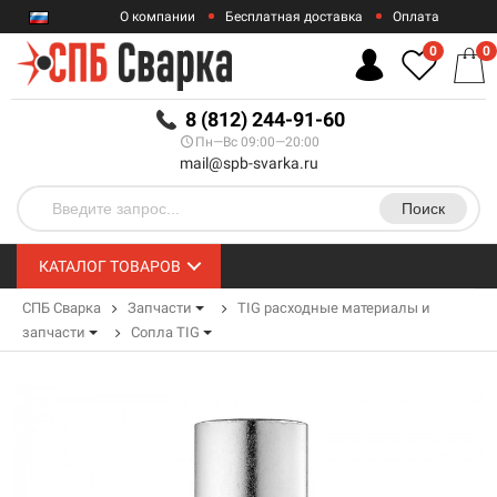
О компании
Бесплатная доставка
Оплата
Гарантии
Контакты
0
0
RUB
8 (812) 244-91-60
Пн—Вс 09:00—20:00
mail@spb-svarka.ru
Поиск
КАТАЛОГ ТОВАРОВ
СПБ Сварка
Запчасти
TIG расходные материалы и
запчасти
Сопла TIG