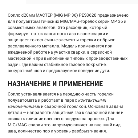
Сопло d20мм МАСТЕР (MIG MP 36) PES3620 предназначено
для полуавтоматических MIG/MAG-горелок серии MP 36 и
совместимых аналогов. Это расходник, который
формирует поток защитного газа в зоне сварки и
защищает токосъёмные элементы горелки от брызг
расплавленного металла. Модель применяется при
ежедневной работе на участке сварки, в сервисной
мастерской и при выполнении типовых производственных
задач, где важны стабильное газовое покрытие,
аккуратный шов и предсказуемое поведение дуги.
НАЗНАЧЕНИЕ И ПРИМЕНЕНИЕ
Сопло устанавливается на переднюю часть горелки
полуавтомата и работает в паре с
контактными
наконечниками
и сварочной горелкой. Основная задача
детали — направлять защитный газ к сварочной ванне и
снижать влияние внешнего воздуха на процесс. Для
MIG/MAG-сварки это напрямую влияет на внешний вид
шва, количество пор и уровень разбрызгивания.