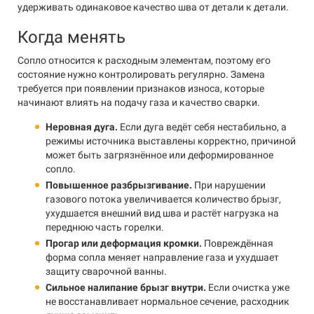
удерживать одинаковое качество шва от детали к детали.
Когда менять
Сопло относится к расходным элементам, поэтому его
состояние нужно контролировать регулярно. Замена
требуется при появлении признаков износа, которые
начинают влиять на подачу газа и качество сварки.
Неровная дуга.
Если дуга ведёт себя нестабильно, а
режимы источника выставлены корректно, причиной
может быть загрязнённое или деформированное
сопло.
Повышенное разбрызгивание.
При нарушении
газового потока увеличивается количество брызг,
ухудшается внешний вид шва и растёт нагрузка на
переднюю часть горелки.
Прогар или деформация кромки.
Повреждённая
форма сопла меняет направление газа и ухудшает
защиту сварочной ванны.
Сильное налипание брызг внутри.
Если очистка уже
не восстанавливает нормальное сечение, расходник