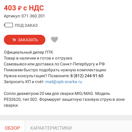
403
с НДС
₽
Артикул: 071.360.201
ПОД ЗАКАЗ
ЗАКАЗАТЬ
Официальный дилер ПТК
Товар в наличии и готов к отгрузке
Самовывоз или доставка по Санкт-Петербургу и РФ
Поможем быстро подобрать нужную комплектацию
Нужна консультация? Позвоните:
8 (812) 244-91-60
Запросить КП и счёт:
mail@spb-svarka.ru
Сопло диаметром 20 мм для сварки MIG/MAG. Модель
PES3620, тип S02. Формирует защитную газовую струю в зоне
сварки.
ОБЗОР
ХАРАКТЕРИСТИКИ