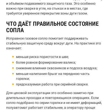
и объёмом подаваемого защитного газа. Это особенно
важно при сварке в угле, на стыках и в местах, где
требуется уверенное перекрытие зоны дуги газом.
ЧТО ДАЁТ ПРАВИЛЬНОЕ СОСТОЯНИЕ
СОПЛА
Исправное газовое сопло помогает поддерживать
стабильную защитную среду вокруг дуги. На практике это
означает:
меньше риска пористости в шве;
более ровное формирование валика;
снижение влияния сквозняков и подсоса воздуха;
меньше налипания брызг на переднюю часть
горелки;
предсказуемая работа при серийной сварке.
Для цеховой эксплуатации это особенно заметно при
длительных проходах и повторяющихся операциях. Если
сопло подобрано по серии горелки и не имеет деформаций,
полуавтомат работает стабильнее, а оператору проще