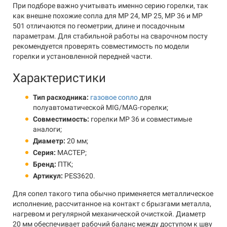
При подборе важно учитывать именно серию горелки, так
как внешне похожие сопла для MP 24, MP 25, MP 36 и MP
501 отличаются по геометрии, длине и посадочным
параметрам. Для стабильной работы на сварочном посту
рекомендуется проверять совместимость по модели
горелки и установленной передней части.
Характеристики
Тип расходника:
газовое сопло
для
полуавтоматической MIG/MAG-горелки;
Совместимость:
горелки MP 36 и совместимые
аналоги;
Диаметр:
20 мм;
Серия:
МАСТЕР;
Бренд:
ПТК;
Артикул:
PES3620.
Для сопел такого типа обычно применяется металлическое
исполнение, рассчитанное на контакт с брызгами металла,
нагревом и регулярной механической очисткой. Диаметр
20 мм обеспечивает рабочий баланс между доступом к шву