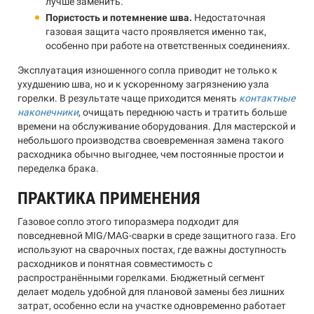
лучше заменить.
Пористость и потемнение шва.
Недостаточная
газовая защита часто проявляется именно так,
особенно при работе на ответственных соединениях.
Эксплуатация изношенного сопла приводит не только к
ухудшению шва, но и к ускоренному загрязнению узла
горелки. В результате чаще приходится менять
контактные
наконечники
, очищать переднюю часть и тратить больше
времени на обслуживание оборудования. Для мастерской и
небольшого производства своевременная замена такого
расходника обычно выгоднее, чем постоянные простои и
переделка брака.
ПРАКТИКА ПРИМЕНЕНИЯ
Газовое сопло этого типоразмера подходит для
повседневной MIG/MAG-сварки в среде защитного газа. Его
используют на сварочных постах, где важны доступность
расходников и понятная совместимость с
распространёнными горелками. Бюджетный сегмент
делает модель удобной для плановой замены без лишних
затрат, особенно если на участке одновременно работает