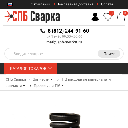
О компании
Бесплатная доставка
Оплата
Гарантии
Контакты
0
0
RUB
8 (812) 244-91-60
Пн—Вс 09:00—20:00
mail@spb-svarka.ru
Поиск
КАТАЛОГ ТОВАРОВ
СПБ Сварка
Запчасти
TIG расходные материалы и
запчасти
Прочее для TIG