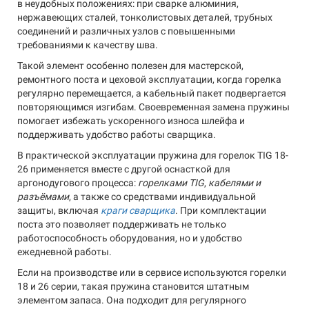
в неудобных положениях: при сварке алюминия,
нержавеющих сталей, тонколистовых деталей, трубных
соединений и различных узлов с повышенными
требованиями к качеству шва.
Такой элемент особенно полезен для мастерской,
ремонтного поста и цеховой эксплуатации, когда горелка
регулярно перемещается, а кабельный пакет подвергается
повторяющимся изгибам. Своевременная замена пружины
помогает избежать ускоренного износа шлейфа и
поддерживать удобство работы сварщика.
В практической эксплуатации пружина для горелок TIG 18-
26 применяется вместе с другой оснасткой для
аргонодугового процесса:
горелками TIG
,
кабелями и
разъёмами
, а также со средствами индивидуальной
защиты, включая
краги сварщика
. При комплектации
поста это позволяет поддерживать не только
работоспособность оборудования, но и удобство
ежедневной работы.
Если на производстве или в сервисе используются горелки
18 и 26 серии, такая пружина становится штатным
элементом запаса. Она подходит для регулярного