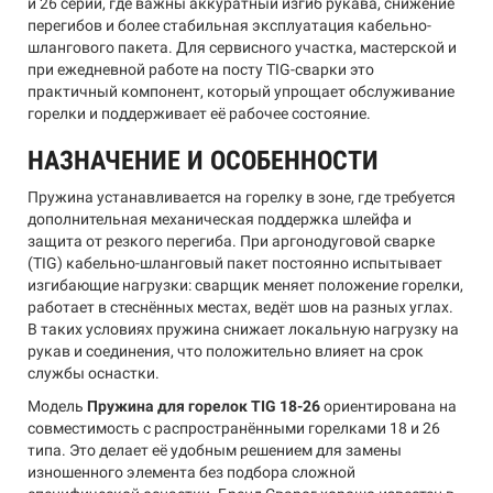
и 26 серии, где важны аккуратный изгиб рукава, снижение
перегибов и более стабильная эксплуатация кабельно-
шлангового пакета. Для сервисного участка, мастерской и
при ежедневной работе на посту TIG-сварки это
практичный компонент, который упрощает обслуживание
горелки и поддерживает её рабочее состояние.
НАЗНАЧЕНИЕ И ОСОБЕННОСТИ
Пружина устанавливается на горелку в зоне, где требуется
дополнительная механическая поддержка шлейфа и
защита от резкого перегиба. При аргонодуговой сварке
(TIG) кабельно-шланговый пакет постоянно испытывает
изгибающие нагрузки: сварщик меняет положение горелки,
работает в стеснённых местах, ведёт шов на разных углах.
В таких условиях пружина снижает локальную нагрузку на
рукав и соединения, что положительно влияет на срок
службы оснастки.
Модель
Пружина для горелок TIG 18-26
ориентирована на
совместимость с распространёнными горелками 18 и 26
типа. Это делает её удобным решением для замены
изношенного элемента без подбора сложной