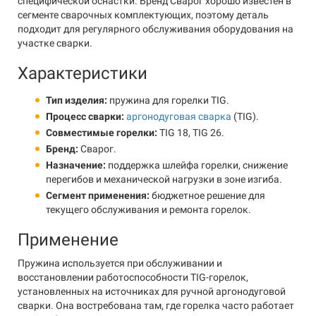
специфической оснастки. Бренд Сварог хорошо известен в
сегменте сварочных комплектующих, поэтому деталь
подходит для регулярного обслуживания оборудования на
участке сварки.
Характеристики
Тип изделия:
пружина для горелки TIG.
Процесс сварки:
аргонодуговая сварка
(TIG).
Совместимые горелки:
TIG 18, TIG 26.
Бренд:
Сварог.
Назначение:
поддержка шлейфа горелки, снижение
перегибов и механической нагрузки в зоне изгиба.
Сегмент применения:
бюджетное решение для
текущего обслуживания и ремонта горелок.
Применение
Пружина используется при обслуживании и
восстановлении работоспособности TIG-горелок,
установленных на источниках для ручной аргонодуговой
сварки. Она востребована там, где горелка часто работает