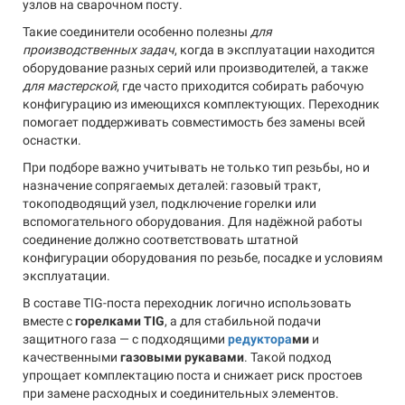
узлов на сварочном посту.
Такие соединители особенно полезны
для
производственных задач
, когда в эксплуатации находится
оборудование разных серий или производителей, а также
для мастерской
, где часто приходится собирать рабочую
конфигурацию из имеющихся комплектующих. Переходник
помогает поддерживать совместимость без замены всей
оснастки.
При подборе важно учитывать не только тип резьбы, но и
назначение сопрягаемых деталей: газовый тракт,
токоподводящий узел, подключение горелки или
вспомогательного оборудования. Для надёжной работы
соединение должно соответствовать штатной
конфигурации оборудования по резьбе, посадке и условиям
эксплуатации.
В составе TIG-поста переходник логично использовать
вместе с
горелками TIG
, а для стабильной подачи
защитного газа — с подходящими
редуктора
ми
и
качественными
газовыми рукавами
. Такой подход
упрощает комплектацию поста и снижает риск простоев
при замене расходных и соединительных элементов.