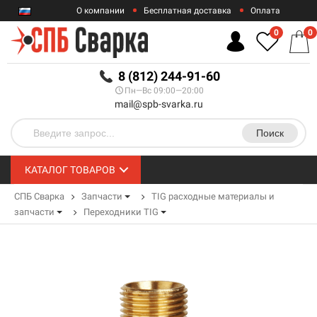
О компании
Бесплатная доставка
Оплата
Гарантии
Контакты
0
0
RUB
8 (812) 244-91-60
Пн—Вс 09:00—20:00
mail@spb-svarka.ru
Поиск
КАТАЛОГ ТОВАРОВ
СПБ Сварка
Запчасти
TIG расходные материалы и
запчасти
Переходники TIG