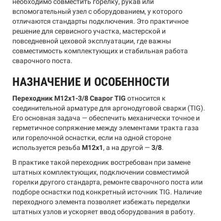
необходимо совместить горелку, рукав или
вспомогательный узел с оборудованием, у которого
отличаются стандарты подключения. Это практичное
решение для сервисного участка, мастерской и
повседневной цеховой эксплуатации, где важны
совместимость комплектующих и стабильная работа
сварочного поста.
НАЗНАЧЕНИЕ И ОСОБЕННОСТИ
Переходник М12х1-3/8 Сварог TIG
относится к
соединительной арматуре для аргонодуговой сварки (TIG).
Его основная задача — обеспечить механически точное и
герметичное сопряжение между элементами тракта газа
или горелочной оснастки, если на одной стороне
используется резьба
М12х1
, а на другой —
3/8
.
В практике такой переходник востребован при замене
штатных комплектующих, подключении совместимой
горелки другого стандарта, ремонте сварочного поста или
подборе оснастки под конкретный источник TIG. Наличие
переходного элемента позволяет избежать переделки
штатных узлов и ускоряет ввод оборудования в работу.