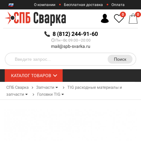
О компании
Бесплатная доставка
Оплата
Гарантии
Контакты
0
0
RUB
8 (812) 244-91-60
Пн—Вс 09:00—20:00
mail@spb-svarka.ru
Поиск
КАТАЛОГ ТОВАРОВ
СПБ Сварка
Запчасти
TIG расходные материалы и
запчасти
Головки TIG