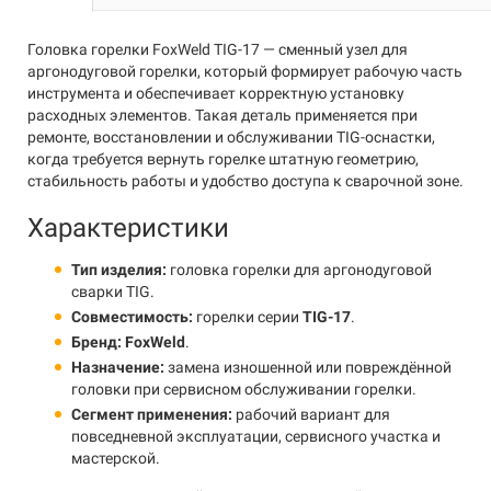
Головка горелки FoxWeld TIG-17 — сменный узел для
аргонодуговой горелки, который формирует рабочую часть
инструмента и обеспечивает корректную установку
расходных элементов. Такая деталь применяется при
ремонте, восстановлении и обслуживании TIG-оснастки,
когда требуется вернуть горелке штатную геометрию,
стабильность работы и удобство доступа к сварочной зоне.
Характеристики
Тип изделия:
головка горелки для аргонодуговой
сварки TIG.
Совместимость:
горелки серии
TIG-17
.
Бренд:
FoxWeld
.
Назначение:
замена изношенной или повреждённой
головки при сервисном обслуживании горелки.
Сегмент применения:
рабочий вариант для
повседневной эксплуатации, сервисного участка и
мастерской.