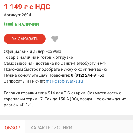
1 149
с НДС
₽
Артикул: 2694
В НАЛИЧИИ
ЗАКАЗАТЬ
Официальный дилер FoxWeld
Товар в наличии и готов к отгрузке
Самовывоз или доставка по Санкт-Петербургу и РФ
Поможем быстро подобрать нужную комплектацию
Нужна консультация? Позвоните:
8 (812) 244-91-60
Запросить КП и счёт:
mail@spb-svarka.ru
Головка горелки типа S14 для TIG сварки. Совместимость с
горелками серии 17. Ток до 150 А (DC), воздушное охлаждение,
разъём M12x1.
ОБЗОР
ХАРАКТЕРИСТИКИ