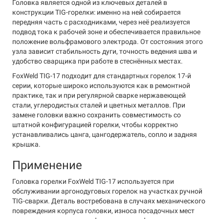
Головка является одной из ключевых деталей в
конструкции TIG-горелки: именно на ней собирается
передняя часть с расходниками, через неё реализуется
подвод тока к рабочей зоне и обеспечивается правильное
положение вольфрамового электрода. От состояния этого
узла зависит стабильность дуги, точность ведения шва и
удобство сварщика при работе в стеснённых местах.
FoxWeld TIG-17 подходит для стандартных горелок 17-й
серии, которые широко используются как в ремонтной
практике, так и при регулярной сварке нержавеющей
стали, углеродистых сталей и цветных металлов. При
замене головки важно сохранить совместимость со
штатной конфигурацией горелки, чтобы корректно
устанавливались цанга, цангодержатель, сопло и задняя
крышка.
Применение
Головка горелки FoxWeld TIG-17 используется при
обслуживании аргонодуговых горелок на участках ручной
TIG-сварки. Деталь востребована в случаях механического
повреждения корпуса головки, износа посадочных мест