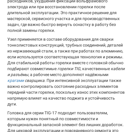
расходников, ухудшения фиксации вольфрамового
электрода или при восстановлении горелки после
длительной эксплуатации. Это практичное решение для
мастерской, сервисного участка и для производственных
задач, где важно быстро вернуть оснастку в работу без
полной замены горелки.
Узел применяется в составе оборудования для сварки
тонколистовых конструкций, трубных соединений, деталей
из нержавеющей стали, а также при работах по алюминию,
если используется соответствующая технология и режимы.
Для стабильной работы горелки вместе с головкой обычно
подбирают совместимые
горелки TIG
, качественные
кабели
и разъёмы
, а рабочее место дополняют надёжными
крагами
сварщика
. При интенсивной эксплуатации также
важно контролировать состояние расходных элементов
передней части горелки, поскольку износ этих компонентов
напрямую влияет на качество поджига и устойчивость
дуги.
Головка для серии TIG-17 подходит пользователям,
которым нужен понятный по совместимости и
функциональный запасной элемент без лишних доработок.
Для цеховой эксплуатации и повседневного ремонта это