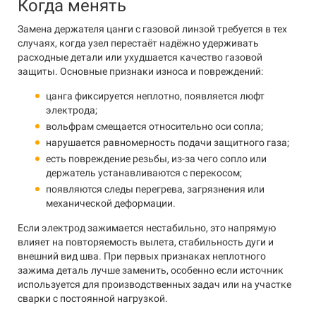
Когда менять
Замена держателя цанги с газовой линзой требуется в тех
случаях, когда узел перестаёт надёжно удерживать
расходные детали или ухудшается качество газовой
защиты. Основные признаки износа и повреждений:
цанга фиксируется неплотно, появляется люфт
электрода;
вольфрам смещается относительно оси сопла;
нарушается равномерность подачи защитного газа;
есть повреждение резьбы, из-за чего сопло или
держатель устанавливаются с перекосом;
появляются следы перегрева, загрязнения или
механической деформации.
Если электрод зажимается нестабильно, это напрямую
влияет на повторяемость вылета, стабильность дуги и
внешний вид шва. При первых признаках неплотного
зажима деталь лучше заменить, особенно если источник
используется для производственных задач или на участке
сварки с постоянной нагрузкой.