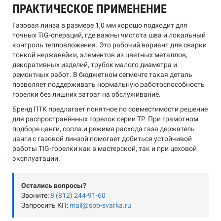
ПРАКТИЧЕСКОЕ ПРИМЕНЕНИЕ
Газовая линза в размере 1,0 мм хорошо подходит для
точных TIG-операций, где важны чистота шва и локальный
контроль тепловложения. Это рабочий вариант для сварки
тонкой нержавейки, элементов из цветных металлов,
декоративных изделий, трубок малого диаметра и
ремонтных работ. В бюджетном сегменте такая деталь
позволяет поддерживать нормальную работоспособность
горелки без лишних затрат на обслуживание.
Бренд ПТК предлагает понятное по совместимости решение
для распространённых горелок серии TP. При грамотном
подборе цанги, сопла и режима расхода газа держатель
цанги с газовой линзой помогает добиться устойчивой
работы TIG-горелки как в мастерской, так и при цеховой
эксплуатации.
Остались вопросы?
Звоните:
8 (812) 244-91-60
Запросить КП:
mail@spb-svarka.ru