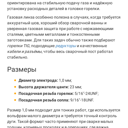
ориентирована на стабильную подачу газа и надёжную
установку расходных деталей в головке горелки.
Газовая линза особенно полезна в случаях, когда требуется
аккуратный шов, хороший обзор сварочной ванны и
уверенная газовая защита при работе с нержавеющими
сталями, цветными металлами и тонкостенными
заготовками. Для таких задач обычно также подбирают
горелки TIG
, подходящие
редукторы
и качественные
кабели и разъёмы
, чтобы весь сварочный пост работал
стабильно.
Размеры
Диаметр электрода:
1,0 мм;
Высота держателя цанги:
23 мм;
Посадочная резьба горелки:
5/16"-24UNF;
Посадочная резьба сопла:
9/16"-18UNF.
Размер 1,0 мм подходит для тонких работ, где используется
вольфрам малого диаметра и требуется точный контроль
дуги. Такой формат часто применяют при сварке малых
толщин, корневых проходах и в операциях, где важна