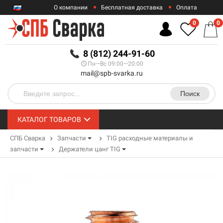
О компании
Бесплатная доставка
Оплата
Гарантии
Контакты
0
0
RUB
8 (812) 244-91-60
Пн—Вс 09:00—20:00
mail@spb-svarka.ru
Поиск
КАТАЛОГ ТОВАРОВ
СПБ Сварка
Запчасти
TIG расходные материалы и
запчасти
Держатели цанг TIG