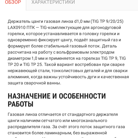
ОБЗОР
ХАРАКТЕРИСТИКИ
Держатель цанги газовая линза d1,0 мм (TIG TP 9/20/25)
LAX0910 ПТК — TIG-комплектующее для аргонодуговой
горелки, которое устанавливается в головку горелки и
одновременно фиксирует цангу, подаёт защитный газ и
формирует более стабильный газовый поток. Деталь
рассчитана на работу с вольфрамовым электродом
диаметром 1,0 мм и применяется на горелках TIG TP 9, TIG
TP 20 и TIG TP 25. Такой вариант востребован при сварке
нержавеющей стали, тонколистовых деталей и для сварки
алюминия, когда важны устойчивость дуги и качественная
защита сварочной ванны.
НАЗНАЧЕНИЕ И ОСОБЕННОСТИ
РАБОТЫ
Газовая линза отличается от стандартного держателя
цанги наличием сетчатого или многоканального
распределителя газа. За счёт этого поток защитного газа
становится более ламинарным, без выраженной