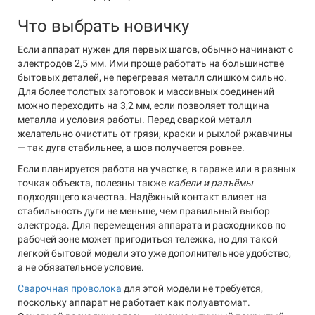
Что выбрать новичку
Если аппарат нужен для первых шагов, обычно начинают с
электродов 2,5 мм. Ими проще работать на большинстве
бытовых деталей, не перегревая металл слишком сильно.
Для более толстых заготовок и массивных соединений
можно переходить на 3,2 мм, если позволяет толщина
металла и условия работы. Перед сваркой металл
желательно очистить от грязи, краски и рыхлой ржавчины
— так дуга стабильнее, а шов получается ровнее.
Если планируется работа на участке, в гараже или в разных
точках объекта, полезны также
кабели и разъёмы
подходящего качества. Надёжный контакт влияет на
стабильность дуги не меньше, чем правильный выбор
электрода. Для перемещения аппарата и расходников по
рабочей зоне может пригодиться тележка, но для такой
лёгкой бытовой модели это уже дополнительное удобство,
а не обязательное условие.
Сварочная проволока
для этой модели не требуется,
поскольку аппарат не работает как полуавтомат.