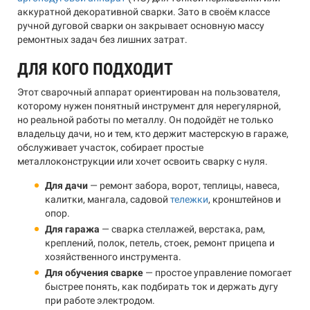
аккуратной декоративной сварки. Зато в своём классе
ручной дуговой сварки он закрывает основную массу
ремонтных задач без лишних затрат.
ДЛЯ КОГО ПОДХОДИТ
Этот сварочный аппарат ориентирован на пользователя,
которому нужен понятный инструмент для нерегулярной,
но реальной работы по металлу. Он подойдёт не только
владельцу дачи, но и тем, кто держит мастерскую в гараже,
обслуживает участок, собирает простые
металлоконструкции или хочет освоить сварку с нуля.
Для дачи
— ремонт забора, ворот, теплицы, навеса,
калитки, мангала, садовой
тележки
, кронштейнов и
опор.
Для гаража
— сварка стеллажей, верстака, рам,
креплений, полок, петель, стоек, ремонт прицепа и
хозяйственного инструмента.
Для обучения сварке
— простое управление помогает
быстрее понять, как подбирать ток и держать дугу
при работе электродом.