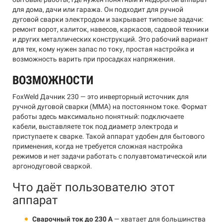
для дома, дачи или гаража. Он подходит для ручной
дуговой сварки электродом и закрывает типовые задачи:
ремонт ворот, калиток, навесов, каркасов, садовой техники
и других металлических конструкций. Это рабочий вариант
для тех, кому нужен запас по току, простая настройка и
возможность варить при просадках напряжения.
ВОЗМОЖНОСТИ
FoxWeld Дачник 230 — это инверторный источник для
ручной дуговой сварки (MMA) на постоянном токе. Формат
работы здесь максимально понятный: подключаете
кабели, выставляете ток под диаметр электрода и
приступаете к сварке. Такой аппарат удобен для бытового
применения, когда не требуется сложная настройка
режимов и нет задачи работать с полуавтоматической или
аргонодуговой сваркой.
Что даёт пользователю этот
аппарат
Сварочный ток до 230 А
— хватает для большинства