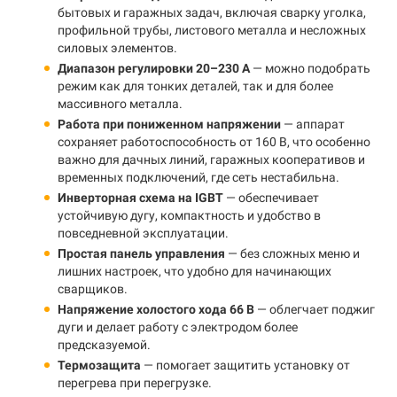
бытовых и гаражных задач, включая сварку уголка,
профильной трубы, листового металла и несложных
силовых элементов.
Диапазон регулировки 20–230 А
— можно подобрать
режим как для тонких деталей, так и для более
массивного металла.
Работа при пониженном напряжении
— аппарат
сохраняет работоспособность от 160 В, что особенно
важно для дачных линий, гаражных кооперативов и
временных подключений, где сеть нестабильна.
Инверторная схема на IGBT
— обеспечивает
устойчивую дугу, компактность и удобство в
повседневной эксплуатации.
Простая панель управления
— без сложных меню и
лишних настроек, что удобно для начинающих
сварщиков.
Напряжение холостого хода 66 В
— облегчает поджиг
дуги и делает работу с электродом более
предсказуемой.
Термозащита
— помогает защитить установку от
перегрева при перегрузке.