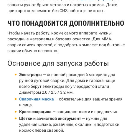
защиты рук от брызг металла и нагретых кромок. Даже
при коротком ремонте без СИЗ работать не стоит.
ЧТО ПОНАДОБИТСЯ ДОПОЛНИТЕЛЬНО
Чтобы начать работу, кроме самого аппарата нужны
расходные материалы и базовая оснастка. Для MMA-
сварки список простой, а подобрать комплект под бытовые
задачи обычно несложно.
Основное для запуска работы
Электроды
— основной расходный материал для
ручной дуговой сварки. Для дома и гаража чаще
всего берут электроды по углеродистой стали
диаметром 2,0 / 2,5 / 3,2 мм.
Сварочная маска
— обязательна для защиты зрения
и лица.
Краги сварщика
— защищают кисти и предплечья.
Щётки и зачистной инструмент
— нужны для
удаления шлака, ржавчины, окалины и подготовки
кромок перед сваркой.