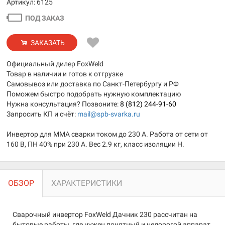
Артикул: 6125
ПОД ЗАКАЗ
ЗАКАЗАТЬ
Официальный дилер FoxWeld
Товар в наличии и готов к отгрузке
Самовывоз или доставка по Санкт-Петербургу и РФ
Поможем быстро подобрать нужную комплектацию
Нужна консультация? Позвоните:
8 (812) 244-91-60
Запросить КП и счёт:
mail@spb-svarka.ru
Инвертор для MMA сварки током до 230 А. Работа от сети от
160 В, ПН 40% при 230 А. Вес 2.9 кг, класс изоляции H.
ОБЗОР
ХАРАКТЕРИСТИКИ
Сварочный инвертор FoxWeld Дачник 230 рассчитан на
бытовые работы, где нужен понятный и недорогой аппарат