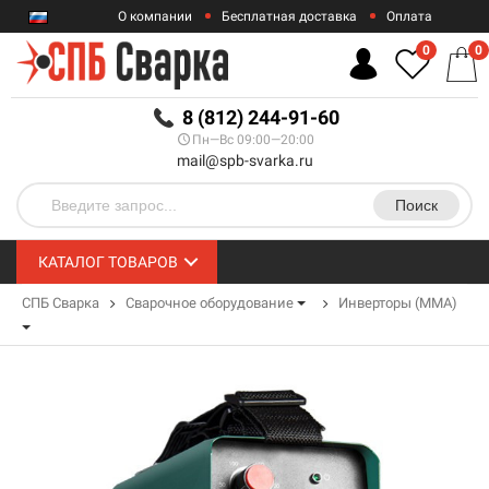
О компании
Бесплатная доставка
Оплата
Гарантии
Контакты
0
0
RUB
8 (812) 244-91-60
Пн—Вс 09:00—20:00
mail@spb-svarka.ru
Поиск
КАТАЛОГ ТОВАРОВ
СПБ Сварка
Сварочное оборудование
Инверторы (MMA)