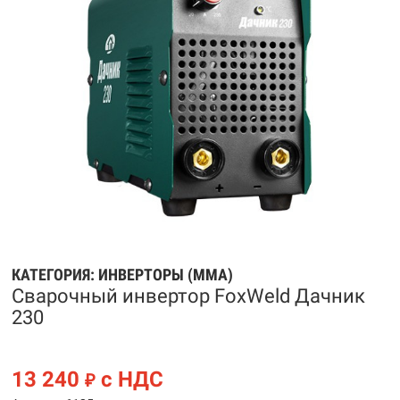
КАТЕГОРИЯ:
ИНВЕРТОРЫ (MMA)
Сварочный инвертор FoxWeld Дачник
230
13 240
с НДС
₽