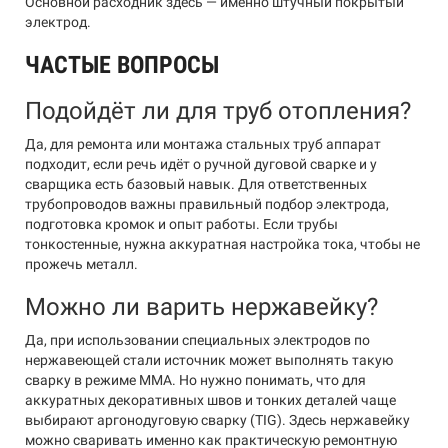
Основной расходник здесь — именно штучный покрытый
электрод.
ЧАСТЫЕ ВОПРОСЫ
Подойдёт ли для труб отопления?
Да, для ремонта или монтажа стальных труб аппарат
подходит, если речь идёт о ручной дуговой сварке и у
сварщика есть базовый навык. Для ответственных
трубопроводов важны правильный подбор электрода,
подготовка кромок и опыт работы. Если трубы
тонкостенные, нужна аккуратная настройка тока, чтобы не
прожечь металл.
Можно ли варить нержавейку?
Да, при использовании специальных электродов по
нержавеющей стали источник может выполнять такую
сварку в режиме MMA. Но нужно понимать, что для
аккуратных декоративных швов и тонких деталей чаще
выбирают аргонодуговую сварку (TIG). Здесь нержавейку
можно сваривать именно как практическую ремонтную