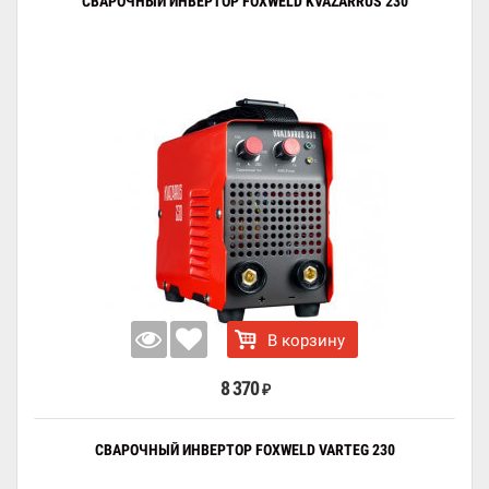
СВАРОЧНЫЙ ИНВЕРТОР FOXWELD KVAZARRUS 230
В корзину
8 370
₽
СВАРОЧНЫЙ ИНВЕРТОР FOXWELD VARTEG 230