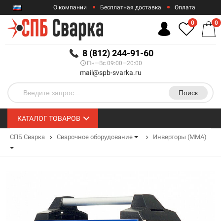
О компании
Бесплатная доставка
Оплата
Гарантии
Контакты
0
0
RUB
8 (812) 244-91-60
Пн—Вс 09:00—20:00
mail@spb-svarka.ru
Поиск
КАТАЛОГ ТОВАРОВ
СПБ Сварка
Сварочное оборудование
Инверторы (MMA)