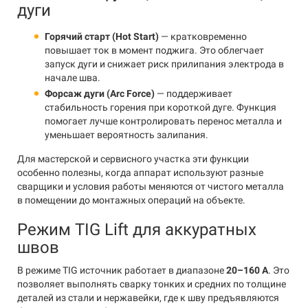
дуги
Горячий старт (Hot Start)
— кратковременно
повышает ток в момент поджига. Это облегчает
запуск дуги и снижает риск прилипания электрода в
начале шва.
Форсаж дуги (Arc Force)
— поддерживает
стабильность горения при короткой дуге. Функция
помогает лучше контролировать перенос металла и
уменьшает вероятность залипания.
Для мастерской и сервисного участка эти функции
особенно полезны, когда аппарат используют разные
сварщики и условия работы меняются от чистого металла
в помещении до монтажных операций на объекте.
Режим TIG Lift для аккуратных
швов
В режиме TIG источник работает в диапазоне
20–160 А
. Это
позволяет выполнять сварку тонких и средних по толщине
деталей из стали и нержавейки, где к шву предъявляются