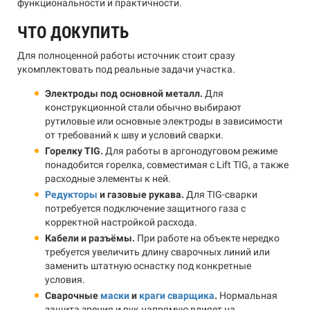
функциональности и практичности.
ЧТО ДОКУПИТЬ
Для полноценной работы источник стоит сразу
укомплектовать под реальные задачи участка.
Электроды под основной металл.
Для
конструкционной стали обычно выбирают
рутиловые или основные электроды в зависимости
от требований к шву и условий сварки.
Горелку TIG.
Для работы в аргонодуговом режиме
понадобится горелка, совместимая с Lift TIG, а также
расходные элементы к ней.
Редукторы
и газовые рукава.
Для TIG-сварки
потребуется подключение защитного газа с
корректной настройкой расхода.
Кабели и разъёмы.
При работе на объекте нередко
требуется увеличить длину сварочных линий или
заменить штатную оснастку под конкретные
условия.
Сварочные
маски
и
краги сварщика
.
Нормальная
защита зрения и рук напрямую влияет на