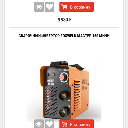
В корзину
9 980
₽
СВАРОЧНЫЙ ИНВЕРТОР FOXWELD МАСТЕР 160 МИНИ
В корзину