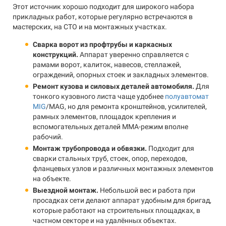
Этот источник хорошо подходит для широкого набора
прикладных работ, которые регулярно встречаются в
мастерских, на СТО и на монтажных участках.
Сварка ворот из профтрубы и каркасных
конструкций.
Аппарат уверенно справляется с
рамами ворот, калиток, навесов, стеллажей,
ограждений, опорных стоек и закладных элементов.
Ремонт кузова и силовых деталей автомобиля.
Для
тонкого кузовного листа чаще удобнее
полуавтомат
MIG
/MAG, но для ремонта кронштейнов, усилителей,
рамных элементов, площадок крепления и
вспомогательных деталей MMA-режим вполне
рабочий.
Монтаж трубопровода и обвязки.
Подходит для
сварки стальных труб, стоек, опор, переходов,
фланцевых узлов и различных монтажных элементов
на объекте.
Выездной монтаж.
Небольшой вес и работа при
просадках сети делают аппарат удобным для бригад,
которые работают на строительных площадках, в
частном секторе и на удалённых объектах.