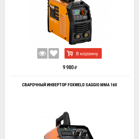
В корзину
9 980
₽
СВАРОЧНЫЙ ИНВЕРТОР FOXWELD SAGGIO MMA 160