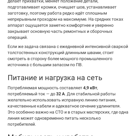
делает прихватки, меняет положение детали,
подготавливает кромки, очищает шов, устанавливает
заготовку, поэтому работа редко идёт сплошным
непрерывным проходом на максимуме. На средних токах
аппарат ощущается заметно комфортнее и уверенно
закрывает основную часть ремонтных и сборочных
операций.
Если же задача связана с ежедневной интенсивной сваркой
толстостенных конструкций длинными швами, стоит
смотреть в сторону более мощного промышленного
источника с большим запасом по ПВ.
Питание и нагрузка на сеть
Потребляемая мощность составляет
4,9 кВт
,
потребляемый ток — до
32 А
. Для стабильной работы
желательно использовать исправную линию питания,
качественные кабели и адекватное сечение удлинителя.
Это особенно важно на СТО и в старых мастерских, где одна
линия может одновременно питать несколько
потребителей.