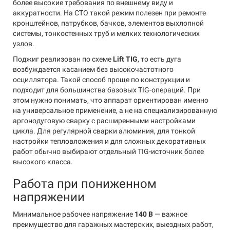
более высокие требования по внешнему виду и
аккуратности. На СТО такой режим полезен при ремонте
кронштейнов, патрубков, бачков, элементов выхлопной
системы, тонкостенных труб и мелких технологических
узлов.
Поджиг реализован по схеме
Lift TIG
, то есть дуга
возбуждается касанием без высокочастотного
осциллятора. Такой способ проще по конструкции и
подходит для большинства базовых TIG-операций. При
этом нужно понимать, что аппарат ориентирован именно
на универсальное применение, а не на специализированную
аргонодуговую сварку с расширенными настройками
цикла. Для регулярной сварки алюминия, для тонкой
настройки тепловложения и для сложных декоративных
работ обычно выбирают отдельный TIG-источник более
высокого класса.
Работа при пониженном
напряжении
Минимальное рабочее напряжение
140 В
— важное
преимущество для гаражных мастерских, выездных работ,