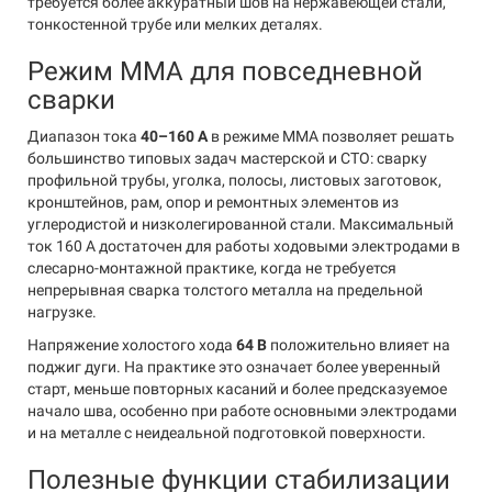
требуется более аккуратный шов на нержавеющей стали,
тонкостенной трубе или мелких деталях.
Режим MMA для повседневной
сварки
Диапазон тока
40–160 А
в режиме MMA позволяет решать
большинство типовых задач мастерской и СТО: сварку
профильной трубы, уголка, полосы, листовых заготовок,
кронштейнов, рам, опор и ремонтных элементов из
углеродистой и низколегированной стали. Максимальный
ток 160 А достаточен для работы ходовыми электродами в
слесарно-монтажной практике, когда не требуется
непрерывная сварка толстого металла на предельной
нагрузке.
Напряжение холостого хода
64 В
положительно влияет на
поджиг дуги. На практике это означает более уверенный
старт, меньше повторных касаний и более предсказуемое
начало шва, особенно при работе основными электродами
и на металле с неидеальной подготовкой поверхности.
Полезные функции стабилизации