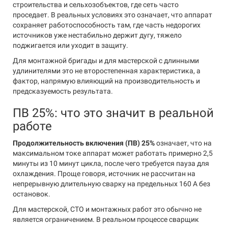
строительства и сельхозобъектов, где сеть часто
проседает. В реальных условиях это означает, что аппарат
сохраняет работоспособность там, где часть недорогих
источников уже нестабильно держит дугу, тяжело
поджигается или уходит в защиту.
Для монтажной бригады и для мастерской с длинными
удлинителями это не второстепенная характеристика, а
фактор, напрямую влияющий на производительность и
предсказуемость результата.
ПВ 25%: что это значит в реальной
работе
Продолжительность включения (ПВ) 25%
означает, что на
максимальном токе аппарат может работать примерно 2,5
минуты из 10 минут цикла, после чего требуется пауза для
охлаждения. Проще говоря, источник не рассчитан на
непрерывную длительную сварку на предельных 160 А без
остановок.
Для мастерской, СТО и монтажных работ это обычно не
является ограничением. В реальном процессе сварщик