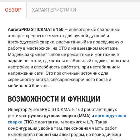
ОБЗОР
ХАРАКТЕРИСТИКИ
AuroraPRO STICKMATE 160
— инверторный сварочный
аппарат среднего сегмента для ручной дуговой и
аргонодуговой сварки, рассчитанный на повседневную
работу в мастерской, на СТО и на выездном монтаже.
Модель закрывает типовые ремонтные и монтажные
задачи по стали, где важны стабильный поджиг, понятная
настройка и способность работать при нестабильном
напряжении сети. Это практичный источник для
сервисного участка, слесарно-сварочного поста и
мобильной бригады.
ВОЗМОЖНОСТИ И ФУНКЦИИ
Инвертор AuroraPRO STICKMATE 160 работает в двух
режимах:
ручная дуговая сварка (MMA)
и
аргонодуговая
сварка
(TIG)
с контактным поджигом
Lift
. Такая
конфигурация удобна там, где основная часть работ
выполняется покрытым электродом, но периодически