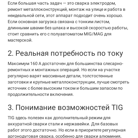
Если большая часть задач — это сварка электродом,
ремонт металлоконструкций, монтаж на улице и работа в
неидеальной сети, этот аппарат подходит очень хорошо.
Если основная загрузка связана с тонким листом,
длинными швами без шлака и высокой скоростью работы,
стоит сравнить его с полуавтоматом MIG/MAG для
мастерской.
2. Реальная потребность по току
Максимум 160 А достаточен для большинства слесарно-
ремонтных и монтажных операций. Но если на участке
регулярно варят массивные детали, толстостенные
заготовки и крупные металлоконструкции, лучше смотреть
источник с более высоким током и большим запасом по
продолжительности включения.
3. Понимание возможностей TIG
TIG здесь полезен как дополнительный режим для
аккуратной сварки стали и нержавейки. Для базовых
работ этого достаточно. Но если в приоритете регулярная
аргонодуговая сварка, особенно для сварки алюминия,