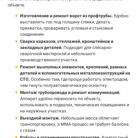
объекте.
Изготовление и ремонт ворот из профтрубы.
Удобно
выставлять ток под толщину стенки, делать
прихватки, проваривать угловые и стыковые
соединения.
Сварка каркасов, стеллажей, кронштейнов и
закладных деталей.
Подходит для слесарно-
сварочной мастерской и небольшого
производственного участка.
Ремонт выхлопных элементов, креплений, рамных
деталей и вспомогательных металлоконструкций на
СТО.
Особенно там, где проще работать электродом,
чем тянуть полуавтоматическую оснастку.
Монтаж трубопровода и ремонт коммуникаций.
Аппарат удобно переносить по объекту,
использовать в подвалах, технических помещениях и
на наружных участках.
Выездной монтаж.
Небольшая масса облегчает
транспортировку, а MMA-процесс не требует баллона
с газом.
Работы в ограниченном пространстве.
Компактный