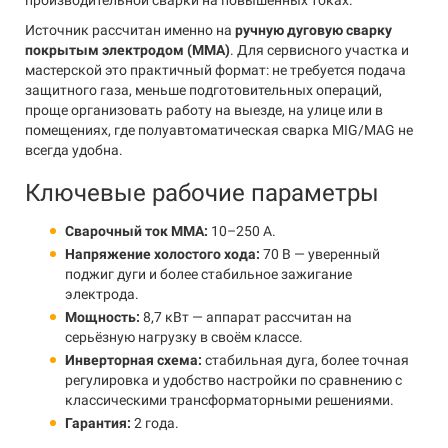
производительной сварки на повышенных токах.
Источник рассчитан именно на
ручную дуговую сварку
покрытым электродом (MMA)
. Для сервисного участка и
мастерской это практичный формат: не требуется подача
защитного газа, меньше подготовительных операций,
проще организовать работу на выезде, на улице или в
помещениях, где полуавтоматическая сварка MIG/MAG не
всегда удобна.
Ключевые рабочие параметры
Сварочный ток MMA:
10–250 А.
Напряжение холостого хода:
70 В — уверенный
поджиг дуги и более стабильное зажигание
электрода.
Мощность:
8,7 кВт — аппарат рассчитан на
серьёзную нагрузку в своём классе.
Инверторная схема:
стабильная дуга, более точная
регулировка и удобство настройки по сравнению с
классическими трансформаторными решениями.
Гарантия:
2 года.