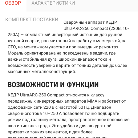
ОБЗОР
ХАРАКТЕРИСТИКИ
КОМПЛЕКТ ПОСТАВКИ
Сварочный аппарат КЕДР
UltraARC-250 Compact (220В, 10-
250А) — компактный инверторный источник для ручной
дуговой сварки, рассчитанный на работу в мастерской, на
СТО, на монтажном участке и при выездных ремонтах.
Модель ориентирована на повседневные задачи, где
важны стабильная дуга, широкий диапазон тока и
возможность уверенно варить от тонких деталей до более
массивных металлоконструкций.
ВОЗМОЖНОСТИ И ФУНКЦИИ
КЕДР UltraARC-250 Compact относится к классу
передвижных инверторных аппаратов MMA и работает от
однофазной сети 220 В с частотой 50 Гц. Диапазон
сварочного тока 10–250 А позволяет точно подбирать
режим под толщину металла, пространственное положение
шва и тип электрода. Это удобно и для аккуратной
прихватки тонких элементов, и для более