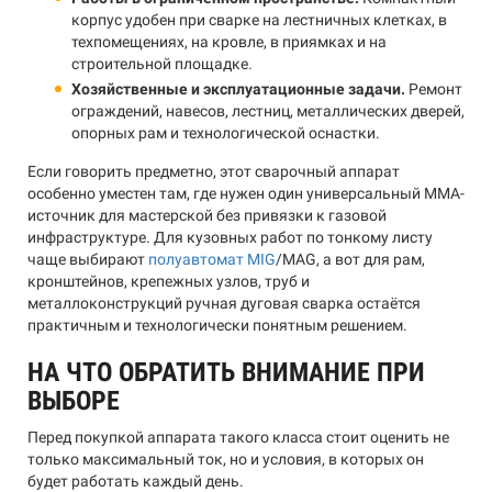
корпус удобен при сварке на лестничных клетках, в
техпомещениях, на кровле, в приямках и на
строительной площадке.
Хозяйственные и эксплуатационные задачи.
Ремонт
ограждений, навесов, лестниц, металлических дверей,
опорных рам и технологической оснастки.
Если говорить предметно, этот сварочный аппарат
особенно уместен там, где нужен один универсальный MMA-
источник для мастерской без привязки к газовой
инфраструктуре. Для кузовных работ по тонкому листу
чаще выбирают
полуавтомат MIG
/MAG, а вот для рам,
кронштейнов, крепежных узлов, труб и
металлоконструкций ручная дуговая сварка остаётся
практичным и технологически понятным решением.
НА ЧТО ОБРАТИТЬ ВНИМАНИЕ ПРИ
ВЫБОРЕ
Перед покупкой аппарата такого класса стоит оценить не
только максимальный ток, но и условия, в которых он
будет работать каждый день.