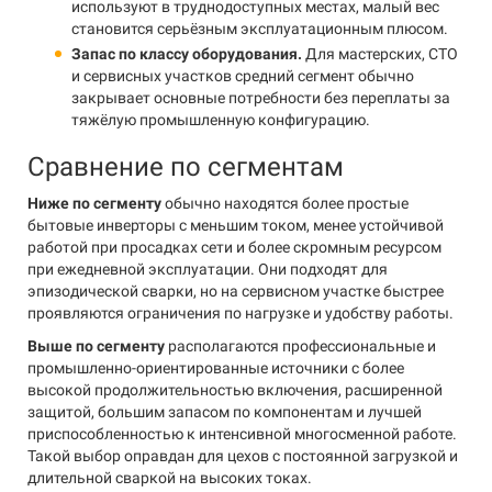
используют в труднодоступных местах, малый вес
становится серьёзным эксплуатационным плюсом.
Запас по классу оборудования.
Для мастерских, СТО
и сервисных участков средний сегмент обычно
закрывает основные потребности без переплаты за
тяжёлую промышленную конфигурацию.
Сравнение по сегментам
Ниже по сегменту
обычно находятся более простые
бытовые инверторы с меньшим током, менее устойчивой
работой при просадках сети и более скромным ресурсом
при ежедневной эксплуатации. Они подходят для
эпизодической сварки, но на сервисном участке быстрее
проявляются ограничения по нагрузке и удобству работы.
Выше по сегменту
располагаются профессиональные и
промышленно-ориентированные источники с более
высокой продолжительностью включения, расширенной
защитой, большим запасом по компонентам и лучшей
приспособленностью к интенсивной многосменной работе.
Такой выбор оправдан для цехов с постоянной загрузкой и
длительной сваркой на высоких токах.