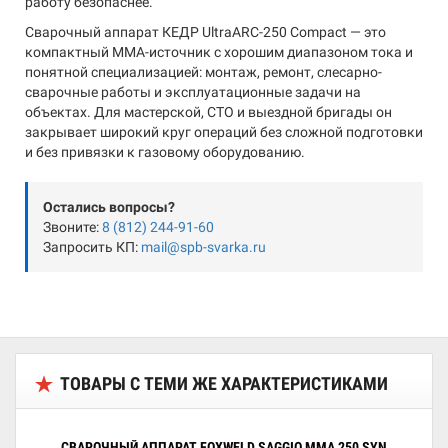
работу безопаснее.
Сварочный аппарат КЕДР UltraARC-250 Compact — это
компактный MMA-источник с хорошим диапазоном тока и
понятной специализацией: монтаж, ремонт, слесарно-
сварочные работы и эксплуатационные задачи на
объектах. Для мастерской, СТО и выездной бригады он
закрывает широкий круг операций без сложной подготовки
и без привязки к газовому оборудованию.
Остались вопросы?
Звоните:
8 (812) 244-91-60
Запросить КП:
mail@spb-svarka.ru
ТОВАРЫ С ТЕМИ ЖЕ ХАРАКТЕРИСТИКАМИ
СВАРОЧНЫЙ АППАРАТ FOXWELD SAGGIO MMA 250 SYN