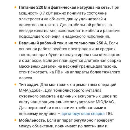
Питание 220 В и фактическая нагрузка на сеть.
При
мощности 8,7 кВт важно понимать состояние
электросети на объекте, длину удлинителей и
качество контактов. Для стабильной работы на
выезде желательно использовать кабели и разъёмы
подходящего сечения и надёжного исполнения.
Реальный рабочий ток, а не только пик 250 А.
Если
основная работа ведётся электродами на средних
токах, аппарат будет эксплуатироваться комфортно
и с запасом. Если же планируется длительная сварка
массивных деталей на верхней границе диапазона,
стоит смотреть на ПВ и на аппараты более тяжёлого
класса.
Тип задач.
Для монтажных и ремонтных операций
MMA удобен. Для тонколистового металла,
кузовного ремонта и длинных аккуратных швов по
листу чаще рациональнее полуавтомат MIG/MAG.
Для нержавейки с высокими требованиями к
внешнему виду шва —
аргонодуговая сварка
TIG.
Мобильность.
Если аппарат регулярно перевозят
между объектами, поднимают по лестницам и