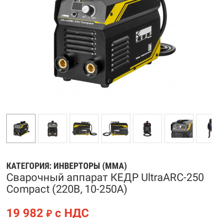
КАТЕГОРИЯ:
ИНВЕРТОРЫ (MMA)
Сварочный аппарат КЕДР UltraARC-250
Compact (220В, 10-250А)
19 982
с НДС
₽