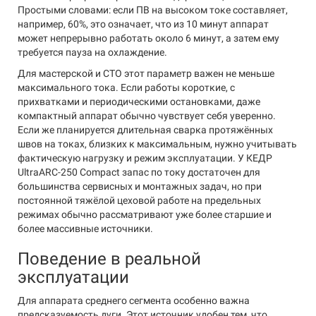
Простыми словами: если ПВ на высоком токе составляет,
например, 60%, это означает, что из 10 минут аппарат
может непрерывно работать около 6 минут, а затем ему
требуется пауза на охлаждение.
Для мастерской и СТО этот параметр важен не меньше
максимального тока. Если работы короткие, с
прихватками и периодическими остановками, даже
компактный аппарат обычно чувствует себя уверенно.
Если же планируется длительная сварка протяжённых
швов на токах, близких к максимальным, нужно учитывать
фактическую нагрузку и режим эксплуатации. У КЕДР
UltraARC-250 Compact запас по току достаточен для
большинства сервисных и монтажных задач, но при
постоянной тяжёлой цеховой работе на предельных
режимах обычно рассматривают уже более старшие и
более массивные источники.
Поведение в реальной
эксплуатации
Для аппарата среднего сегмента особенно важна
предсказуемость дуги. Этот источник удобен тем, что