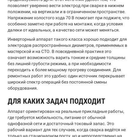
позволяет уверенно вести электрод при сварке в нижнем
положении, на вертикали и в ограниченном пространстве.
Напряжение холостого хода 70 В помогает при поджиге, что
особенно заметно при работе на монтаже, когда условия
далеки от идеальных, а качество сети может меняться.
Инверторный аппарат такого класса хорошо подходит для
электродов распространённых диаметров, применяемых в
мастерской и на СТО. В повседневной практике это
означает возможность варить тонкие и средние толщины
без лишней грубости режима, а при необходимости
переходить к более мощному прогреву соединения. Для
ремонтных работ это удобно: один источник перекрывает
широкий спектр операций без постоянной смены
оборудования.
ДЛЯ КАКИХ ЗАДАЧ ПОДХОДИТ
Аппарат ориентирован на реальные прикладные работы,
где требуется мобильность, питание от обычной
однофазной сети и достаточный токовый запас. Это
рабочий вариант для тех случаев, когда сварка ведётся не
только на стационарном посту, но и непосредственно на