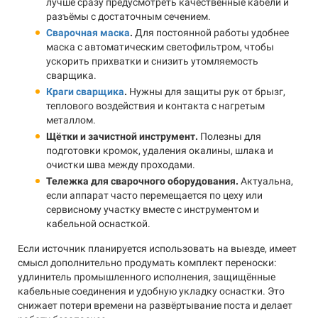
лучше сразу предусмотреть качественные кабели и
разъёмы с достаточным сечением.
Сварочная маска
.
Для постоянной работы удобнее
маска с автоматическим светофильтром, чтобы
ускорить прихватки и снизить утомляемость
сварщика.
Краги сварщика
.
Нужны для защиты рук от брызг,
теплового воздействия и контакта с нагретым
металлом.
Щётки и зачистной инструмент.
Полезны для
подготовки кромок, удаления окалины, шлака и
очистки шва между проходами.
Тележка для сварочного оборудования.
Актуальна,
если аппарат часто перемещается по цеху или
сервисному участку вместе с инструментом и
кабельной оснасткой.
Если источник планируется использовать на выезде, имеет
смысл дополнительно продумать комплект переноски:
удлинитель промышленного исполнения, защищённые
кабельные соединения и удобную укладку оснастки. Это
снижает потери времени на развёртывание поста и делает