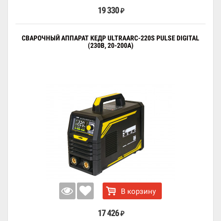
19 330
₽
СВАРОЧНЫЙ АППАРАТ КЕДР ULTRAARC-220S PULSE DIGITAL
(230В, 20-200А)
В корзину
17 426
₽