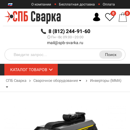
О компании
Бесплатная доставка
Оплата
Гарантии
Контакты
0
0
RUB
8 (812) 244-91-60
Пн—Вс 09:00—20:00
mail@spb-svarka.ru
Поиск
КАТАЛОГ ТОВАРОВ
СПБ Сварка
Сварочное оборудование
Инверторы (MMA)