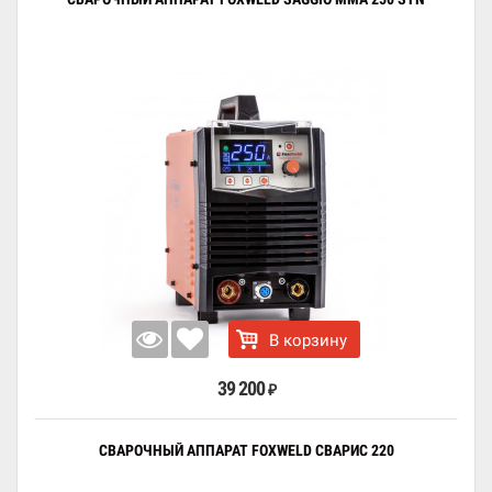
В корзину
39 200
₽
СВАРОЧНЫЙ АППАРАТ FOXWELD СВАРИС 220