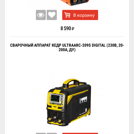
В корзину
8 590
₽
СВАРОЧНЫЙ АППАРАТ КЕДР ULTRAARC-209S DIGITAL (230В, 20-
200А, ДУ)