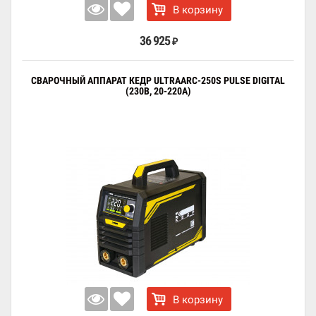
В корзину
36 925
₽
СВАРОЧНЫЙ АППАРАТ КЕДР ULTRAARC-250S PULSE DIGITAL
(230В, 20-220А)
В корзину