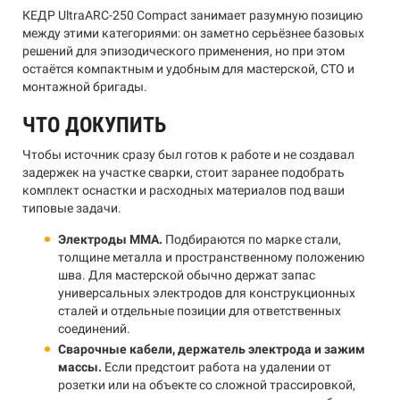
КЕДР UltraARC-250 Compact занимает разумную позицию
между этими категориями: он заметно серьёзнее базовых
решений для эпизодического применения, но при этом
остаётся компактным и удобным для мастерской, СТО и
монтажной бригады.
ЧТО ДОКУПИТЬ
Чтобы источник сразу был готов к работе и не создавал
задержек на участке сварки, стоит заранее подобрать
комплект оснастки и расходных материалов под ваши
типовые задачи.
Электроды MMA.
Подбираются по марке стали,
толщине металла и пространственному положению
шва. Для мастерской обычно держат запас
универсальных электродов для конструкционных
сталей и отдельные позиции для ответственных
соединений.
Сварочные кабели, держатель электрода и зажим
массы.
Если предстоит работа на удалении от
розетки или на объекте со сложной трассировкой,