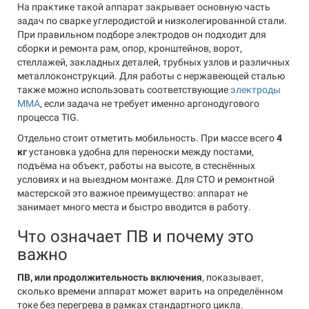
На практике такой аппарат закрывает основную часть
задач по сварке углеродистой и низколегированной стали.
При правильном подборе электродов он подходит для
сборки и ремонта рам, опор, кронштейнов, ворот,
стеллажей, закладных деталей, трубных узлов и различных
металлоконструкций. Для работы с нержавеющей сталью
также можно использовать соответствующие
электроды
MMA
, если задача не требует именно аргонодугового
процесса TIG.
Отдельно стоит отметить мобильность. При массе всего
4
кг
установка удобна для переноски между постами,
подъёма на объект, работы на высоте, в стеснённых
условиях и на выездном монтаже. Для СТО и ремонтной
мастерской это важное преимущество: аппарат не
занимает много места и быстро вводится в работу.
Что означает ПВ и почему это
важно
ПВ, или продолжительность включения
, показывает,
сколько времени аппарат может варить на определённом
токе без перегрева в рамках стандартного цикла.