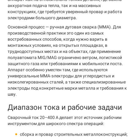
аккуратная подача тепла, так и на массивных
конструкциях, где требуется уверенный провар и работа
электродами большого диаметра.
Основной процесс — ручная дуговая сварка (MMA). Для
производственной практики это один из самых
востребованных способов, когда нужно варить в
монтажных условиях, на открытых площадках, в
труднодоступных местах и на объектах, где применение
полуавтомата MIG/MAG ограничено ветром, логистикой
защитного газа или требованиями к мобильности поста.
Аппарат особенно уместен там, где используются
универсальные ММА-электроды для углеродистых и
низколегированных сталей, а также специализированные
электроды под конкретные марки металла и требования к
шву.
Диапазон тока и рабочие задачи
Сварочный ток 20–400 А делает этот источник рабочим
инструментом для широкого спектра операций:
сборка и провар строительных металлоконструкций;