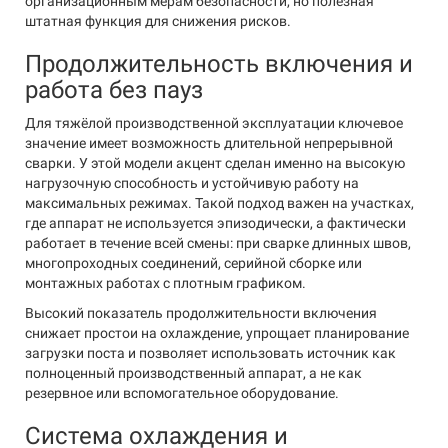
организационным мерам безопасности, но полезная
штатная функция для снижения рисков.
Продолжительность включения и
работа без пауз
Для тяжёлой производственной эксплуатации ключевое
значение имеет возможность длительной непрерывной
сварки. У этой модели акцент сделан именно на высокую
нагрузочную способность и устойчивую работу на
максимальных режимах. Такой подход важен на участках,
где аппарат не используется эпизодически, а фактически
работает в течение всей смены: при сварке длинных швов,
многопроходных соединений, серийной сборке или
монтажных работах с плотным графиком.
Высокий показатель продолжительности включения
снижает простои на охлаждение, упрощает планирование
загрузки поста и позволяет использовать источник как
полноценный производственный аппарат, а не как
резервное или вспомогательное оборудование.
Система охлаждения и