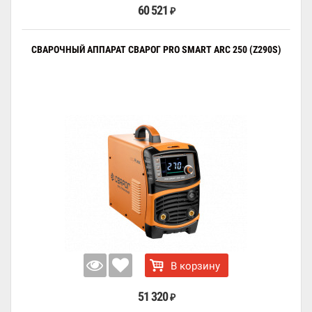
60 521
₽
СВАРОЧНЫЙ АППАРАТ СВАРОГ PRO SMART ARC 250 (Z290S)
В корзину
51 320
₽