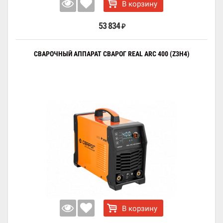
В корзину
53 834
₽
СВАРОЧНЫЙ АППАРАТ СВАРОГ REAL ARC 400 (Z3H4)
В корзину