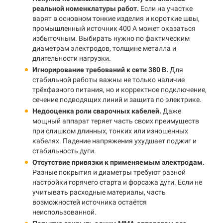
реальной номенклатуры работ.
Если на участке
варят в основном тонкие изделия и короткие швы,
промышленный источник 400 А может оказаться
избыточным. Выбирать нужно по фактическим
диаметрам электродов, толщине металла и
длительности нагрузки.
Игнорирование требований к сети 380 В.
Для
стабильной работы важны не только наличие
трёхфазного питания, но и корректное подключение,
сечение подводящих линий и защита по электрике.
Недооценка роли сварочных кабелей.
Даже
мощный аппарат теряет часть своих преимуществ
при слишком длинных, тонких или изношенных
кабелях. Падение напряжения ухудшает поджиг и
стабильность дуги.
Отсутствие привязки к применяемым электродам.
Разные покрытия и диаметры требуют разной
настройки горячего старта и форсажа дуги. Если не
учитывать расходные материалы, часть
возможностей источника остаётся
неиспользованной.