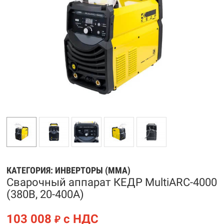
КАТЕГОРИЯ:
ИНВЕРТОРЫ (MMA)
Сварочный аппарат КЕДР MultiARC-4000
(380В, 20-400А)
103 008
с НДС
₽