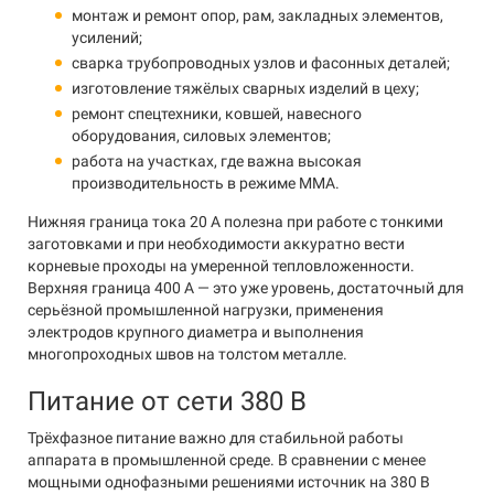
монтаж и ремонт опор, рам, закладных элементов,
усилений;
сварка трубопроводных узлов и фасонных деталей;
изготовление тяжёлых сварных изделий в цеху;
ремонт спецтехники, ковшей, навесного
оборудования, силовых элементов;
работа на участках, где важна высокая
производительность в режиме MMA.
Нижняя граница тока 20 А полезна при работе с тонкими
заготовками и при необходимости аккуратно вести
корневые проходы на умеренной тепловложенности.
Верхняя граница 400 А — это уже уровень, достаточный для
серьёзной промышленной нагрузки, применения
электродов крупного диаметра и выполнения
многопроходных швов на толстом металле.
Питание от сети 380 В
Трёхфазное питание важно для стабильной работы
аппарата в промышленной среде. В сравнении с менее
мощными однофазными решениями источник на 380 В