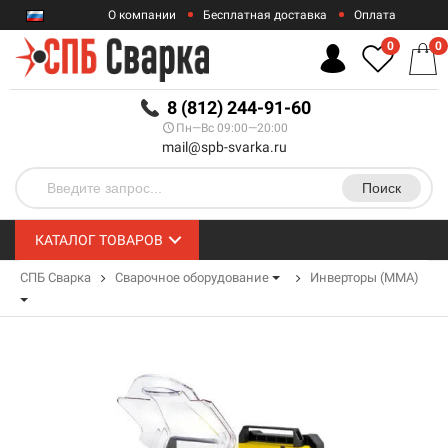
О компании
Бесплатная доставка
Оплата
Гарантии
Контакты
0
0
RUB
8 (812) 244-91-60
Пн—Вс 09:00—20:00
mail@spb-svarka.ru
Поиск
КАТАЛОГ ТОВАРОВ
СПБ Сварка
Сварочное оборудование
Инверторы (MMA)