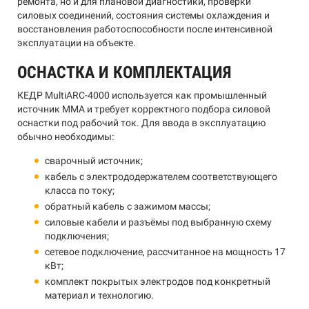
ремонта, но и для плановой диагностики, проверки
силовых соединений, состояния системы охлаждения и
восстановления работоспособности после интенсивной
эксплуатации на объекте.
ОСНАСТКА И КОМПЛЕКТАЦИЯ
КЕДР MultiARC-4000 используется как промышленный
источник MMA и требует корректного подбора силовой
оснастки под рабочий ток. Для ввода в эксплуатацию
обычно необходимы:
сварочный источник;
кабель с электрододержателем соответствующего
класса по току;
обратный кабель с зажимом массы;
силовые кабели и разъёмы под выбранную схему
подключения;
сетевое подключение, рассчитанное на мощность 17
кВт;
комплект покрытых электродов под конкретный
материал и технологию.