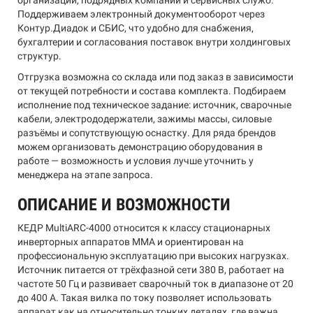
организаций, подрядных компаний и сервисных служб.
Поддерживаем электронный документооборот через
Контур.Диадок и СБИС, что удобно для снабжения,
бухгалтерии и согласования поставок внутри холдинговых
структур.
Отгрузка возможна со склада или под заказ в зависимости
от текущей потребности и состава комплекта. Подбираем
исполнение под техническое задание: источник, сварочные
кабели, электрододержатели, зажимы массы, силовые
разъёмы и сопутствующую оснастку. Для ряда брендов
можем организовать демонстрацию оборудования в
работе — возможность и условия лучше уточнить у
менеджера на этапе запроса.
ОПИСАНИЕ И ВОЗМОЖНОСТИ
КЕДР MultiARC-4000 относится к классу стационарных
инверторных аппаратов MMA и ориентирован на
профессиональную эксплуатацию при высоких нагрузках.
Источник питается от трёхфазной сети 380 В, работает на
частоте 50 Гц и развивает сварочный ток в диапазоне от 20
до 400 А. Такая вилка по току позволяет использовать
аппарат как на относительно тонких деталях, где важна