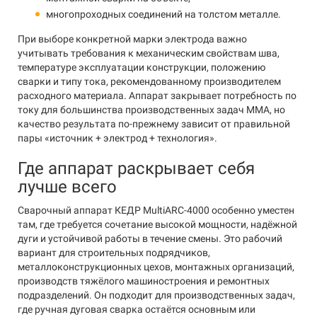
многопроходных соединений на толстом металле.
При выборе конкретной марки электрода важно
учитывать требования к механическим свойствам шва,
температуре эксплуатации конструкции, положению
сварки и типу тока, рекомендованному производителем
расходного материала. Аппарат закрывает потребность по
току для большинства производственных задач MMA, но
качество результата по-прежнему зависит от правильной
пары «источник + электрод + технология».
Где аппарат раскрывает себя
лучше всего
Сварочный аппарат КЕДР MultiARC-4000 особенно уместен
там, где требуется сочетание высокой мощности, надёжной
дуги и устойчивой работы в течение смены. Это рабочий
вариант для строительных подрядчиков,
металлоконструкционных цехов, монтажных организаций,
производств тяжёлого машиностроения и ремонтных
подразделений. Он подходит для производственных задач,
где ручная дуговая сварка остаётся основным или