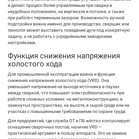
и делает процесс более управляемым при сварке в
неудобных положениях, на вертикале и потолке, а также
при работе с переменным зазором. Возможность ручной
подстройки важна именно для производства: сварщик или
технолог может выставить поведение дуги под конкретную
задачу, а не работать с усреднёнными заводскими
настройками.
Функция снижения напряжения
холостого хода
Для промышленной эксплуатации важна и функция
снижения напряжения холостого хода (VRD). Она
уменьшает напряжение на выходе источника в паузах
между сваркой, что повышает электробезопасность при
работе в сложных условиях: на металлоконструкциях, в
замкнутых пространствах, на высоте, в сырой среде или на
участках с повышенными требованиями по охране труда.
Для предприятий, где служба ОТ и ПБ жёстко контролирует
оснащение сварочных постов, наличие VRD —
практический аргумент в пользу аппарата. Это не замена