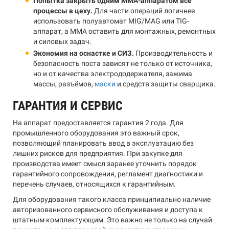
Попытка закрыть одним MMA-аппаратом все
процессы в цеху.
Для части операций логичнее
использовать полуавтомат MIG/MAG или TIG-
аппарат, а MMA оставить для монтажных, ремонтных
и силовых задач.
Экономия на оснастке и СИЗ.
Производительность и
безопасность поста зависят не только от источника,
но и от качества электрододержателя, зажима
массы, разъёмов,
маски
и средств защиты сварщика.
ГАРАНТИЯ И СЕРВИС
На аппарат предоставляется гарантия 2 года. Для
промышленного оборудования это важный срок,
позволяющий планировать ввод в эксплуатацию без
лишних рисков для предприятия. При закупке для
производства имеет смысл заранее уточнить порядок
гарантийного сопровождения, регламент диагностики и
перечень случаев, относящихся к гарантийным.
Для оборудования такого класса принципиально наличие
авторизованного сервисного обслуживания и доступа к
штатным комплектующим. Это важно не только на случай