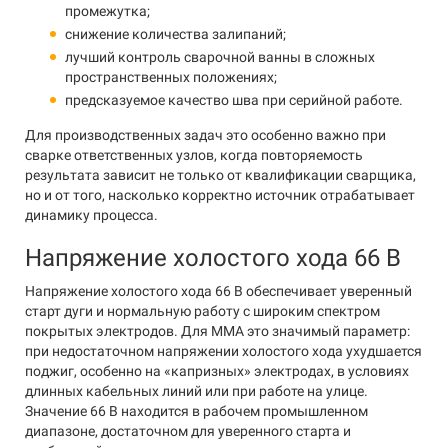
промежутка;
снижение количества залипаний;
лучший контроль сварочной ванны в сложных
пространственных положениях;
предсказуемое качество шва при серийной работе.
Для производственных задач это особенно важно при
сварке ответственных узлов, когда повторяемость
результата зависит не только от квалификации сварщика,
но и от того, насколько корректно источник отрабатывает
динамику процесса.
Напряжение холостого хода 66 В
Напряжение холостого хода 66 В обеспечивает уверенный
старт дуги и нормальную работу с широким спектром
покрытых электродов. Для MMA это значимый параметр:
при недостаточном напряжении холостого хода ухудшается
поджиг, особенно на «капризных» электродах, в условиях
длинных кабельных линий или при работе на улице.
Значение 66 В находится в рабочем промышленном
диапазоне, достаточном для уверенного старта и