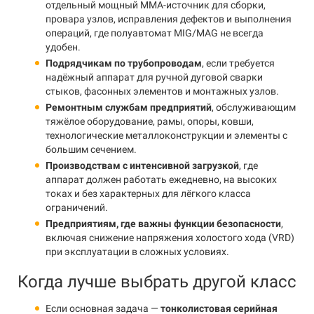
отдельный мощный MMA-источник для сборки,
провара узлов, исправления дефектов и выполнения
операций, где полуавтомат MIG/MAG не всегда
удобен.
Подрядчикам по трубопроводам
, если требуется
надёжный аппарат для ручной дуговой сварки
стыков, фасонных элементов и монтажных узлов.
Ремонтным службам предприятий
, обслуживающим
тяжёлое оборудование, рамы, опоры, ковши,
технологические металлоконструкции и элементы с
большим сечением.
Производствам с интенсивной загрузкой
, где
аппарат должен работать ежедневно, на высоких
токах и без характерных для лёгкого класса
ограничений.
Предприятиям, где важны функции безопасности
,
включая снижение напряжения холостого хода (VRD)
при эксплуатации в сложных условиях.
Когда лучше выбрать другой класс
Если основная задача —
тонколистовая серийная