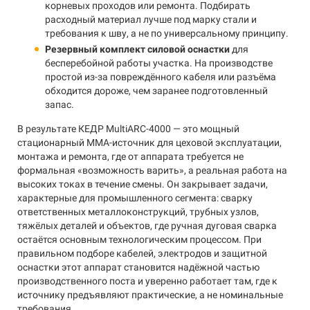
корневых проходов или ремонта. Подбирать
расходный материал лучше под марку стали и
требования к шву, а не по универсальному принципу.
Резервный комплект силовой оснастки
для
бесперебойной работы участка. На производстве
простой из-за повреждённого кабеля или разъёма
обходится дороже, чем заранее подготовленный
запас.
В результате КЕДР MultiARC-4000 — это мощный
стационарный MMA-источник для цеховой эксплуатации,
монтажа и ремонта, где от аппарата требуется не
формальная «возможность варить», а реальная работа на
высоких токах в течение смены. Он закрывает задачи,
характерные для промышленного сегмента: сварку
ответственных металлоконструкций, трубных узлов,
тяжёлых деталей и объектов, где ручная дуговая сварка
остаётся основным технологическим процессом. При
правильном подборе кабелей, электродов и защитной
оснастки этот аппарат становится надёжной частью
производственного поста и уверенно работает там, где к
источнику предъявляют практические, а не номинальные
требования.