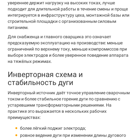
увереннее держит нагрузку на высоких токах, лучше
подходит для длительной работы в течение смены и проще
интегрируется в инфраструктуру цеха, монтажной базы или
строительной площадки с организованным силовым
питанием.
Для снабженца и главного сварщика это означает
предсказуемую эксплуатацию на производстве: меньше
ограничений по верхнему току, меньше компромиссов при
выборе электродов и более уверенное поведение аппарата
на тяжёлых режимах.
Инверторная схема и
стабильность дуги
Инверторный источник даёт точное управление сварочным
током и более стабильное горение дуги по сравнению с
устаревшими трансформаторными решениями. На
практике это выражается в нескольких рабочих
преимуществах:
более лёгкий поджиг электрода;
ровное ведение дуги при изменении длины дугового