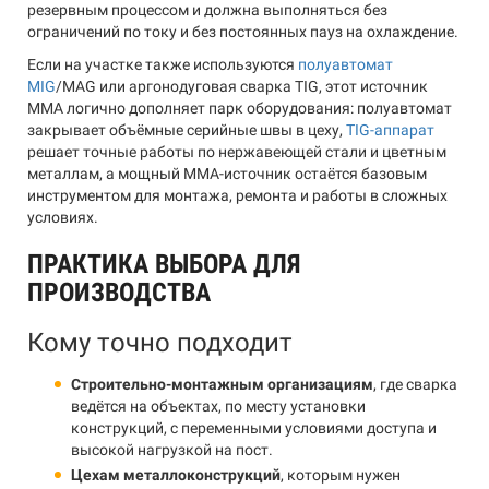
резервным процессом и должна выполняться без
ограничений по току и без постоянных пауз на охлаждение.
Если на участке также используются
полуавтомат
MIG
/MAG или аргонодуговая сварка TIG, этот источник
MMA логично дополняет парк оборудования: полуавтомат
закрывает объёмные серийные швы в цеху,
TIG-аппарат
решает точные работы по нержавеющей стали и цветным
металлам, а мощный MMA-источник остаётся базовым
инструментом для монтажа, ремонта и работы в сложных
условиях.
ПРАКТИКА ВЫБОРА ДЛЯ
ПРОИЗВОДСТВА
Кому точно подходит
Строительно-монтажным организациям
, где сварка
ведётся на объектах, по месту установки
конструкций, с переменными условиями доступа и
высокой нагрузкой на пост.
Цехам металлоконструкций
, которым нужен