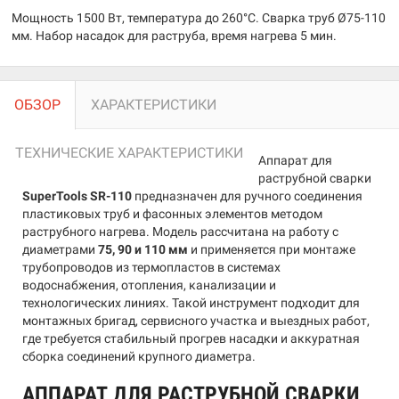
Мощность 1500 Вт, температура до 260°C. Сварка труб Ø75-110
мм. Набор насадок для раструба, время нагрева 5 мин.
ОБЗОР
ХАРАКТЕРИСТИКИ
ТЕХНИЧЕСКИЕ ХАРАКТЕРИСТИКИ
Аппарат для
раструбной сварки
SuperTools SR-110
предназначен для ручного соединения
пластиковых труб и фасонных элементов методом
раструбного нагрева. Модель рассчитана на работу с
диаметрами
75, 90 и 110 мм
и применяется при монтаже
трубопроводов из термопластов в системах
водоснабжения, отопления, канализации и
технологических линиях. Такой инструмент подходит для
монтажных бригад, сервисного участка и выездных работ,
где требуется стабильный прогрев насадки и аккуратная
сборка соединений крупного диаметра.
АППАРАТ ДЛЯ РАСТРУБНОЙ СВАРКИ