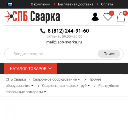
О компании
Бесплатная доставка
Оплата
Гарантии
Контакты
0
0
RUB
8 (812) 244-91-60
Пн—Вс 09:00—20:00
mail@spb-svarka.ru
Поиск
КАТАЛОГ ТОВАРОВ
СПБ Сварка
Сварочное оборудование
Прочее
оборудование
Сварка пластиковых труб
Раструбные
сварочные аппараты