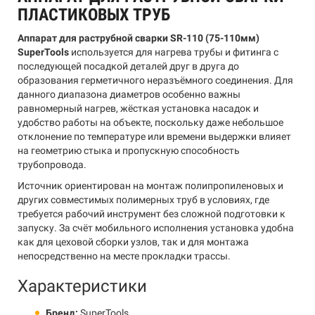
ПЛАСТИКОВЫХ ТРУБ
Аппарат для раструбной сварки SR-110 (75-110мм)
SuperTools
используется для нагрева трубы и фитинга с
последующей посадкой деталей друг в друга до
образования герметичного неразъёмного соединения. Для
данного диапазона диаметров особенно важны
равномерный нагрев, жёсткая установка насадок и
удобство работы на объекте, поскольку даже небольшое
отклонение по температуре или времени выдержки влияет
на геометрию стыка и пропускную способность
трубопровода.
Источник ориентирован на монтаж полипропиленовых и
других совместимых полимерных труб в условиях, где
требуется рабочий инструмент без сложной подготовки к
запуску. За счёт мобильного исполнения установка удобна
как для цеховой сборки узлов, так и для монтажа
непосредственно на месте прокладки трассы.
Характеристики
Бренд:
SuperTools.