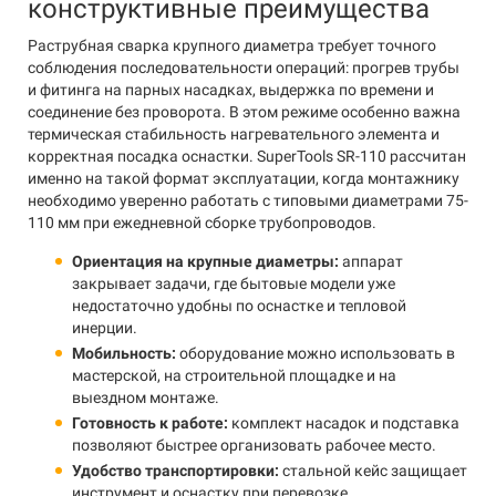
конструктивные преимущества
Раструбная сварка крупного диаметра требует точного
соблюдения последовательности операций: прогрев трубы
и фитинга на парных насадках, выдержка по времени и
соединение без проворота. В этом режиме особенно важна
термическая стабильность нагревательного элемента и
корректная посадка оснастки. SuperTools SR-110 рассчитан
именно на такой формат эксплуатации, когда монтажнику
необходимо уверенно работать с типовыми диаметрами 75-
110 мм при ежедневной сборке трубопроводов.
Ориентация на крупные диаметры:
аппарат
закрывает задачи, где бытовые модели уже
недостаточно удобны по оснастке и тепловой
инерции.
Мобильность:
оборудование можно использовать в
мастерской, на строительной площадке и на
выездном монтаже.
Готовность к работе:
комплект насадок и подставка
позволяют быстрее организовать рабочее место.
Удобство транспортировки:
стальной кейс защищает
инструмент и оснастку при перевозке.