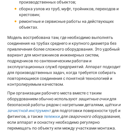
производственных объектов;
сборка узлов из труб, муфт, тройников, переходов и
крестовин;
ремонтные и сервисные работы на действующих
объектах.
Модель востребована там, где необходимо выполнять
соединения на трубах среднего и крупного диаметра без
привлечения более сложного оборудования. Это удобный
вариант для монтажников инженерных систем,
подрядчиков по сантехническим работам и
эксплуатационных служб предприятий. Аппарат подходит
для производственных задач, когда требуется собирать
повторяющиеся соединения с понятной технологией и
контролируемым качеством.
При организации рабочего места вместе с таким
оборудованием обычно используют
защитные очки
для
безопасной работы рядом с нагретыми деталями,
щётки и
зачистной инструмент
для подготовки поверхности труб и
фитингов, а также
тележки
для сварочного оборудования
,
если аппарат и оснастку необходимо регулярно
перемещать по объекту или между участками монтажа.