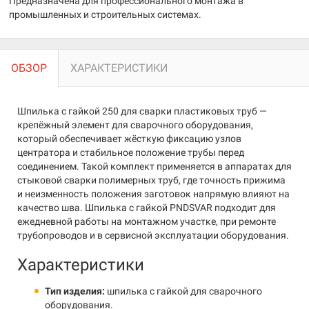
Предназначена для профессионального монтажа в
промышленных и строительных системах.
ОБЗОР
ХАРАКТЕРИСТИКИ
Шпилька с гайкой 250 для сварки пластиковых труб —
крепёжный элемент для сварочного оборудования,
который обеспечивает жёсткую фиксацию узлов
центратора и стабильное положение трубы перед
соединением. Такой комплект применяется в аппаратах для
стыковой сварки полимерных труб, где точность прижима
и неизменность положения заготовок напрямую влияют на
качество шва. Шпилька с гайкой PNDSVAR подходит для
ежедневной работы на монтажном участке, при ремонте
трубопроводов и в сервисной эксплуатации оборудования.
Характеристики
Тип изделия:
шпилька с гайкой для сварочного
оборудования.