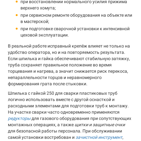
при восстановлении нормального усилия прижима
верхнего хомута;
при сервисном ремонте оборудования на объекте или
в мастерской;
при подготовке сварочной установки к интенсивной
цеховой эксплуатации.
В реальной работе исправный крепёж влияет не только на
удобство оператора, но и на повторяемость результата.
Если шпилька и гайка обеспечивают стабильную затяжку,
труба сохраняет правильное положение во время
торцевания и нагрева, а значит снижается риск перекоса,
непараллельности торцов и неравномерного
формирования грата после стыковки.
Шпилька с гайкой 250 для сварки пластиковых труб
логично использовать вместе с другой оснасткой и
расходными элементами для подготовки труб к монтажу.
На участке сварки часто одновременно применяются
редукторы
для газового оборудования при сопутствующих
монтажных операциях, а также
щитки и защитные очки
для безопасной работы персонала. При обслуживании
самой установки востребован и
зачистной инструмент
,