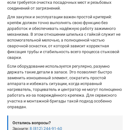
если требуется очистка посадочных мест и резьбовых
соединений от загрязнений.
Для закупки и эксплуатации важен простой критерий:
крепёж должен точно выполнять свою функцию без
доработок и обеспечивать надёжную работу зажимного
механизма. В этом отношении шпилька с гайкой служит не
вспомогательной мелочью, а полноценной частью
сварочной оснастки, от которой зависит корректная
фиксация трубы и стабильность всего процесса стыковой
сварки.
Если оборудование используется регулярно, разумно
держать такие детали в запасе. Это позволяет быстро
заменить изношенный элемент, сократить простой
аппарата и избежать ситуации, когда исправный
нагреватель, торцеватель и центратор не могут полноценно
работать из-за повреждённого крепежа. Для сервисного
участка и монтажной бригады такой подход особенно
оправдан.
Остались вопросы?
Звоните:
8 (812) 244-91-60