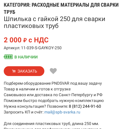
КАТЕГОРИЯ:
РАСХОДНЫЕ МАТЕРИАЛЫ ДЛЯ СВАРКИ
ТРУБ
Шпилька с гайкой 250 для сварки
пластиковых труб
2 000
с НДС
₽
Артикул: 11-039-S-GAYKOY-250
В НАЛИЧИИ
ЗАКАЗАТЬ
Подберем оборудование PNDSVAR под вашу задачу
Товар в наличии и готов к отгрузке
Самовывоз или доставка по Санкт-Петербургу и РФ
Поможем быстро подобрать нужную комплектацию
Нужна консультация? Позвоните:
8 (812) 244-91-60
Запросить КП и счёт:
mail@spb-svarka.ru
Для соединения пластиковых труб, длина 250 мм.