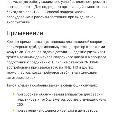
нормальную работу зажимного узла без сложного ремонта
всего аппарата. Для подрядных организаций и монтажных
бригад это практичный способ поддерживать
оборудование в рабочем состоянии при ежедневной
эксплуатации.
Применение
Крепёж применяется в установках для стыковой сварки
полимерных труб, где используется центратор с верхними
хомутами. Основная задача детали — надёжно удерживать
трубу в зажимах до начала сварочного цикла и в процессе
подготовки к соединению. Шпилька с гайкой PNDSVAR
востребована при сварке труб из ПНД, ПЭ и других
термопластов, когда требуется стабильная фиксация
заготовок по оси.
Такой элемент особенно важен в следующих случаях:
при сборке и обслуживании аппаратов для сварки
пластиковых труб диаметра, соответствующего узлу
250;
при замене изношенного крепежа в центраторе;