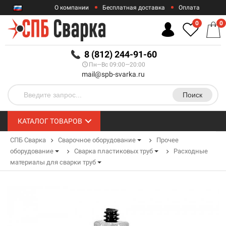
О компании
Бесплатная доставка
Оплата
Гарантии
Контакты
0
0
RUB
8 (812) 244-91-60
Пн—Вс 09:00—20:00
mail@spb-svarka.ru
Поиск
КАТАЛОГ ТОВАРОВ
СПБ Сварка
Сварочное оборудование
Прочее
оборудование
Сварка пластиковых труб
Расходные
материалы для сварки труб