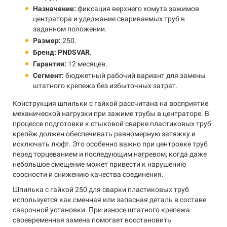
Назначение:
фиксация верхнего хомута зажимов
центратора и удержание свариваемых труб в
заданном положении.
Размер:
250.
Бренд:
PNDSVAR
.
Гарантия:
12 месяцев.
Сегмент:
бюджетный рабочий вариант для замены
штатного крепежа без избыточных затрат.
Конструкция шпильки с гайкой рассчитана на восприятие
механической нагрузки при зажиме трубы в центраторе. В
процессе подготовки к стыковой сварке пластиковых труб
крепёж должен обеспечивать равномерную затяжку и
исключать люфт. Это особенно важно при центровке труб
перед торцеванием и последующим нагревом, когда даже
небольшое смещение может привести к нарушению
соосности и снижению качества соединения.
Шпилька с гайкой 250 для сварки пластиковых труб
используется как сменная или запасная деталь в составе
сварочной установки. При износе штатного крепежа
своевременная замена помогает восстановить