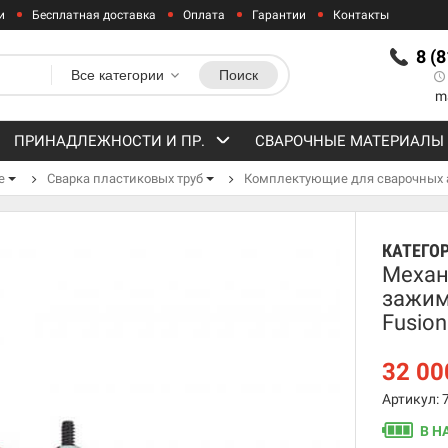
и
Бесплатная доставка
Оплата
Гарантии
Контакты
8 (
Все категории
Поиск
m
ПРИНАДЛЕЖНОСТИ И ПР.
СВАРОЧНЫЕ МАТЕРИАЛЫ
е
Сварка пластиковых труб
Комплектующие для сварочных 
КАТЕГО
Механ
зажим
Fusio
32 0
Артикул: 
В Н