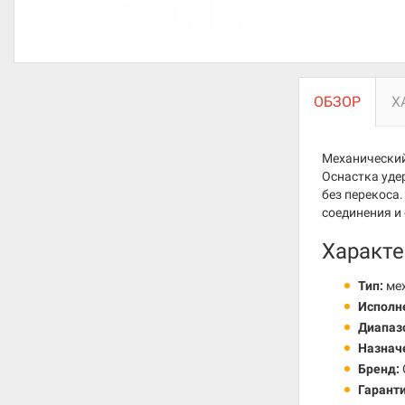
ОБЗОР
Х
Механический
Оснастка уде
без перекоса
соединения и
Характе
Тип:
мех
Исполн
Диапаз
Назнач
Бренд:
Гаранти