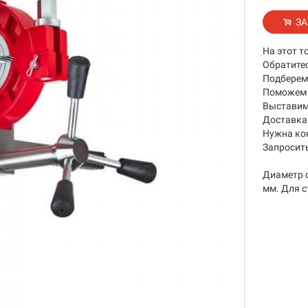
ЗА
На этот т
Обратите
Подберем 
Поможем 
Выставим
Доставка 
Нужна ко
Запросить
Диаметр ф
мм. Для 