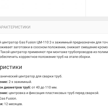
АРАКТЕРИСТИКИ
 центратор Gas Fusion ЦМ-110 2-х зажимный предназначен для точ
рживает заготовки в соосном положении, снижает смещение кромок
. Такой центратор применяют при монтаже трубопроводов из поли
 обеспечить корректное положение труб на этапе сборки.
ристики
анический центратор для сварки труб.
ение:
2-х зажимный.
он диаметров труб:
от 40 до 110 мм.
ение:
центровка и фиксация пластиковых труб перед сваркой.
Gas Fusion.
я:
12 месяцев.