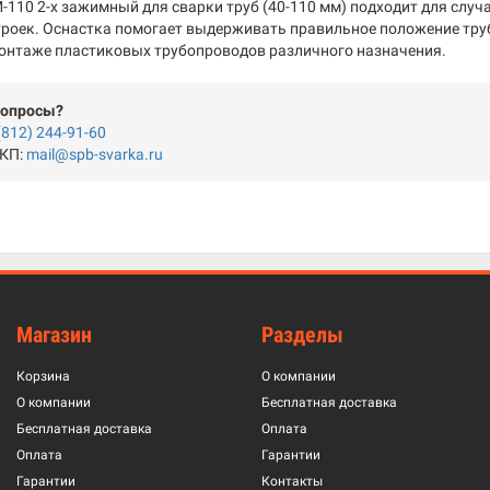
-110 2-х зажимный для сварки труб (40-110 мм) подходит для случа
роек. Оснастка помогает выдерживать правильное положение труб
онтаже пластиковых трубопроводов различного назначения.
вопросы?
(812) 244-91-60
 КП:
mail@spb-svarka.ru
Магазин
Разделы
Корзина
О компании
О компании
Бесплатная доставка
Бесплатная доставка
Оплата
Оплата
Гарантии
Гарантии
Контакты