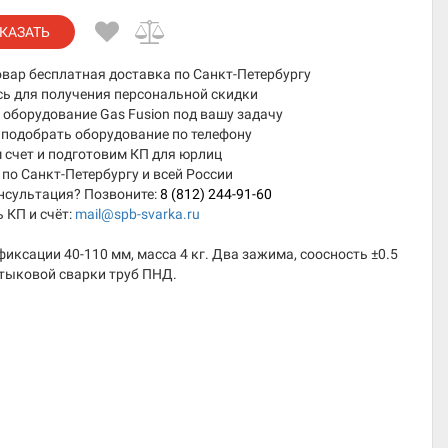
КАЗАТЬ
овар бесплатная доставка по Санкт-Петербургу
сь для получения персональной скидки
оборудование Gas Fusion под вашу задачу
подобрать оборудование по телефону
 счет и подготовим КП для юрлиц
по Санкт-Петербургу и всей России
нсультация? Позвоните:
8 (812) 244-91-60
 КП и счёт:
mail@spb-svarka.ru
иксации 40-110 мм, масса 4 кг. Два зажима, соосность ±0.5
стыковой сварки труб ПНД.