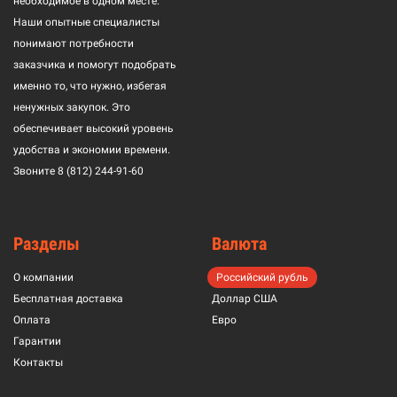
необходимое в одном месте.
Наши опытные специалисты
понимают потребности
заказчика и помогут подобрать
именно то, что нужно, избегая
ненужных закупок. Это
обеспечивает высокий уровень
удобства и экономии времени.
Звоните
8 (812) 244-91-60
Разделы
Валюта
О компании
Российский рубль
Бесплатная доставка
Доллар США
Оплата
Евро
Гарантии
Контакты