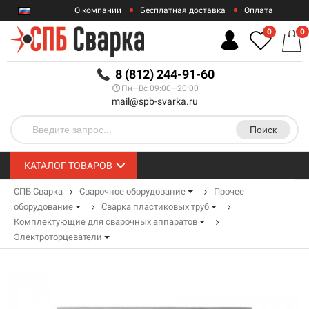
О компании
Бесплатная доставка
Оплата
Гарантии
Контакты
0
0
RUB
8 (812) 244-91-60
Пн—Вс 09:00—20:00
mail@spb-svarka.ru
Поиск
КАТАЛОГ ТОВАРОВ
СПБ Сварка
Сварочное оборудование
Прочее
оборудование
Сварка пластиковых труб
Комплектующие для сварочных аппаратов
Электроторцеватели