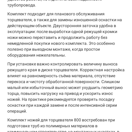
трубопровода.
Комплект подходит для планового обслуживания
торцевателя, а также для замены изношенной оснастки на
действующем объекте. Двусторонняя заточка удобна в
эксплуатации: после выработки одной режущей кромки
ножи можно переставить и продолжить работу без
немедленной покупки нового комплекта. Это особенно
полезно при выездном монтаже, когда простои
оборудования нежелательны.
При установке важно контролировать величину выноса
режущего края в диске торцевателя. Корректная настройка
влияет на равномерность съёма материала, отсутствие
перекоса и чистоту обработанной поверхности. Слишком
малый или избыточный вынос может ухудшить геометрию
торца, повысить нагрузку на привод и ускорить износ
ножей. На практике рекомендуется проверять посадку
оснастки при каждой замене и после интенсивной серии
операций.
Комплект ножей для торцевателя 800 востребован при
подготовке труб из полимерных материалов в
коммунальном строительстве, на монтажных участках, в