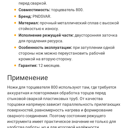
перед сваркой.
Совместимость:
торцеватель 800.
Бренд:
PNDSVAR.
Материал:
прочный металлический сплав с высокой
стойкостью к износу.
Исполнение режущей части:
двусторонняя заточка
для продления ресурса.
Особенность эксплуатации:
при затуплении одной
стороны нож можно переустановить рабочей
кромкой на вторую сторону.
Гарантия:
12 месяцев.
Применение
Ножи для торцевателя 800 используют там, где требуется
аккуратная и повторяемая обработка торцов перед
стыковой сваркой пластиковых труб. От качества
торцовки напрямую зависит параллельность прилегающих
поверхностей, равномерность нагрева и формирование
сварного соединения. Поэтому состояние режущего
инструмента имеет практическое значение не только для
удобства работы, но и для итоговой надёжности