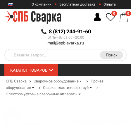
О компании
Бесплатная доставка
Оплата
Гарантии
Контакты
0
0
RUB
8 (812) 244-91-60
Пн—Вс 09:00—20:00
mail@spb-svarka.ru
Поиск
КАТАЛОГ ТОВАРОВ
СПБ Сварка
Сварочное оборудование
Прочее
оборудование
Сварка пластиковых труб
Электромуфтовые сварочные аппараты