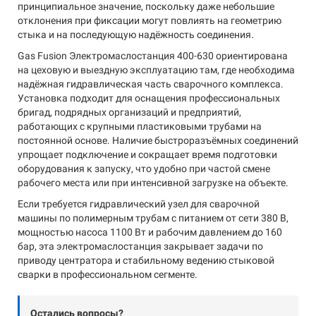
принципиальное значение, поскольку даже небольшие
отклонения при фиксации могут повлиять на геометрию
стыка и на последующую надёжность соединения.
Gas Fusion Электромаслостанция 400-630 ориентирована
на цеховую и выездную эксплуатацию там, где необходима
надёжная гидравлическая часть сварочного комплекса.
Установка подходит для оснащения профессиональных
бригад, подрядных организаций и предприятий,
работающих с крупными пластиковыми трубами на
постоянной основе. Наличие быстроразъёмных соединений
упрощает подключение и сокращает время подготовки
оборудования к запуску, что удобно при частой смене
рабочего места или при интенсивной загрузке на объекте.
Если требуется гидравлический узел для сварочной
машины по полимерным трубам с питанием от сети 380 В,
мощностью насоса 1100 Вт и рабочим давлением до 160
бар, эта электромаслостанция закрывает задачи по
приводу центратора и стабильному ведению стыковой
сварки в профессиональном сегменте.
Остались вопросы?