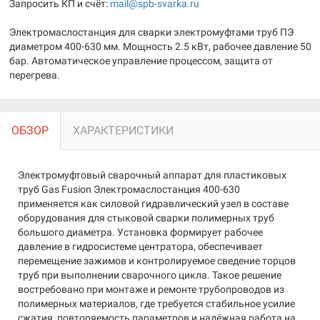
Запросить КП и счёт:
mail@spb-svarka.ru
Электромаслостанция для сварки электромуфтами труб ПЭ
диаметром 400-630 мм. Мощность 2.5 кВт, рабочее давление 50
бар. Автоматическое управление процессом, защита от
перегрева.
ОБЗОР
ХАРАКТЕРИСТИКИ
Электромуфтовый сварочный аппарат для пластиковых
труб Gas Fusion Электромаслостанция 400-630
применяется как силовой гидравлический узел в составе
оборудования для стыковой сварки полимерных труб
большого диаметра. Установка формирует рабочее
давление в гидросистеме центратора, обеспечивает
перемещение зажимов и контролируемое сведение торцов
труб при выполнении сварочного цикла. Такое решение
востребовано при монтаже и ремонте трубопроводов из
полимерных материалов, где требуется стабильное усилие
сжатия, повторяемость параметров и надёжная работа на