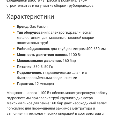
ежедневной работе на трассе, в коммунальном
строительстве и на участке сборки трубопроводов.
Характеристики
Бренд:
Gas Fusion
Тип оборудования:
электрогидравлическая
маслостанция для машины стыковой сварки
пластиковых труб
Рабочий диапазон:
для труб диаметром 400-630 мм
Мощность двигателя насоса:
1100 Вт
Максимальное давление:
160 бар
Питание:
380 В, 50 Гц
Подключение:
гидравлические шланги с
быстроразъёмными соединениями
Гарантия:
12 месяцев
Мощность насоса 1100 Вт обеспечивает уверенную работу
гидросистемы при сварке труб крупного диаметра.
Максимальное давление 160 бар даёт необходимый запас
по усилию для перемещения зажимов центратора и
выполнения технологических операций в соответствии с