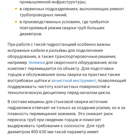
промышленной инфраструктуры;
в сервисных подразделениях, выполняющих ремонт
трубопроводных линий;
в производственных условиях, где требуется
повторяемый режим сварки труб больших
диаметров.
При работе с такой гидростанцией особенно важны
исправные
кабели и разъёмы
для подключения
оборудования, а также транспортировочные решения,
например
тележки
для сварочного оборудования
, если
комплект перемещается по объекту. Для подготовки
торцов и обслуживания зоны сварки на практике также
востребован
щётки и
зачистной инструмент
, позволяющий
поддерживать чистоту контактных поверхностей и
технологическую дисциплину перед началом цикла.
В составе машины для стыковой сварки источник
гидравлики отвечает не только за создание усилия, но и за
плавность перемещения зажимов. Это снижает риск
перекоса труб при сведении торцов и помогает
выдерживать требования к соосности. Для труб
диаметром 400-630 мм такой параметр имеет