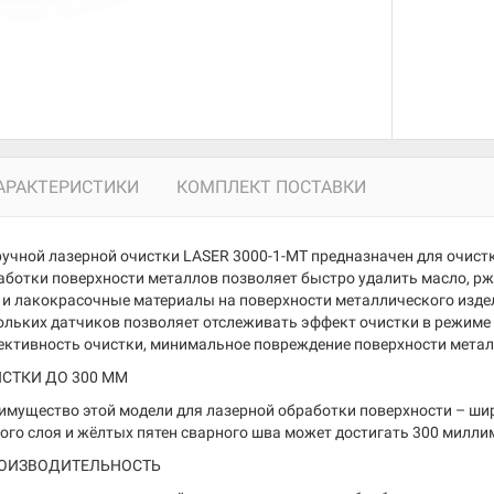
АРАКТЕРИСТИКИ
КОМПЛЕКТ ПОСТАВКИ
ручной лазерной очистки LASER 3000-1-MT предназначен для очист
аботки поверхности металлов позволяет быстро удалить масло, рж
 и лакокрасочные материалы на поверхности металлического изде
ольких датчиков позволяет отслеживать эффект очистки в режиме 
ктивность очистки, минимальное повреждение поверхности металл
СТКИ ДО 300 ММ
имущество этой модели для лазерной обработки поверхности – ши
ого слоя и жёлтых пятен сварного шва может достигать 300 милли
ОИЗВОДИТЕЛЬНОСТЬ