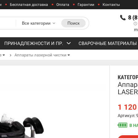
и
Бесплатная доставка
Оплата
Гарантии
Контакты
8 (
Все категории
Поиск
m
ПРИНАДЛЕЖНОСТИ И ПР.
СВАРОЧНЫЕ МАТЕРИАЛЫ
е
Аппараты лазерной чистки
КАТЕГО
Аппар
LASER
1 120
Артикул: 
В Н