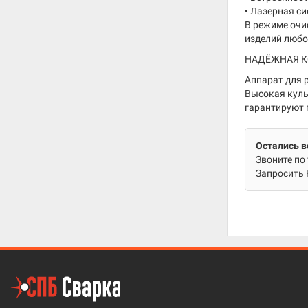
• Лазерная с
В режиме очи
изделий любо
НАДЁЖНАЯ К
Аппарат для 
Высокая куль
гарантируют 
Остались 
Звоните по 
Запросить