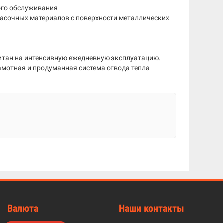
бого обслуживания
асочных материалов с поверхности металлических
читан на интенсивную ежедневную эксплуатацию.
мотная и продуманная система отвода тепла
Валюта
Наши контакты