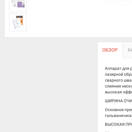
ОБЗОР
Х
Аппарат для 
лазерной обр
сварного шва
слияния неск
высокая эффе
ШИРИНА ОЧИ
Основное пре
гальваническ
ВЫСОКАЯ ПР