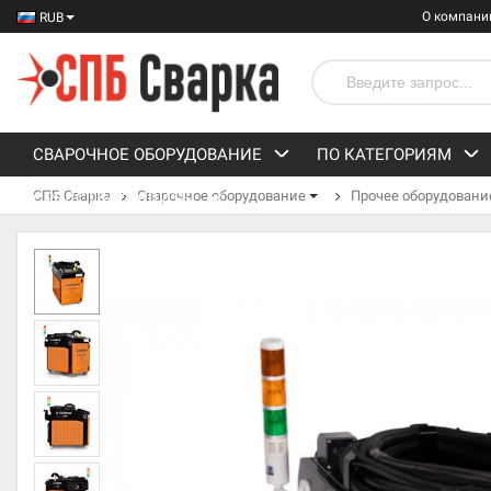
О компани
RUB
СВАРОЧНОЕ ОБОРУДОВАНИЕ
ПО КАТЕГОРИЯМ
СПБ Сварка
Сварочное оборудование
Прочее оборудовани
СРЕДСТВА ЗАЩИТЫ