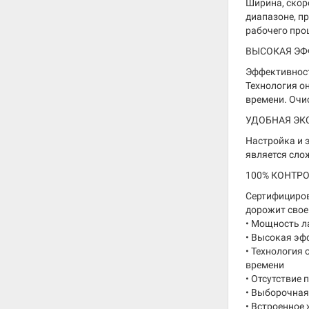
Ширина, скор
диапазоне, п
рабочего про
ВЫСОКАЯ ЭФ
Эффективност
Технология о
времени. Очи
УДОБНАЯ ЭК
Настройка и 
является сло
100% КОНТР
Сертифициров
дорожит свое
• Мощность л
• Высокая эф
• Технология
времени
• Отсутствие
• Выборочная
• Встроенное