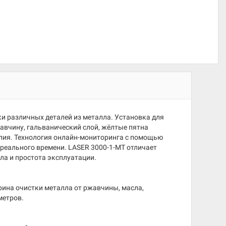
ки различных деталей из металла. Установка для
авчину, гальванический слой, жёлтые пятна
лия. Технология онлайн-мониторинга с помощью
реального времени. LASER 3000-1-MT отличает
а и простота эксплуатации.
рина очистки металла от ржавчины, масла,
метров.