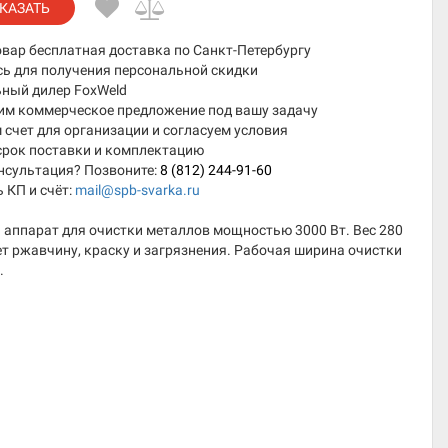
КАЗАТЬ
овар бесплатная доставка по Санкт-Петербургу
сь для получения персональной скидки
ный дилер FoxWeld
им коммерческое предложение под вашу задачу
счет для организации и согласуем условия
срок поставки и комплектацию
нсультация? Позвоните:
8 (812) 244-91-60
 КП и счёт:
mail@spb-svarka.ru
 аппарат для очистки металлов мощностью 3000 Вт. Вес 280
ет ржавчину, краску и загрязнения. Рабочая ширина очистки
.