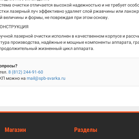
истема очистки отличается высокой надежностью и не требует осо
стки лазерный луч эффективно удаляет слой ржавчины или лакокр
й величины и формы, не повреждая при этом основу.
ОНСТРУКЦИЯ
ручной лазерной очистки исполнен в качественном корпусе и расс
тура производства, надёжные и мощные компоненты аппарата, гра
продолжительный жизненный цикл аппарата.
вопросы?
тел.
8 (812) 244-91-60
 КП можно на
mail@spb-svarka.ru
Магазин
Разделы