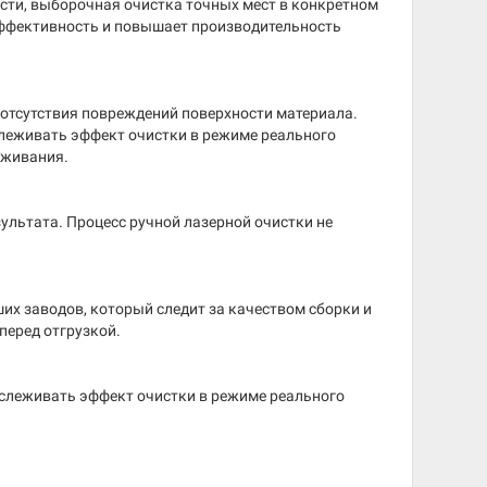
ости, выборочная очистка точных мест в конкретном
 эффективность и повышает производительность
 отсутствия повреждений поверхности материала.
леживать эффект очистки в режиме реального
уживания.
ультата. Процесс ручной лазерной очистки не
х заводов, который следит за качеством сборки и
перед отгрузкой.
тслеживать эффект очистки в режиме реального