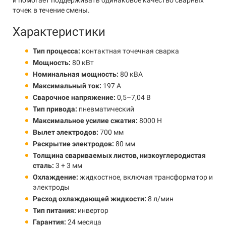
и помогает поддерживать одинаковое качество сварных
точек в течение смены.
Характеристики
Тип процесса:
контактная точечная сварка
Мощность:
80 кВт
Номинальная мощность:
80 кВА
Максимальный ток:
197 А
Сварочное напряжение:
0,5–7,04 В
Тип привода:
пневматический
Максимальное усилие сжатия:
8000 Н
Вылет электродов:
700 мм
Раскрытие электродов:
80 мм
Толщина свариваемых листов, низкоуглеродистая
сталь:
3 + 3 мм
Охлаждение:
жидкостное, включая трансформатор и
электроды
Расход охлаждающей жидкости:
8 л/мин
Тип питания:
инвертор
Гарантия:
24 месяца