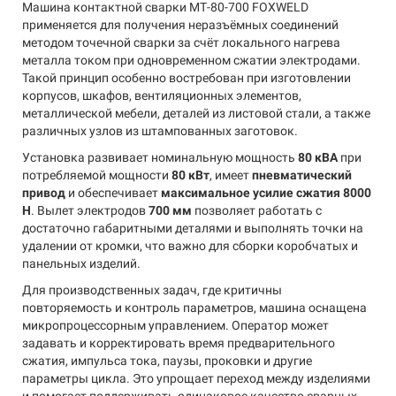
Машина контактной сварки МТ-80-700 FOXWELD
применяется для получения неразъёмных соединений
методом точечной сварки за счёт локального нагрева
металла током при одновременном сжатии электродами.
Такой принцип особенно востребован при изготовлении
корпусов, шкафов, вентиляционных элементов,
металлической мебели, деталей из листовой стали, а также
различных узлов из штампованных заготовок.
Установка развивает номинальную мощность
80 кВА
при
потребляемой мощности
80 кВт
, имеет
пневматический
привод
и обеспечивает
максимальное усилие сжатия 8000
Н
. Вылет электродов
700 мм
позволяет работать с
достаточно габаритными деталями и выполнять точки на
удалении от кромки, что важно для сборки коробчатых и
панельных изделий.
Для производственных задач, где критичны
повторяемость и контроль параметров, машина оснащена
микропроцессорным управлением. Оператор может
задавать и корректировать время предварительного
сжатия, импульса тока, паузы, проковки и другие
параметры цикла. Это упрощает переход между изделиями