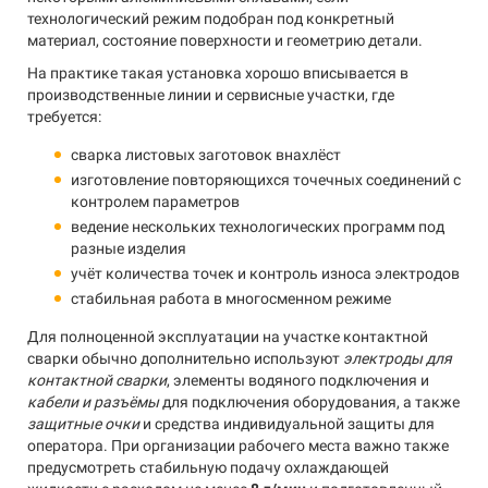
технологический режим подобран под конкретный
материал, состояние поверхности и геометрию детали.
На практике такая установка хорошо вписывается в
производственные линии и сервисные участки, где
требуется:
сварка листовых заготовок внахлёст
изготовление повторяющихся точечных соединений с
контролем параметров
ведение нескольких технологических программ под
разные изделия
учёт количества точек и контроль износа электродов
стабильная работа в многосменном режиме
Для полноценной эксплуатации на участке контактной
сварки обычно дополнительно используют
электроды для
контактной сварки
, элементы водяного подключения и
кабели и разъёмы
для подключения оборудования, а также
защитные очки
и средства индивидуальной защиты для
оператора. При организации рабочего места важно также
предусмотреть стабильную подачу охлаждающей