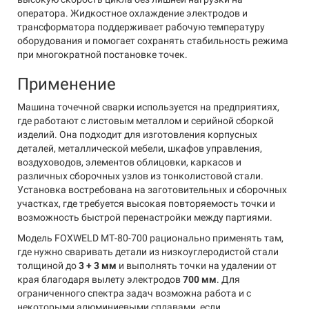
оператора. Жидкостное охлаждение электродов и
трансформатора поддерживает рабочую температуру
оборудования и помогает сохранять стабильность режима
при многократной постановке точек.
Применение
Машина точечной сварки используется на предприятиях,
где работают с листовым металлом и серийной сборкой
изделий. Она подходит для изготовления корпусных
деталей, металлической мебели, шкафов управления,
воздуховодов, элементов облицовки, каркасов и
различных сборочных узлов из тонколистовой стали.
Установка востребована на заготовительных и сборочных
участках, где требуется высокая повторяемость точки и
возможность быстрой перенастройки между партиями.
Модель FOXWELD МТ-80-700 рационально применять там,
где нужно сваривать детали из низкоуглеродистой стали
толщиной до
3 + 3 мм
и выполнять точки на удалении от
края благодаря вылету электродов
700 мм
. Для
ограниченного спектра задач возможна работа и с
некоторыми алюминиевыми сплавами, если