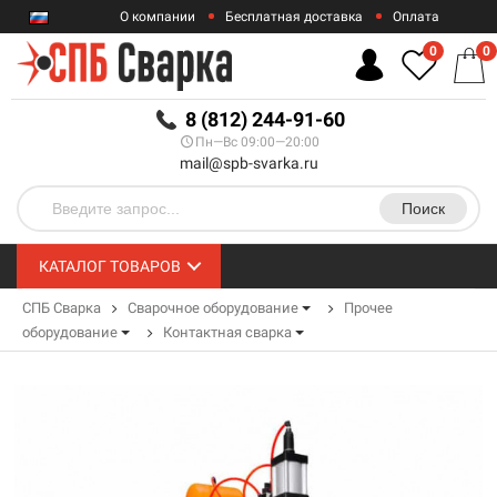
О компании
Бесплатная доставка
Оплата
Гарантии
Контакты
0
0
RUB
8 (812) 244-91-60
Пн—Вс 09:00—20:00
mail@spb-svarka.ru
Поиск
КАТАЛОГ ТОВАРОВ
СПБ Сварка
Сварочное оборудование
Прочее
оборудование
Контактная сварка