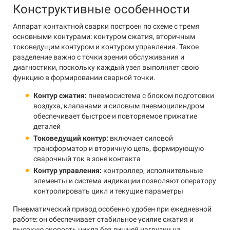
Конструктивные особенности
Аппарат контактной сварки построен по схеме с тремя
основными контурами: контуром сжатия, вторичным
токоведущим контуром и контуром управления. Такое
разделение важно с точки зрения обслуживания и
диагностики, поскольку каждый узел выполняет свою
функцию в формировании сварной точки.
Контур сжатия:
пневмосистема с блоком подготовки
воздуха, клапанами и силовым пневмоцилиндром
обеспечивает быстрое и повторяемое прижатие
деталей
Токоведущий контур:
включает силовой
трансформатор и вторичную цепь, формирующую
сварочный ток в зоне контакта
Контур управления:
контроллер, исполнительные
элементы и система индикации позволяют оператору
контролировать цикл и текущие параметры
Пневматический привод особенно удобен при ежедневной
работе: он обеспечивает стабильное усилие сжатия и
высокую скорость цикла без лишней нагрузки на