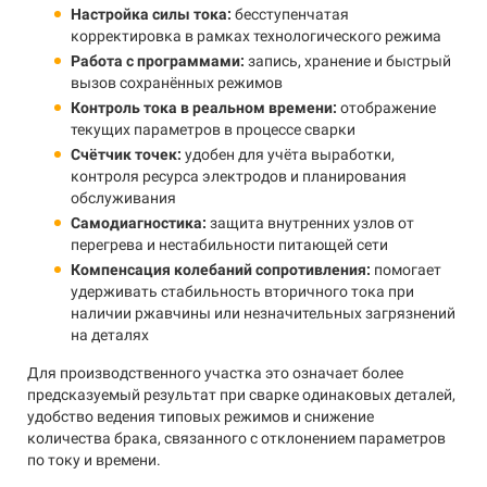
Настройка силы тока:
бесступенчатая
корректировка в рамках технологического режима
Работа с программами:
запись, хранение и быстрый
вызов сохранённых режимов
Контроль тока в реальном времени:
отображение
текущих параметров в процессе сварки
Счётчик точек:
удобен для учёта выработки,
контроля ресурса электродов и планирования
обслуживания
Самодиагностика:
защита внутренних узлов от
перегрева и нестабильности питающей сети
Компенсация колебаний сопротивления:
помогает
удерживать стабильность вторичного тока при
наличии ржавчины или незначительных загрязнений
на деталях
Для производственного участка это означает более
предсказуемый результат при сварке одинаковых деталей,
удобство ведения типовых режимов и снижение
количества брака, связанного с отклонением параметров
по току и времени.