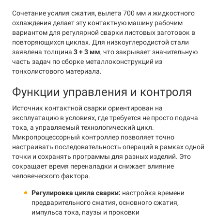
Сочетание усилия сжатия, вылета 700 мм и жидкостного
охлаждения делает эту контактную машину рабочим
вариантом для регулярной сварки листовых заготовок в
повторяющихся циклах. Для низкоуглеродистой стали
заявлена толщина
3 + 3 мм
, что закрывает значительную
часть задач по сборке металлоконструкций из
тонколистового материала.
Функции управления и контроля
Источник контактной сварки ориентирован на
эксплуатацию в условиях, где требуется не просто подача
тока, а управляемый технологический цикл.
Микропроцессорный контроллер позволяет точно
настраивать последовательность операций в рамках одной
точки и сохранять программы для разных изделий. Это
сокращает время переналадки и снижает влияние
человеческого фактора.
Регулировка цикла сварки:
настройка времени
предварительного сжатия, основного сжатия,
импульса тока, паузы и проковки