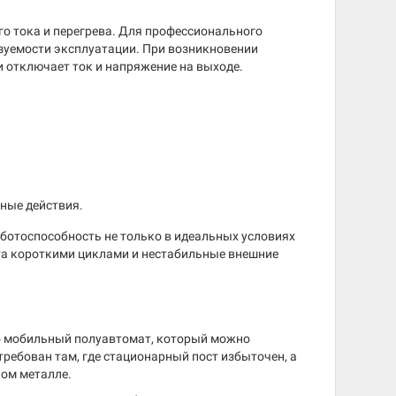
о тока и перегрева. Для профессионального
азуемости эксплуатации. При возникновении
 отключает ток и напряжение на выходе.
ные действия.
ботоспособность не только в идеальных условиях
ота короткими циклами и нестабильные внешние
о мобильный полуавтомат, который можно
ребован там, где стационарный пост избыточен, а
ком металле.