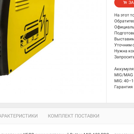
ЗА
На этот т
Обратите
Официаль
Подготов
Выставим 
Уточним 
Нужна ко
Запросить
Аккумуля
MIG/MAG 
MIG: 40–1
Гарантия 
АРАКТЕРИСТИКИ
КОМПЛЕКТ ПОСТАВКИ