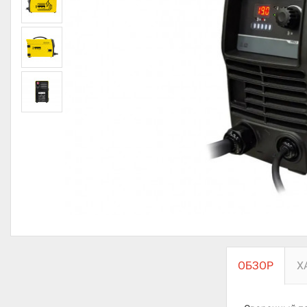
ОБЗОР
Х