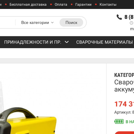
и
Бесплатная доставка
Оплата
Гарантии
Контакты
8 (
Все категории
Поиск
m
ПРИНАДЛЕЖНОСТИ И ПР.
СВАРОЧНЫЕ МАТЕРИАЛЫ
КАТЕГО
Сваро
аккум
174 
Артикул: 
В Н