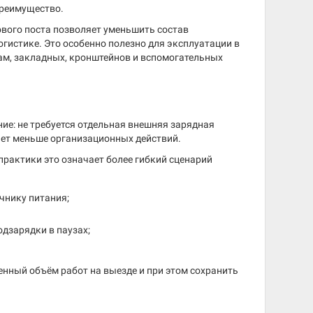
преимущество.
зового поста позволяет уменьшить состав
гистике. Это особенно полезно для эксплуатации в
рам, закладных, кронштейнов и вспомогательных
е: не требуется отдельная внешняя зарядная
ает меньше организационных действий.
рактики это означает более гибкий сценарий
чнику питания;
дзарядки в паузах;
нный объём работ на выезде и при этом сохранить