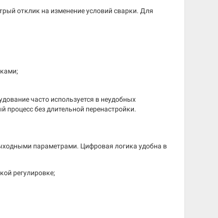
трый отклик на изменение условий сварки. Для
ками;
удование часто используется в неудобных
й процесс без длительной перенастройки.
ыходными параметрами. Цифровая логика удобна в
кой регулировке;