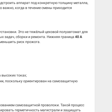
одстроить аппарат под конкретную толщину металла,
о важно, когда в течение смены приходится
становки. Это не тяжёлый цеховой полуавтомат для
ых задач, сборки и ремонта. Нижняя граница
40 А
уменьшить риск прожога.
а высоких токах;
ции, поскольку ориентирован на самозащитную
ьзованием самозащитной проволоки. Такой процесс
олировать герметичность магистрали и защищать