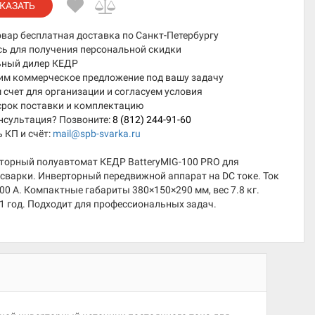
КАЗАТЬ
овар бесплатная доставка по Санкт-Петербургу
сь для получения персональной скидки
ный дилер КЕДР
им коммерческое предложение под вашу задачу
счет для организации и согласуем условия
срок поставки и комплектацию
нсультация? Позвоните:
8 (812) 244-91-60
 КП и счёт:
mail@spb-svarka.ru
торный полуавтомат КЕДР BatteryMIG-100 PRO для
сварки. Инверторный передвижной аппарат на DC токе. Ток
00 А. Компактные габариты 380×150×290 мм, вес 7.8 кг.
1 год. Подходит для профессиональных задач.