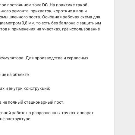
при постоянном токе
DC
. На практике такой
ьного ремонта, прихваток, коротких швов и
ромышленного поста. Основная рабочая схема для
иаметром 0,8 мм, то есть без баллона с защитным
ов и применения на участках, где использование
ккумулятора. Для производства и сервисных
ие на объекте;
ах и внутри конструкций;
а не полный стационарный пост.
вной работе на разрозненных точках: аппарат
инфраструктуре.