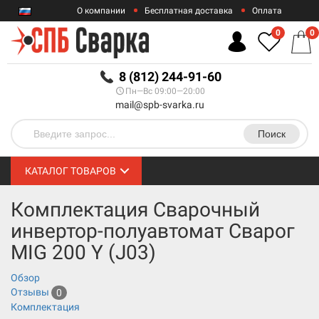
О компании
Бесплатная доставка
Оплата
Гарантии
Контакты
0
0
RUB
8 (812) 244-91-60
Пн—Вс 09:00—20:00
mail@spb-svarka.ru
Поиск
КАТАЛОГ ТОВАРОВ
Комплектация Сварочный
инвертор-полуавтомат Сварог
MIG 200 Y (J03)
Обзор
Отзывы
0
Комплектация