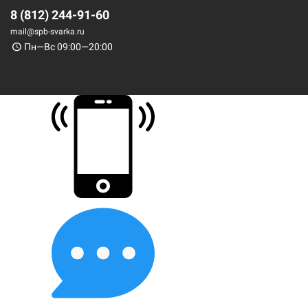
8 (812) 244-91-60
mail@spb-svarka.ru
Пн—Вс 09:00—20:00