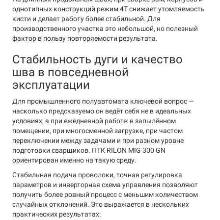
однотипных конструкций режим 4Т снижает утомляемость
кисти и делает работу более стабильной. Для
производственного участка это небольшой, но полезный
фактор в пользу повторяемости результата.
Стабильность дуги и качество
шва в повседневной
эксплуатации
Для промышленного полуавтомата ключевой вопрос —
насколько предсказуемо он ведёт себя не в идеальных
условиях, а при ежедневной работе: в запылённом
помещении, при многосменной загрузке, при частом
переключении между задачами и при разном уровне
подготовки сварщиков. ПТК RILON MIG 300 GN
ориентирован именно на такую среду.
Стабильная подача проволоки, точная регулировка
параметров и инверторная схема управления позволяют
получить более ровный процесс с меньшим количеством
случайных отклонений. Это выражается в нескольких
практических результатах: