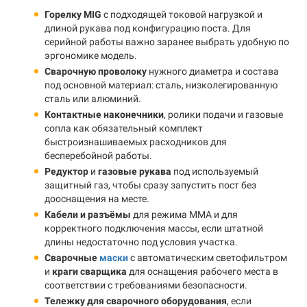
Горелку MIG
с подходящей токовой нагрузкой и
длиной рукава под конфигурацию поста. Для
серийной работы важно заранее выбрать удобную по
эргономике модель.
Сварочную проволоку
нужного диаметра и состава
под основной материал: сталь, низколегированную
сталь или алюминий.
Контактные наконечники
, ролики подачи и газовые
сопла как обязательный комплект
быстроизнашиваемых расходников для
бесперебойной работы.
Редуктор
и
газовые рукава
под используемый
защитный газ, чтобы сразу запустить пост без
дооснащения на месте.
Кабели и разъёмы
для режима MMA и для
корректного подключения массы, если штатной
длины недостаточно под условия участка.
Сварочные
маски
с автоматическим светофильтром
и
краги сварщика
для оснащения рабочего места в
соответствии с требованиями безопасности.
Тележку для сварочного оборудования
, если