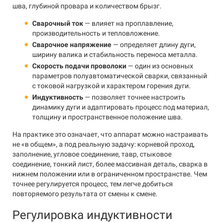
шва, глубиной провара и количеством брызг.
Сварочный ток
— влияет на проплавление,
производительность и тепловложение.
Сварочное напряжение
— определяет длину дуги,
ширину валика и стабильность переноса металла.
Скорость подачи проволоки
— один из основных
параметров полуавтоматической сварки, связанный
с токовой нагрузкой и характером горения дуги.
Индуктивность
— позволяет точнее настроить
динамику дуги и адаптировать процесс под материал,
толщину и пространственное положение шва.
На практике это означает, что аппарат можно настраивать
не «в общем», а под реальную задачу: корневой проход,
заполнение, угловое соединение, тавр, стыковое
соединение, тонкий лист, более массивная деталь, сварка в
нижнем положении или в ограниченном пространстве. Чем
точнее регулируется процесс, тем легче добиться
повторяемого результата от смены к смене.
Регулировка индуктивности