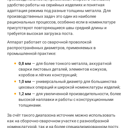
удобство работы на серийных изделиях и понятная
адаптация режима под разные толщины металла. Для
производственных задач это один из наиболее
рациональных процессов, особенно если в номенклатуре
присутствуют повторяющиеся швы средней длины и
требуется высокая загрузка поста.
Аппарат работает со сварочной проволокой
распространённых диаметров, применяемых в
промышленной практике:
0,8 мм
— для более тонкого металла, аккуратной
сварки листовых деталей, элементов кожухов,
коробов и лёгких конструкций;
1,0 мм
— универсальный диаметр для большинства
цеховых операций и широкой номенклатуры изделий;
1,2 мм
— для увеличенной производительности, более
высокой наплавки и работы с конструкционными
толщинами.
За счёт такого диапазона источник можно использовать
как на сборочно-сварочном участке с разнообразной
номенклатурой, так и на более специализированном посту,