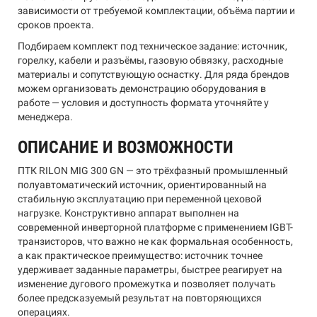
зависимости от требуемой комплектации, объёма партии и
сроков проекта.
Подбираем комплект под техническое задание: источник,
горелку, кабели и разъёмы, газовую обвязку, расходные
материалы и сопутствующую оснастку. Для ряда брендов
можем организовать демонстрацию оборудования в
работе — условия и доступность формата уточняйте у
менеджера.
ОПИСАНИЕ И ВОЗМОЖНОСТИ
ПТК RILON MIG 300 GN — это трёхфазный промышленный
полуавтоматический источник, ориентированный на
стабильную эксплуатацию при переменной цеховой
нагрузке. Конструктивно аппарат выполнен на
современной инверторной платформе с применением IGBT-
транзисторов, что важно не как формальная особенность,
а как практическое преимущество: источник точнее
удерживает заданные параметры, быстрее реагирует на
изменение дугового промежутка и позволяет получать
более предсказуемый результат на повторяющихся
операциях.