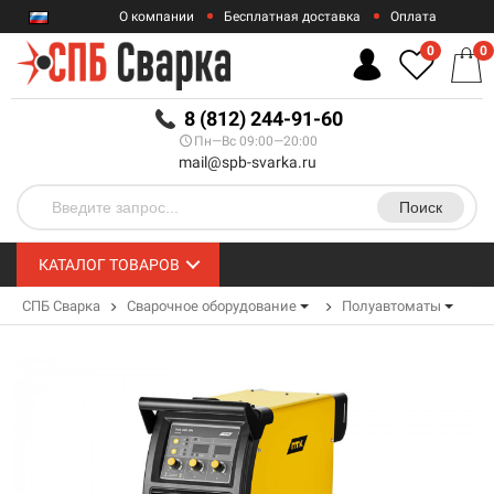
О компании
Бесплатная доставка
Оплата
Гарантии
Контакты
0
0
RUB
8 (812) 244-91-60
Пн—Вс 09:00—20:00
mail@spb-svarka.ru
Поиск
КАТАЛОГ ТОВАРОВ
СПБ Сварка
Сварочное оборудование
Полуавтоматы