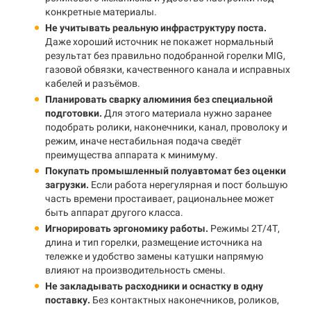
конкретные материалы.
Не учитывать реальную инфраструктуру поста.
Даже хороший источник не покажет нормальный
результат без правильно подобранной горелки MIG,
газовой обвязки, качественного канала и исправных
кабелей и разъёмов.
Планировать сварку алюминия без специальной
подготовки.
Для этого материала нужно заранее
подобрать ролики, наконечники, канал, проволоку и
режим, иначе нестабильная подача сведёт
преимущества аппарата к минимуму.
Покупать промышленный полуавтомат без оценки
загрузки.
Если работа нерегулярная и пост большую
часть времени простаивает, рациональнее может
быть аппарат другого класса.
Игнорировать эргономику работы.
Режимы 2Т/4Т,
длина и тип горелки, размещение источника на
тележке и удобство замены катушки напрямую
влияют на производительность смены.
Не закладывать расходники и оснастку в одну
поставку.
Без контактных наконечников, роликов,