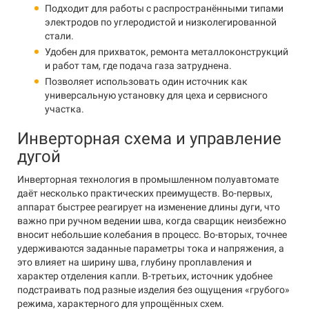
Подходит для работы с распространёнными типами
электродов по углеродистой и низколегированной
стали.
Удобен для прихваток, ремонта металлоконструкций
и работ там, где подача газа затруднена.
Позволяет использовать один источник как
универсальную установку для цеха и сервисного
участка.
Инверторная схема и управление
дугой
Инверторная технология в промышленном полуавтомате
даёт несколько практических преимуществ. Во-первых,
аппарат быстрее реагирует на изменение длины дуги, что
важно при ручном ведении шва, когда сварщик неизбежно
вносит небольшие колебания в процесс. Во-вторых, точнее
удерживаются заданные параметры тока и напряжения, а
это влияет на ширину шва, глубину проплавления и
характер отделения капли. В-третьих, источник удобнее
подстраивать под разные изделия без ощущения «грубого»
режима, характерного для упрощённых схем.