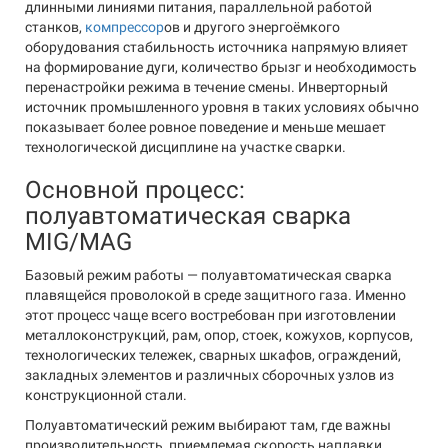
длинными линиями питания, параллельной работой
станков,
компрессор
ов и другого энергоёмкого
оборудования стабильность источника напрямую влияет
на формирование дуги, количество брызг и необходимость
перенастройки режима в течение смены. Инверторный
источник промышленного уровня в таких условиях обычно
показывает более ровное поведение и меньше мешает
технологической дисциплине на участке сварки.
Основной процесс:
полуавтоматическая сварка
MIG/MAG
Базовый режим работы — полуавтоматическая сварка
плавящейся проволокой в среде защитного газа. Именно
этот процесс чаще всего востребован при изготовлении
металлоконструкций, рам, опор, стоек, кожухов, корпусов,
технологических тележек, сварных шкафов, ограждений,
закладных элементов и различных сборочных узлов из
конструкционной стали.
Полуавтоматический режим выбирают там, где важны
производительность, приемлемая скорость наплавки,