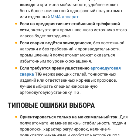
выезде
и критична мобильность, удобнее может
быть более компактный однофазный полуавтомат
или отдельный
MMA-аппарат
.
Если на предприятии нет стабильной трёхфазной
сети
, эксплуатация промышленного источника этого
класса будет затруднена.
Если сварка ведётся эпизодически
, без постоянной
нагрузки и без требований к производительности,
промышленный полуавтомат может оказаться
избыточным по уровню оснащения.
Если требуется преимущественно
аргонодуговая
сварка
TIG
нержавеющих сталей, тонкостенных
изделий или ответственных корневых проходов,
лучше выбирать специализированную
аргонодуговую установку TIG.
ТИПОВЫЕ ОШИБКИ ВЫБОРА
Ориентироваться только на максимальный ток.
Для
полуавтомата не менее важны стабильность подачи
проволоки, характер регулировок, наличие 4-
роликового механизма и удобство настройки под