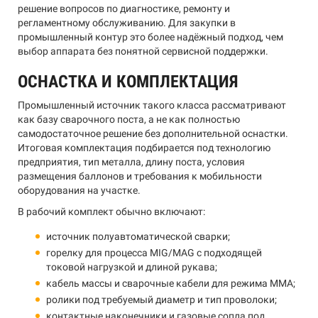
решение вопросов по диагностике, ремонту и
регламентному обслуживанию. Для закупки в
промышленный контур это более надёжный подход, чем
выбор аппарата без понятной сервисной поддержки.
ОСНАСТКА И КОМПЛЕКТАЦИЯ
Промышленный источник такого класса рассматривают
как базу сварочного поста, а не как полностью
самодостаточное решение без дополнительной оснастки.
Итоговая комплектация подбирается под технологию
предприятия, тип металла, длину поста, условия
размещения баллонов и требования к мобильности
оборудования на участке.
В рабочий комплект обычно включают:
источник полуавтоматической сварки;
горелку для процесса MIG/MAG с подходящей
токовой нагрузкой и длиной рукава;
кабель массы и сварочные кабели для режима MMA;
ролики под требуемый диаметр и тип проволоки;
контактные наконечники и газовые сопла под