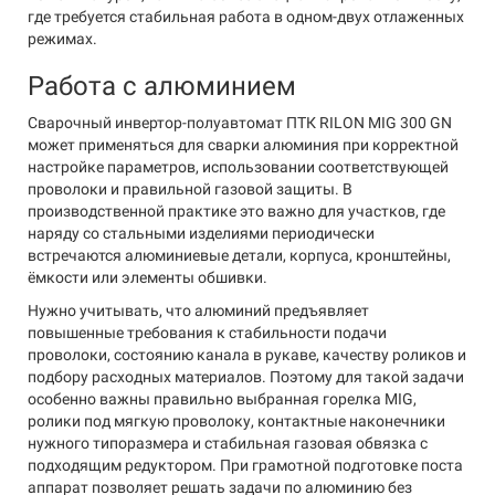
где требуется стабильная работа в одном-двух отлаженных
режимах.
Работа с алюминием
Сварочный инвертор-полуавтомат ПТК RILON MIG 300 GN
может применяться для сварки алюминия при корректной
настройке параметров, использовании соответствующей
проволоки и правильной газовой защиты. В
производственной практике это важно для участков, где
наряду со стальными изделиями периодически
встречаются алюминиевые детали, корпуса, кронштейны,
ёмкости или элементы обшивки.
Нужно учитывать, что алюминий предъявляет
повышенные требования к стабильности подачи
проволоки, состоянию канала в рукаве, качеству роликов и
подбору расходных материалов. Поэтому для такой задачи
особенно важны правильно выбранная горелка MIG,
ролики под мягкую проволоку, контактные наконечники
нужного типоразмера и стабильная газовая обвязка с
подходящим редуктором. При грамотной подготовке поста
аппарат позволяет решать задачи по алюминию без