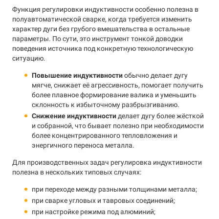
Функция регулировки индуктивности особенно полезна в
полуавтоматической сварке, когда требуется изменить
характер дуги без грубого вмешательства в остальные
параметры. По сути, это инструмент тонкой доводки
поведения источника под конкретную технологическую
ситуацию.
Повышение индуктивности
обычно делает дугу
мягче, снижает её агрессивность, помогает получить
более плавное формирование валика и уменьшить
склонность к избыточному разбрызгиванию.
Снижение индуктивности
делает дугу более жёсткой
и собранной, что бывает полезно при необходимости
более концентрированного тепловложения и
энергичного переноса металла.
Для производственных задач регулировка индуктивности
полезна в нескольких типовых случаях:
при переходе между разными толщинами металла;
при сварке угловых и тавровых соединений;
при настройке режима под алюминий;