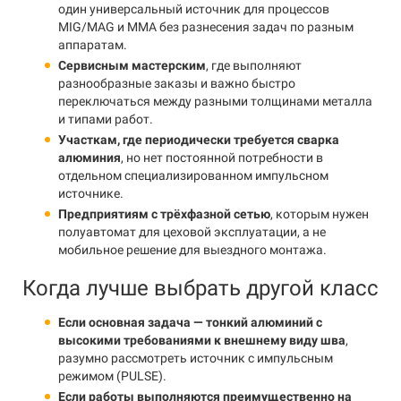
один универсальный источник для процессов
MIG/MAG и MMA без разнесения задач по разным
аппаратам.
Сервисным мастерским
, где выполняют
разнообразные заказы и важно быстро
переключаться между разными толщинами металла
и типами работ.
Участкам, где периодически требуется сварка
алюминия
, но нет постоянной потребности в
отдельном специализированном импульсном
источнике.
Предприятиям с трёхфазной сетью
, которым нужен
полуавтомат для цеховой эксплуатации, а не
мобильное решение для выездного монтажа.
Когда лучше выбрать другой класс
Если основная задача — тонкий алюминий с
высокими требованиями к внешнему виду шва
,
разумно рассмотреть источник с импульсным
режимом (PULSE).
Если работы выполняются преимущественно на