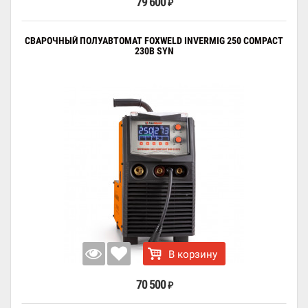
79 600
₽
СВАРОЧНЫЙ ПОЛУАВТОМАТ FOXWELD INVERMIG 250 COMPACT
230В SYN
В корзину
70 500
₽