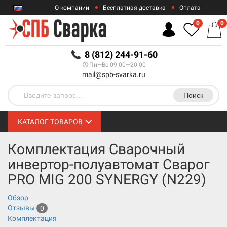
О компании
Бесплатная доставка
Оплата
Гарантии
Контакты
0
0
RUB
8 (812) 244-91-60
Пн—Вс 09:00—20:00
mail@spb-svarka.ru
Поиск
КАТАЛОГ ТОВАРОВ
Комплектация Сварочный
инвертор-полуавтомат Сварог
PRO MIG 200 SYNERGY (N229)
Обзор
Отзывы
0
Комплектация