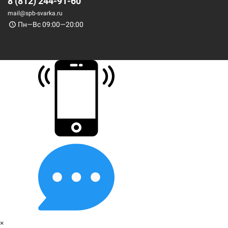
8 (812) 244-91-60
mail@spb-svarka.ru
Пн—Вс 09:00—20:00
×