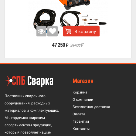
В корзину
47 250
89 450
₽
₽
Магазин
Корзина
Поставщик сварочного
О компании
оборудования, расходных
Бесплатная доставка
материалов и комплектующих.
Оплата
Мы гордимся широким
Гарантии
ассортиментом продукции,
Контакты
который позволяет нашим