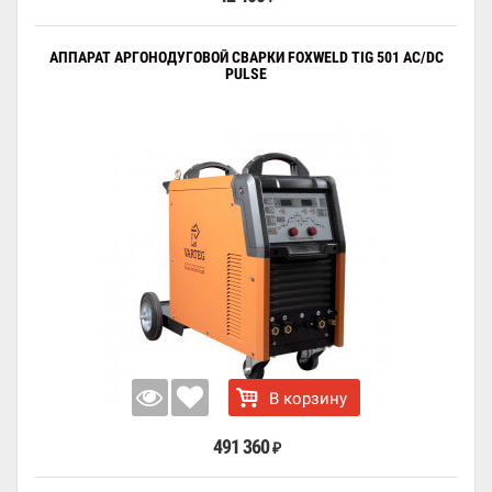
АППАРАТ АРГОНОДУГОВОЙ СВАРКИ FOXWELD TIG 501 AC/DC
PULSE
В корзину
491 360
₽