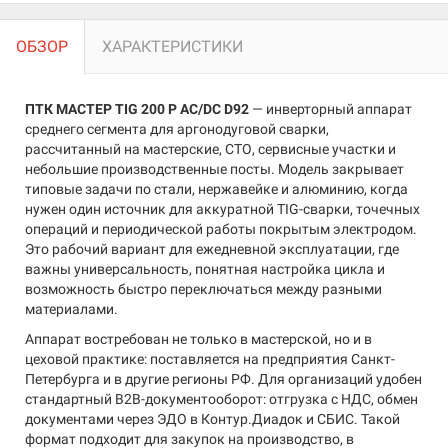
ОБЗОР
ХАРАКТЕРИСТИКИ
ПТК МАСТЕР TIG 200 P AC/DC D92
— инверторный аппарат
среднего сегмента для аргонодуговой сварки,
рассчитанный на мастерские, СТО, сервисные участки и
небольшие производственные посты. Модель закрывает
типовые задачи по стали, нержавейке и алюминию, когда
нужен один источник для аккуратной TIG-сварки, точечных
операций и периодической работы покрытым электродом.
Это рабочий вариант для ежедневной эксплуатации, где
важны универсальность, понятная настройка цикла и
возможность быстро переключаться между разными
материалами.
Аппарат востребован не только в мастерской, но и в
цеховой практике: поставляется на предприятия Санкт-
Петербурга и в другие регионы РФ. Для организаций удобен
стандартный B2B-документооборот: отгрузка с НДС, обмен
документами через ЭДО в Контур.Диадок и СБИС. Такой
формат подходит для закупок на производство, в