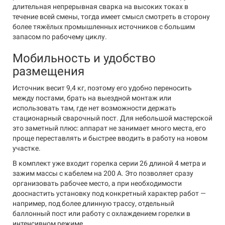
длительная непрерывная сварка на высоких токах в
течение всей смены, тогда имеет смысл смотреть в сторону
более тяжёлых промышленных источников с большим
запасом по рабочему циклу.
Мобильность и удобство
размещения
Источник весит 9,4 кг, поэтому его удобно переносить
между постами, брать на выездной монтаж или
использовать там, где нет возможности держать
стационарный сварочный пост. Для небольшой мастерской
это заметный плюс: аппарат не занимает много места, его
проще переставлять и быстрее вводить в работу на новом
участке.
В комплект уже входит горелка серии 26 длиной 4 метра и
зажим массы с кабелем на 200 А. Это позволяет сразу
организовать рабочее место, а при необходимости
дооснастить установку под конкретный характер работ —
например, под более длинную трассу, отдельный
баллонный пост или работу с охлаждением горелки в
интенсивном режиме.