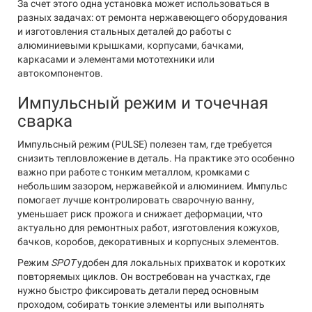
За счет этого одна установка может использоваться в
разных задачах: от ремонта нержавеющего оборудования
и изготовления стальных деталей до работы с
алюминиевыми крышками, корпусами, бачками,
каркасами и элементами мототехники или
автокомпонентов.
Импульсный режим и точечная
сварка
Импульсный режим (PULSE) полезен там, где требуется
снизить тепловложение в деталь. На практике это особенно
важно при работе с тонким металлом, кромками с
небольшим зазором, нержавейкой и алюминием. Импульс
помогает лучше контролировать сварочную ванну,
уменьшает риск прожога и снижает деформации, что
актуально для ремонтных работ, изготовления кожухов,
бачков, коробов, декоративных и корпусных элементов.
Режим
SPOT
удобен для локальных прихваток и коротких
повторяемых циклов. Он востребован на участках, где
нужно быстро фиксировать детали перед основным
проходом, собирать тонкие элементы или выполнять