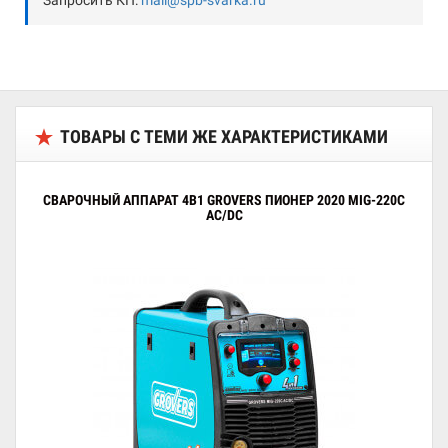
Запросить КП:
mail@spb-svarka.ru
ТОВАРЫ С ТЕМИ ЖЕ ХАРАКТЕРИСТИКАМИ
СВАРОЧНЫЙ АППАРАТ 4В1 GROVERS ПИОНЕР 2020 MIG-220C
AC/DC