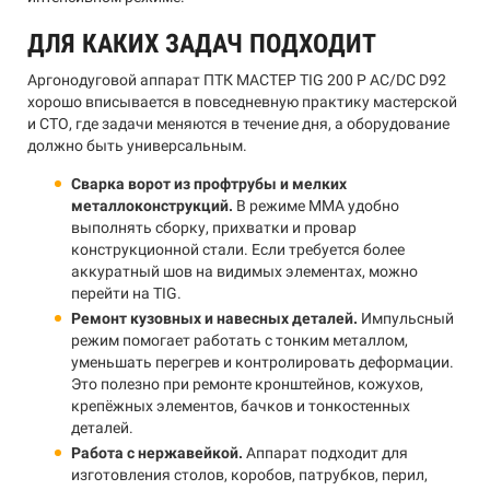
ДЛЯ КАКИХ ЗАДАЧ ПОДХОДИТ
Аргонодуговой аппарат ПТК МАСТЕР TIG 200 P AC/DC D92
хорошо вписывается в повседневную практику мастерской
и СТО, где задачи меняются в течение дня, а оборудование
должно быть универсальным.
Сварка ворот из профтрубы и мелких
металлоконструкций.
В режиме MMA удобно
выполнять сборку, прихватки и провар
конструкционной стали. Если требуется более
аккуратный шов на видимых элементах, можно
перейти на TIG.
Ремонт кузовных и навесных деталей.
Импульсный
режим помогает работать с тонким металлом,
уменьшать перегрев и контролировать деформации.
Это полезно при ремонте кронштейнов, кожухов,
крепёжных элементов, бачков и тонкостенных
деталей.
Работа с нержавейкой.
Аппарат подходит для
изготовления столов, коробов, патрубков, перил,