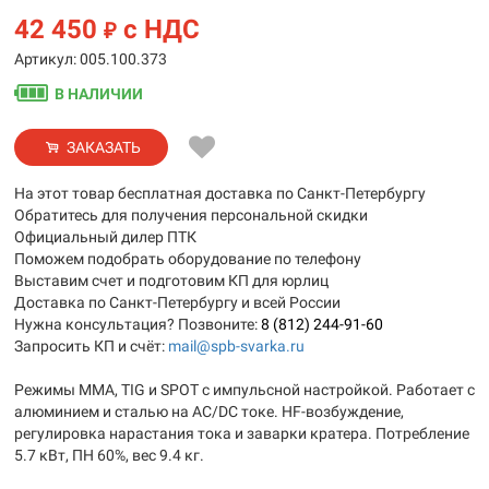
42 450
с НДС
₽
Артикул: 005.100.373
В НАЛИЧИИ
ЗАКАЗАТЬ
На этот товар бесплатная доставка по Санкт-Петербургу
Обратитесь для получения персональной скидки
Официальный дилер ПТК
Поможем подобрать оборудование по телефону
Выставим счет и подготовим КП для юрлиц
Доставка по Санкт-Петербургу и всей России
Нужна консультация? Позвоните:
8 (812) 244-91-60
Запросить КП и счёт:
mail@spb-svarka.ru
Режимы MMA, TIG и SPOT с импульсной настройкой. Работает с
алюминием и сталью на AC/DC токе. HF-возбуждение,
регулировка нарастания тока и заварки кратера. Потребление
5.7 кВт, ПН 60%, вес 9.4 кг.