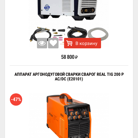
В корзину
58 800
₽
АППАРАТ АРГОНОДУГОВОЙ СВАРКИ СВАРОГ REAL TIG 200 P
AC/DC (E20101)
-47%