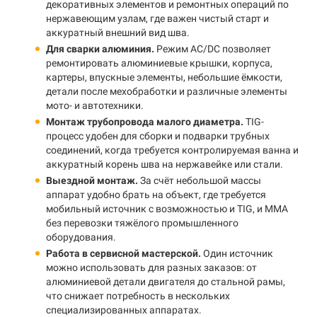
декоративных элементов и ремонтных операций по
нержавеющим узлам, где важен чистый старт и
аккуратный внешний вид шва.
Для сварки алюминия.
Режим AC/DC позволяет
ремонтировать алюминиевые крышки, корпуса,
картеры, впускные элементы, небольшие ёмкости,
детали после мехобработки и различные элементы
мото- и автотехники.
Монтаж трубопровода малого диаметра.
TIG-
процесс удобен для сборки и подварки трубных
соединений, когда требуется контролируемая ванна и
аккуратный корень шва на нержавейке или стали.
Выездной монтаж.
За счёт небольшой массы
аппарат удобно брать на объект, где требуется
мобильный источник с возможностью и TIG, и MMA
без перевозки тяжёлого промышленного
оборудования.
Работа в сервисной мастерской.
Один источник
можно использовать для разных заказов: от
алюминиевой детали двигателя до стальной рамы,
что снижает потребность в нескольких
специализированных аппаратах.