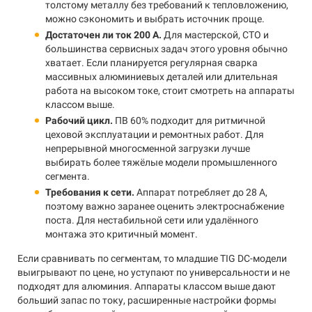
толстому металлу без требований к тепловложению,
можно сэкономить и выбрать источник проще.
Достаточен ли ток 200 А.
Для мастерской, СТО и
большинства сервисных задач этого уровня обычно
хватает. Если планируется регулярная сварка
массивных алюминиевых деталей или длительная
работа на высоком токе, стоит смотреть на аппараты
классом выше.
Рабочий цикл.
ПВ 60% подходит для ритмичной
цеховой эксплуатации и ремонтных работ. Для
непрерывной многосменной загрузки лучше
выбирать более тяжёлые модели промышленного
сегмента.
Требования к сети.
Аппарат потребляет до 28 А,
поэтому важно заранее оценить электроснабжение
поста. Для нестабильной сети или удалённого
монтажа это критичный момент.
Если сравнивать по сегментам, то младшие TIG DC-модели
выигрывают по цене, но уступают по универсальности и не
подходят для алюминия. Аппараты классом выше дают
больший запас по току, расширенные настройки формы