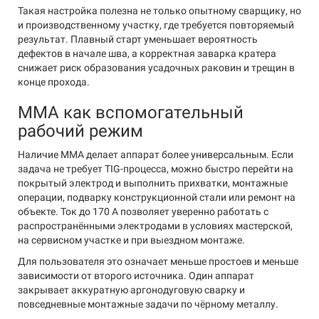
Такая настройка полезна не только опытному сварщику, но
и производственному участку, где требуется повторяемый
результат. Плавный старт уменьшает вероятность
дефектов в начале шва, а корректная заварка кратера
снижает риск образования усадочных раковин и трещин в
конце прохода.
MMA как вспомогательный
рабочий режим
Наличие MMA делает аппарат более универсальным. Если
задача не требует TIG-процесса, можно быстро перейти на
покрытый электрод и выполнить прихватки, монтажные
операции, подварку конструкционной стали или ремонт на
объекте. Ток до 170 А позволяет уверенно работать с
распространёнными электродами в условиях мастерской,
на сервисном участке и при выездном монтаже.
Для пользователя это означает меньше простоев и меньше
зависимости от второго источника. Один аппарат
закрывает аккуратную аргонодуговую сварку и
повседневные монтажные задачи по чёрному металлу.