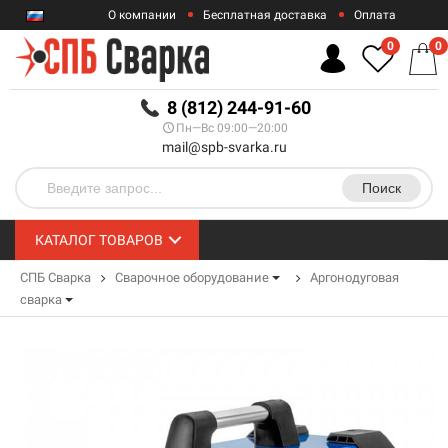
О компании
Бесплатная доставка
Оплата
Гарантии
Контакты
0
0
RUB
8 (812) 244-91-60
Пн—Вс 09:00—20:00
mail@spb-svarka.ru
Поиск
КАТАЛОГ ТОВАРОВ
СПБ Сварка
Сварочное оборудование
Аргонодуговая
сварка