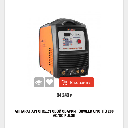
В корзину
84 240
₽
АППАРАТ АРГОНОДУГОВОЙ СВАРКИ FOXWELD UNO TIG 200
AC/DC PULSE