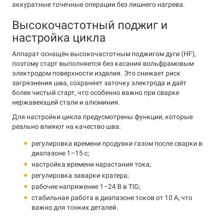
аккуратные точечные операции без лишнего нагрева.
Высокочастотный поджиг и
настройка цикла
Аппарат оснащён высокочастотным поджигом дуги (HF),
поэтому старт выполняется без касания вольфрамовым
электродом поверхности изделия. Это снижает риск
загрязнения шва, сохраняет заточку электрода и даёт
более чистый старт, что особенно важно при сварке
нержавеющей стали и алюминия.
Для настройки цикла предусмотрены функции, которые
реально влияют на качество шва:
регулировка времени продувки газом после сварки в
диапазоне 1–15 с;
настройка времени нарастания тока;
регулировка заварки кратера;
рабочее напряжение 1–24 В в TIG;
стабильная работа в диапазоне токов от 10 А, что
важно для тонких деталей.