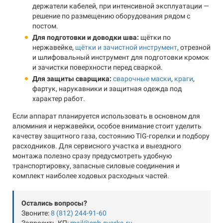
держатели кабелей, при интенсивной эксплуатации —
решение по размещению оборудования рядом с
постом.
Для подготовки и доводки шва:
щётки по
нержавейке,
щётки и зачистной инструмент
, отрезной
и шлифовальный инструмент для подготовки кромок
и зачистки поверхности перед сваркой.
Для защиты сварщика:
сварочные маски
,
краги
,
фартук, нарукавники и защитная одежда под
характер работ.
Если аппарат планируется использовать в основном для
алюминия и нержавейки, особое внимание стоит уделить
качеству защитного газа, состоянию TIG-горелки и подбору
расходников. Для сервисного участка и выездного
монтажа полезно сразу предусмотреть удобную
транспортировку, запасные силовые соединения и
комплект наиболее ходовых расходных частей.
Остались вопросы?
Звоните:
8 (812) 244-91-60