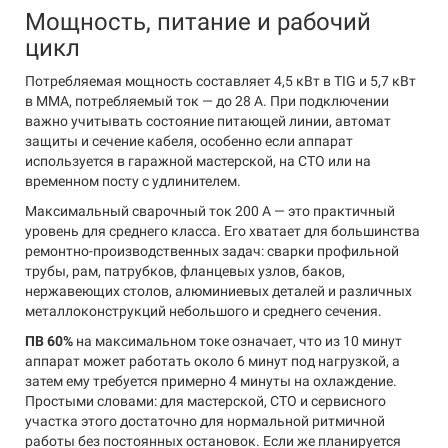
Мощность, питание и рабочий
цикл
Потребляемая мощность составляет 4,5 кВт в TIG и 5,7 кВт
в MMA, потребляемый ток — до 28 А. При подключении
важно учитывать состояние питающей линии, автомат
защиты и сечение кабеля, особенно если аппарат
используется в гаражной мастерской, на СТО или на
временном посту с удлинителем.
Максимальный сварочный ток 200 А — это практичный
уровень для среднего класса. Его хватает для большинства
ремонтно-производственных задач: сварки профильной
трубы, рам, патрубков, фланцевых узлов, баков,
нержавеющих столов, алюминиевых деталей и различных
металлоконструкций небольшого и среднего сечения.
ПВ 60%
на максимальном токе означает, что из 10 минут
аппарат может работать около 6 минут под нагрузкой, а
затем ему требуется примерно 4 минуты на охлаждение.
Простыми словами: для мастерской, СТО и сервисного
участка этого достаточно для нормальной ритмичной
работы без постоянных остановок. Если же планируется