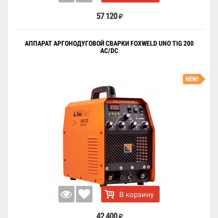
57 120
₽
АППАРАТ АРГОНОДУГОВОЙ СВАРКИ FOXWELD UNO TIG 200
AC/DC
NEW!
В корзину
42 400
₽