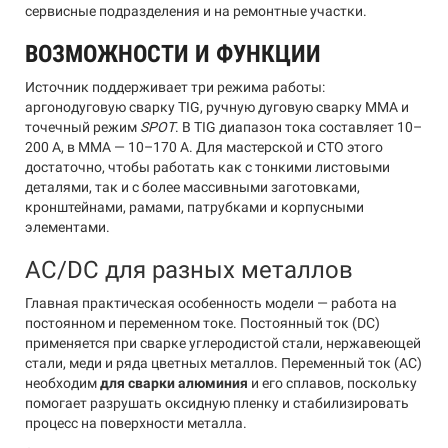
сервисные подразделения и на ремонтные участки.
ВОЗМОЖНОСТИ И ФУНКЦИИ
Источник поддерживает три режима работы:
аргонодуговую сварку TIG, ручную дуговую сварку MMA и
точечный режим
SPOT
. В TIG диапазон тока составляет 10–
200 А, в MMA — 10–170 А. Для мастерской и СТО этого
достаточно, чтобы работать как с тонкими листовыми
деталями, так и с более массивными заготовками,
кронштейнами, рамами, патрубками и корпусными
элементами.
AC/DC для разных металлов
Главная практическая особенность модели — работа на
постоянном и переменном токе. Постоянный ток (DC)
применяется при сварке углеродистой стали, нержавеющей
стали, меди и ряда цветных металлов. Переменный ток (AC)
необходим
для сварки алюминия
и его сплавов, поскольку
помогает разрушать оксидную пленку и стабилизировать
процесс на поверхности металла.