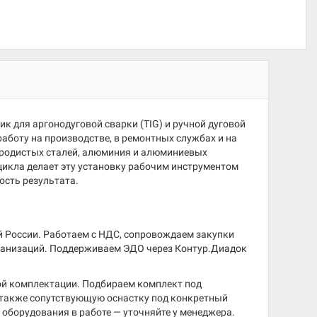
для аргонодуговой сварки (TIG) и ручной дуговой
аботу на производстве, в ремонтных службах и на
леродистых сталей, алюминия и алюминиевых
цикла делает эту установку рабочим инструментом
ость результата.
й России. Работаем с НДС, сопровождаем закупки
ганизаций. Поддерживаем ЭДО через Контур.Диадок
мой комплектации. Подбираем комплект под
 а также сопутствующую оснастку под конкретный
оборудования в работе — уточняйте у менеджера.