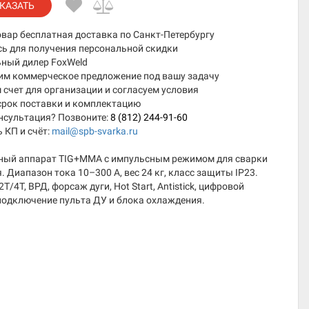
КАЗАТЬ
овар бесплатная доставка по Санкт-Петербургу
сь для получения персональной скидки
ный дилер FoxWeld
им коммерческое предложение под вашу задачу
счет для организации и согласуем условия
срок поставки и комплектацию
нсультация? Позвоните:
8 (812) 244-91-60
 КП и счёт:
mail@spb-svarka.ru
ный аппарат TIG+MMA с импульсным режимом для сварки
 Диапазон тока 10–300 А, вес 24 кг, класс защиты IP23.
T/4T, ВРД, форсаж дуги, Hot Start, Antistick, цифровой
подключение пульта ДУ и блока охлаждения.