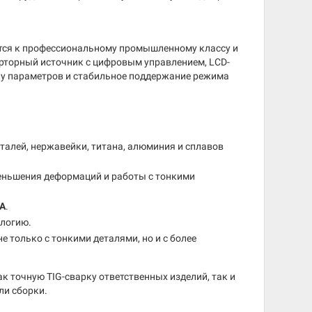
тся к профессиональному промышленному классу и
ерторный источник с цифровым управлением, LCD-
ку параметров и стабильное поддержание режима
талей, нержавейки, титана, алюминия и сплавов
еньшения деформаций и работы с тонкими
 А
.
ологию.
не только с тонкими деталями, но и с более
к точную TIG-сварку ответственных изделий, так и
ли сборки.