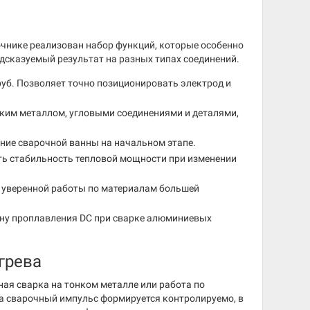
чнике реализован набор функций, которые особенно
редсказуемый результат на разных типах соединений.
руб. Позволяет точно позиционировать электрод и
нким металлом, угловыми соединениями и деталями,
ние сварочной ванны на начальном этапе.
ь стабильность тепловой мощности при изменении
е уверенной работы по материалам большей
ну проплавления DC при сварке алюминиевых
грева
ная сварка на тонком металле или работа по
 а сварочный импульс формируется контролируемо, в