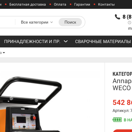
и
Бесплатная доставка
Оплата
Гарантии
Контакты
8 (
Все категории
Поиск
m
ПРИНАДЛЕЖНОСТИ И ПР.
СВАРОЧНЫЕ МАТЕРИАЛЫ
а
КАТЕГО
Аппар
WECO 
542 
Артикул: 
В Н