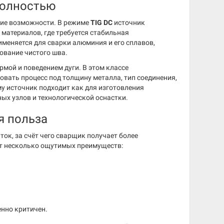
полностью
кие возможности. В режиме
TIG DC
источник
 материалов, где требуется стабильная
меняется для сварки алюминия и его сплавов,
ование чистого шва.
ой и поведением дуги. В этом классе
овать процесс под толщину металла, тип соединения,
у источник подходит как для изготовления
ных узлов и технологической оснастки.
я польза
ок, за счёт чего сварщик получает более
ёт несколько ощутимых преимуществ:
енно критичен.