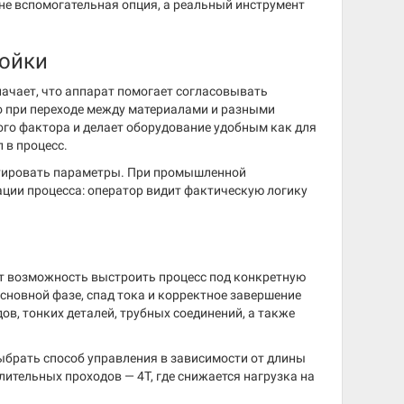
не вспомогательная опция, а реальный инструмент
ройки
ачает, что аппарат помогает согласовывать
о при переходе между материалами и разными
ого фактора и делает оборудование удобным как для
 в процесс.
ктировать параметры. При промышленной
зации процесса: оператор видит фактическую логику
т возможность выстроить процесс под конкретную
основной фазе, спад тока и корректное завершение
в, тонких деталей, трубных соединений, а также
выбрать способ управления в зависимости от длины
лительных проходов — 4T, где снижается нагрузка на