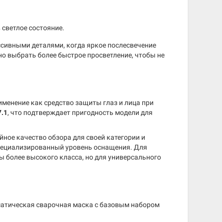
светлое состояние.
ссивными деталями, когда яркое послесвечение
о выбрать более быстрое просветление, чтобы не
рименение как средство защиты глаз и лица при
7.1
, что подтверждает пригодность модели для
ойное качество обзора для своей категории и
 специализированный уровень оснащения. Для
 более высокого класса, но для универсального
оматическая сварочная маска с базовым набором