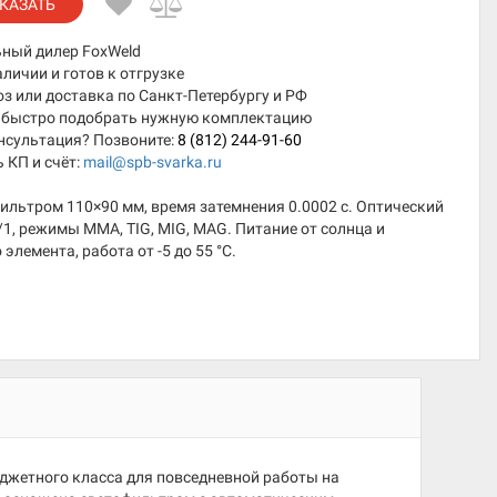
КАЗАТЬ
ный дилер FoxWeld
аличии и готов к отгрузке
 или доставка по Санкт-Петербургу и РФ
быстро подобрать нужную комплектацию
нсультация? Позвоните:
8 (812) 244-91-60
 КП и счёт:
mail@spb-svarka.ru
ильтром 110×90 мм, время затемнения 0.0002 с. Оптический
/1, режимы MMA, TIG, MIG, MAG. Питание от солнца и
 элемента, работа от -5 до 55 °C.
джетного класса для повседневной работы на