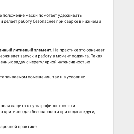
ное положение маски помогает удерживать
 делает работу безопаснее при сварке в нижнем и
енный литиевый элемент
. На практике это означает,
держивает запуск и работу в момент поджига. Такая
венных задач с нерегулярной интенсивностью
отапливаемом помещении, так и в условиях
янная защита от ультрафиолетового и
о критично для безопасности при поджиге дуги,
арочной практике: