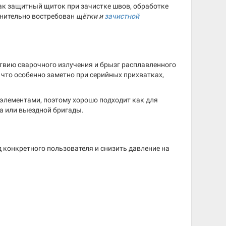
к защитный щиток при зачистке швов, обработке
лнительно востребован
щётки и
зачистной
ствию сварочного излучения и брызг расплавленного
что особенно заметно при серийных прихватках,
элементами, поэтому хорошо подходит как для
ка или выездной бригады.
д конкретного пользователя и снизить давление на