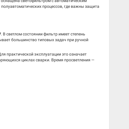
ль оснащена светофильтром с автоматическим
 полуавтоматических процессов, где важны защита
V
. В светлом состоянии фильтр имеет степень
рывает большинство типовых задач при ручной
 Для практической эксплуатации это означает
торяющихся циклах сварки. Время просветления —