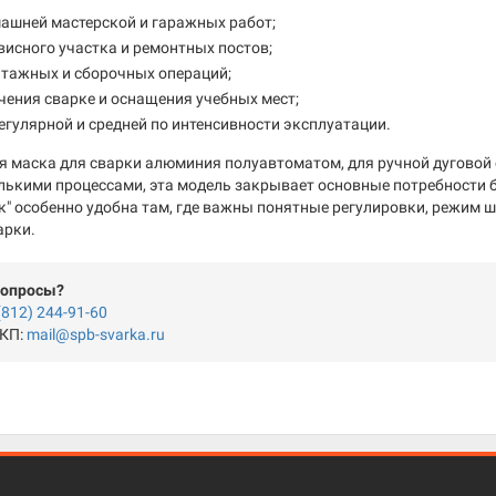
ашней мастерской и гаражных работ;
висного участка и ремонтных постов;
нтажных и сборочных операций;
чения сварке и оснащения учебных мест;
егулярной и средней по интенсивности эксплуатации.
ся маска для сварки алюминия полуавтоматом, для ручной дуговой
олькими процессами, эта модель закрывает основные потребности 
нк" особенно удобна там, где важны понятные регулировки, режим
арки.
вопросы?
(812) 244-91-60
 КП:
mail@spb-svarka.ru