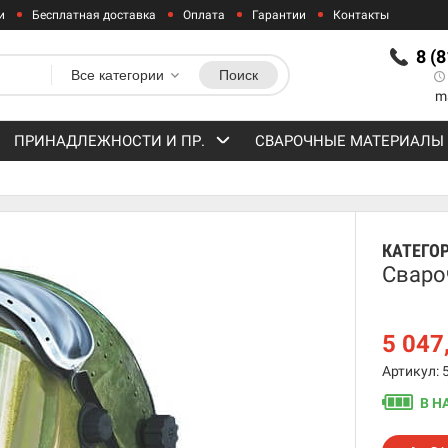
и
Бесплатная доставка
Оплата
Гарантии
Контакты
8 (
Все категории
Поиск
m
ПРИНАДЛЕЖНОСТИ И ПР.
СВАРОЧНЫЕ МАТЕРИАЛЫ
КАТЕГО
Сваро
5 047
Артикул: 
В Н