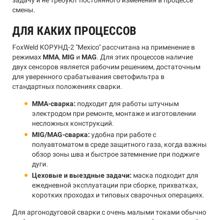
смены.
ДЛЯ КАКИХ ПРОЦЕССОВ
FoxWeld КОРУНД-2 "Mexico" рассчитана на применение в
режимах
MMA
,
MIG
и
MAG
. Для этих процессов наличие
двух сенсоров является рабочим решением, достаточным
для уверенного срабатывания светофильтра в
стандартных положениях сварки.
MMA-сварка:
подходит для работы штучным
электродом при ремонте, монтаже и изготовлении
несложных конструкций.
MIG/MAG-сварка:
удобна при работе с
полуавтоматом в среде защитного газа, когда важны
обзор зоны шва и быстрое затемнение при поджиге
дуги.
Цеховые и выездные задачи:
маска подходит для
ежедневной эксплуатации при сборке, прихватках,
коротких проходах и типовых сварочных операциях.
Для аргонодуговой сварки с очень малыми токами обычно