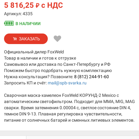
5 816,25
с НДС
₽
Артикул: 4335
В НАЛИЧИИ
ЗАКАЗАТЬ
Официальный дилер FoxWeld
Товар в наличии и готов к отгрузке
Самовывоз или доставка по Санкт-Петербургу и РФ
Поможем быстро подобрать нужную комплектацию
Нужна консультация? Позвоните:
8 (812) 244-91-60
Запросить КП и счёт:
mail@spb-svarka.ru
Сварочная маска-хамелеон FoxWeld КОРУНД-2 Mexico с
автоматическим светофильтром. Подходит для MMA, MIG, MAG
сварки. Время затемнения 0.00004 с, светлое состояние DIN 4,
темное DIN 9-13. Плавная регулировка чувствительности,
питание от солнечных батарей и сменных литиевых элементов.