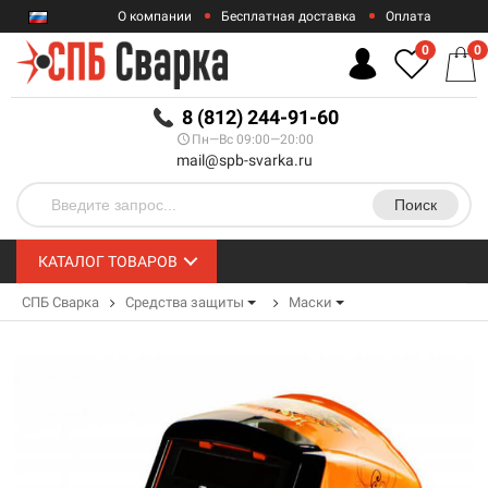
О компании
Бесплатная доставка
Оплата
Гарантии
Контакты
0
0
RUB
8 (812) 244-91-60
Пн—Вс 09:00—20:00
mail@spb-svarka.ru
Поиск
КАТАЛОГ ТОВАРОВ
СПБ Сварка
Средства защиты
Маски