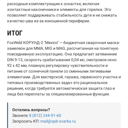
расходные комплектующие к оснастке, включая
контактные наконечники
и элементы для горелки. Это
позволяет поддерживать стабильность дуги и не снижать
качество шва из-за изношенной периферии.
ИТОГ
FoxWeld КОРУНД-2 "Mexico" — бюджетная сварочная маска-
хамелеон для MMA, MIG и MAG, рассчитанная на понятную
повседневную эксплуатацию. Она предлагает затемнение
DIN 9-13, скорость срабатывания 0,04 мс, смотровое окно
92 x 42 мм, плавную регулировку чувствительности и
питание от солнечной панели со сменными литиевыми
элементами. Для мастерской, гаража, сервисного участка и
типовых производственных задач это рациональное
решение, когда требуется автоматическая защита глаз и
лица без переплаты за специализированные функции.
Остались вопросы?
Звоните:
8 (812) 244-91-60
Запросить КП:
mail@spb-svarka.ru