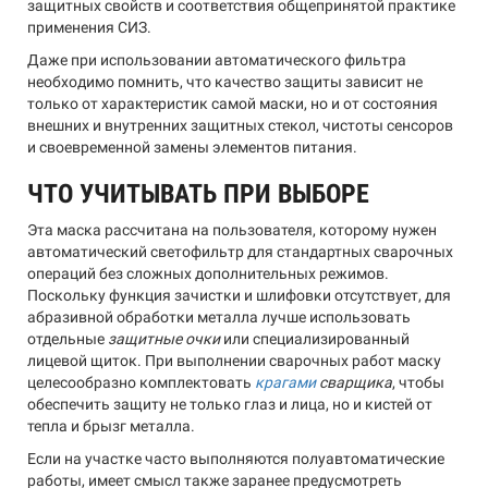
защитных свойств и соответствия общепринятой практике
применения СИЗ.
Даже при использовании автоматического фильтра
необходимо помнить, что качество защиты зависит не
только от характеристик самой маски, но и от состояния
внешних и внутренних защитных стекол, чистоты сенсоров
и своевременной замены элементов питания.
ЧТО УЧИТЫВАТЬ ПРИ ВЫБОРЕ
Эта маска рассчитана на пользователя, которому нужен
автоматический светофильтр для стандартных сварочных
операций без сложных дополнительных режимов.
Поскольку функция зачистки и шлифовки отсутствует, для
абразивной обработки металла лучше использовать
отдельные
защитные очки
или специализированный
лицевой щиток. При выполнении сварочных работ маску
целесообразно комплектовать
крагами
сварщика
, чтобы
обеспечить защиту не только глаз и лица, но и кистей от
тепла и брызг металла.
Если на участке часто выполняются полуавтоматические
работы, имеет смысл также заранее предусмотреть