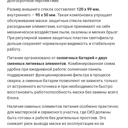
долгосрочной перспективе.
Размер внешнего стекла составляет
120 x 99 мм
,
внутреннего —
95 x 50 мм
. Такая компоновка упрощает
обслуживание маски: защитные стекла являются
расходными элементами, которые принимают на себя
механическое воздействие пыли, окалины и мелких брызг.
При регулярной замене защитных пластин светофильтр
дольше сохраняет нормальную видимость и стабильную
работу.
Питание организовано от
солнечных батарей
и
двух
сменных литиевых элементов
. Комбинированная схема
удобна при ежедневной работе: солнечная панель
поддерживает функционирование фильтра в процессе
сварки, а сменные батареи позволяют не зависеть только
от встроенного источника и при необходимости быстро
восстановить работоспособность маски без замены всего
блока.
Наличие сменных элементов питания особенно практично
для мастерской и сервисного участка, где СИЗ должны
быть готовы к работе без длительных простоев. Это
снижает риск вывода маски из эксплуатации из-за