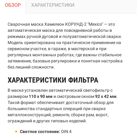
ОБЗОР
ХАРАКТЕРИСТИКИ
Сварочная маска Хамелеон КОРУНД-2 "Mexico" — это
автоматическая маска для повседневной работы в
режимах ручной дуговой и полуавтоматической сварки.
Модель ориентирована на практическое применение на
сервисном участке, в гараже, в мастерской и при
регулярных монтажных работах, где важны стабильное
затемнение, базовые регулировки и понятная настройка
без лишней сложности.
ХАРАКТЕРИСТИКИ ФИЛЬТРА
В маске установлен автоматический светофильтр с
размером
110 x 90 мм
и смотровым окном
92 x 42 мм
.
Такой формат обеспечивает достаточный обзор для
большинства стандартных операций при сварке
металлоконструкций, ремонте, сборке рам, ворот,
ограждений и других типовых изделий.
Светлое состояние:
DIN 4